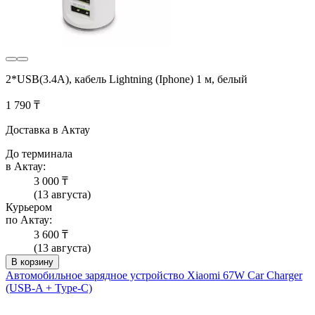
2*USB(3.4A), кабель Lightning (Iphone) 1 м, белый
1 790 ₸
Доставка в Актау
До терминала
в Актау:
3 000 ₸
(13 августа)
Курьером
по Актау:
3 600 ₸
(13 августа)
В корзину
Автомобильное зарядное устройство Xiaomi 67W Car Charger
(USB-A + Type-C)