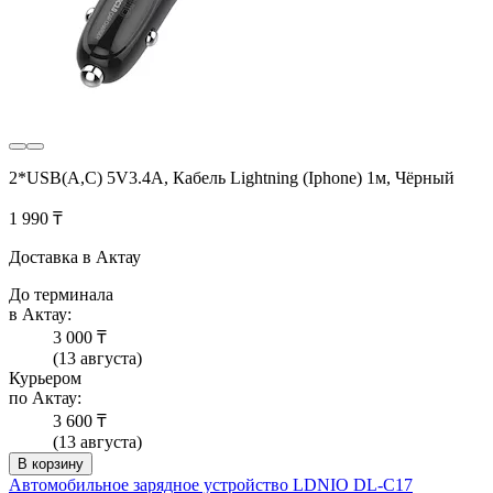
2*USB(A,C) 5V3.4A, Кабель Lightning (Iphone) 1м, Чёрный
1 990 ₸
Доставка в Актау
До терминала
в Актау:
3 000 ₸
(13 августа)
Курьером
по Актау:
3 600 ₸
(13 августа)
В корзину
Автомобильное зарядное устройство LDNIO DL-C17