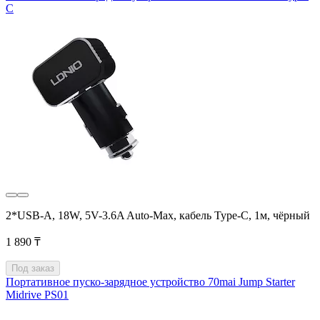
C
2*USB-A, 18W, 5V-3.6A Auto-Max, кабель Type-C, 1м, чёрный
1 890 ₸
Под заказ
Портативное пуско-зарядное устройство 70mai Jump Starter
Midrive PS01