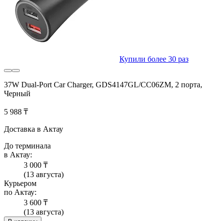
Купили более 30 раз
37W Dual-Port Car Charger, GDS4147GL/CC06ZM, 2 порта,
Черный
5 988 ₸
Доставка в Актау
До терминала
в Актау:
3 000 ₸
(13 августа)
Курьером
по Актау:
3 600 ₸
(13 августа)