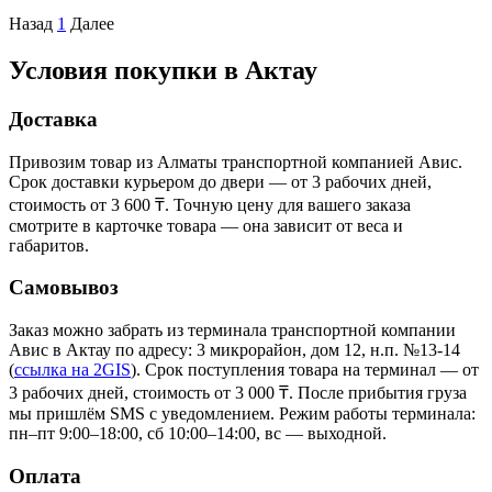
Назад
1
Далее
Условия покупки в Актау
Доставка
Привозим товар из Алматы транспортной компанией Авис.
Срок доставки курьером до двери — от 3 рабочих дней,
стоимость от 3 600 ₸. Точную цену для вашего заказа
смотрите в карточке товара — она зависит от веса и
габаритов.
Самовывоз
Заказ можно забрать из терминала транспортной компании
Авис в Актау
по адресу: 3 микрорайон, дом 12, н.п. №13-14
(
ссылка на 2GIS
)
. Срок поступления товара на терминал — от
3 рабочих дней, стоимость от 3 000 ₸. После прибытия груза
мы пришлём SMS с уведомлением. Режим работы терминала:
пн–пт 9:00–18:00, сб 10:00–14:00, вс — выходной.
Оплата