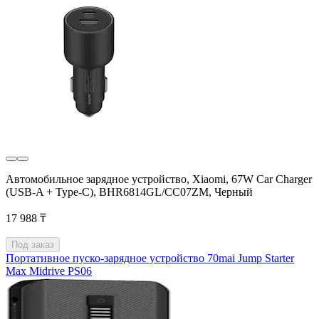
Автомобильное зарядное устройство, Xiaomi, 67W Car Charger
(USB-A + Type-C), BHR6814GL/CC07ZM, Черный
17 988 ₸
Под заказ
Портативное пуско-зарядное устройство 70mai Jump Starter
Max Midrive PS06