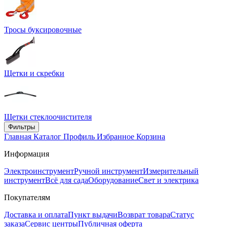
Тросы буксировочные
Щетки и скребки
Щетки стеклоочистителя
Фильтры
Главная
Каталог
Профиль
Избранное
Корзина
Информация
Электроинструмент
Ручной инструмент
Измерительный
инструмент
Всё для сада
Оборудование
Свет и электрика
Покупателям
Доставка и оплата
Пункт выдачи
Возврат товара
Статус
заказа
Сервис центры
Публичная оферта