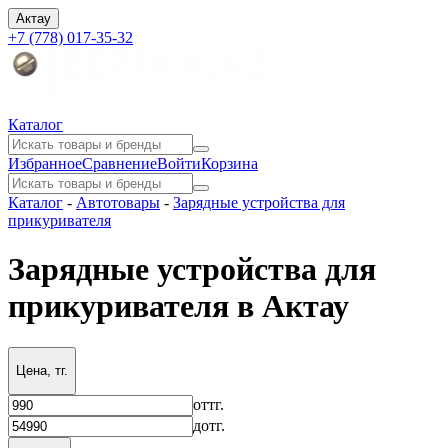
Актау
+7 (778) 017-35-32
Каталог
Избранное
Сравнение
Войти
Корзина
Каталог
-
Автотовары
-
Зарядные устройства для
прикуривателя
Зарядные устройства для
прикуривателя в Актау
Цена, тг.
от
тг.
до
тг.