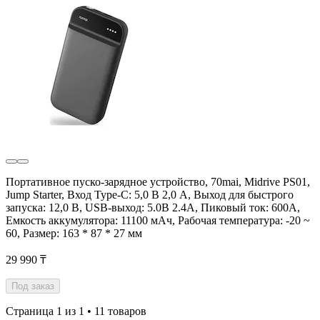
Портативное пуско-зарядное устройство, 70mai, Midrive PS01,
Jump Starter, Вход Type-C: 5,0 В 2,0 А, Выход для быстрого
запуска: 12,0 В, USB-выход: 5.0В 2.4А, Пиковый ток: 600A,
Емкость аккумулятора: 11100 мАч, Рабочая температура: -20 ~
60, Размер: 163 * 87 * 27 мм
29 990 ₸
Под заказ
Страница 1 из 1 • 11 товаров