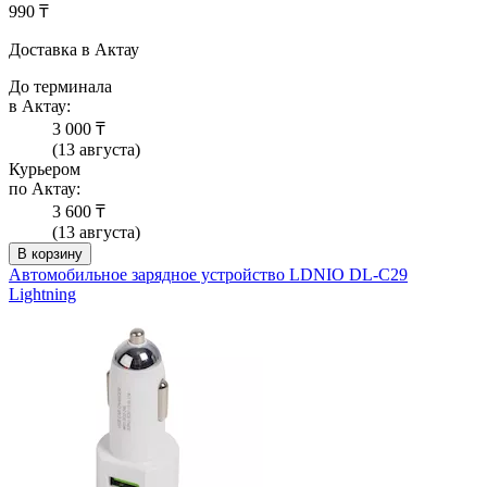
990 ₸
Доставка в Актау
До терминала
в Актау:
3 000 ₸
(13 августа)
Курьером
по Актау:
3 600 ₸
(13 августа)
В корзину
Автомобильное зарядное устройство LDNIO DL-C29
Lightning