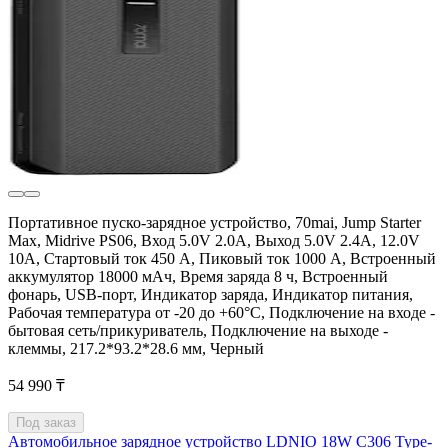
Портативное пуско-зарядное устройство, 70mai, Jump Starter
Max, Midrive PS06, Вход 5.0V 2.0A, Выход 5.0V 2.4A, 12.0V
10A, Стартовый ток 450 A, Пиковый ток 1000 A, Встроенный
аккумулятор 18000 мAч, Время заряда 8 ч, Встроенный
фонарь, USB-порт, Индикатор заряда, Индикатор питания,
Рабочая температура от -20 до +60°С, Подключение на входе -
бытовая сеть/прикуриватель, Подключение на выходе -
клеммы, 217.2*93.2*28.6 мм, Черный
54 990 ₸
Под заказ
Автомобильное зарядное устройство LDNIO 18W C306 Type-