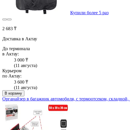
Купили более 5 раз
2 683 ₸
Доставка в Актау
До терминала
в Актау:
3 000 ₸
(11 августа)
Курьером
по Актау:
3 600 ₸
(11 августа)
В корзину
Органайзер в багажник автомобиля, с термоотсеком, складно