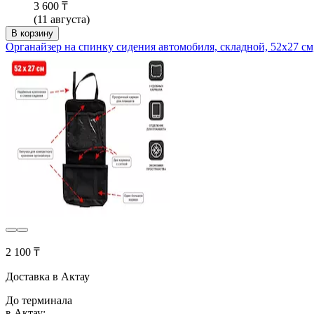
3 600 ₸
(11 августа)
В корзину
Органайзер на спинку сидения автомобиля, складной, 52х27
2 100 ₸
Доставка в Актау
До терминала
в Актау: