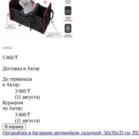
5 860 ₸
Доставка в Актау
До терминала
в Актау:
3 000 ₸
(11 августа)
Курьером
по Актау:
3 600 ₸
(11 августа)
В корзину
Органайзер в багажник автомобиля, складной, 56х30х35 см,