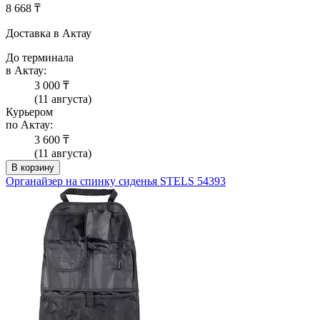
8 668 ₸
Доставка в Актау
До терминала
в Актау:
3 000 ₸
(11 августа)
Курьером
по Актау:
3 600 ₸
(11 августа)
В корзину
Органайзер на спинку сиденья STELS 54393