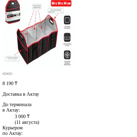
8 190 ₸
Доставка в Актау
До терминала
в Актау:
3 000 ₸
(11 августа)
Курьером
по Актау: