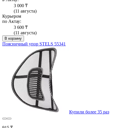
3 000 ₸
(11 августа)
Курьером
по Актау:
3 600 ₸
(11 августа)
В корзину
Поясничный упор STELS 55341
Купили более 35 раз
915 ₸