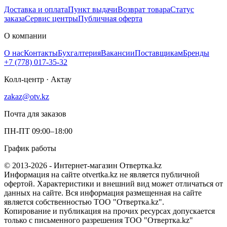
Доставка и оплата
Пункт выдачи
Возврат товара
Статус
заказа
Сервис центры
Публичная оферта
О компании
О нас
Контакты
Бухгалтерия
Вакансии
Поставщикам
Бренды
+7 (778) 017-35-32
Колл-центр · Актау
zakaz@otv.kz
Почта для заказов
ПН-ПТ 09:00–18:00
График работы
© 2013-2026 - Интернет-магазин Отвертка.kz
Информация на сайте otvertka.kz не является публичной
офертой. Характеристики и внешний вид может отличаться от
данных на сайте. Вся информация размещенная на сайте
является собственностью ТОО "Отвертка.kz".
Копирование и публикация на прочих ресурсах допускается
только с письменного разрешения ТОО "Отвертка.kz"