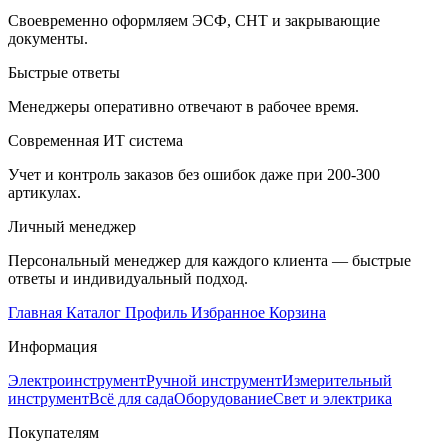
Своевременно оформляем ЭСФ, СНТ и закрывающие
документы.
Быстрые ответы
Менеджеры оперативно отвечают в рабочее время.
Современная ИТ система
Учет и контроль заказов без ошибок даже при 200-300
артикулах.
Личный менеджер
Персональный менеджер для каждого клиента — быстрые
ответы и индивидуальный подход.
Главная
Каталог
Профиль
Избранное
Корзина
Информация
Электроинструмент
Ручной инструмент
Измерительный
инструмент
Всё для сада
Оборудование
Свет и электрика
Покупателям