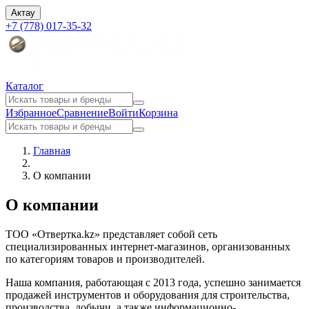
Актау
+7 (778) 017-35-32
Каталог
Избранное
Сравнение
Войти
Корзина
Главная
О компании
О компании
ТОО «Отвертка.kz» представляет собой сеть
специализированных интернет-магазинов, организованных
по категориям товаров и производителей.
Наша компания, работающая с 2013 года, успешно занимается
продажей инструментов и оборудования для строительства,
производства, добычи, а также информационно-