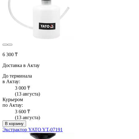
6 300 ₸
Доставка в Актау
До терминала
в Актау:
3 000 ₸
(13 августа)
Курьером
по Актау:
3 600 ₸
(13 августа)
В корзину
Экстрактор YATO YT-07191