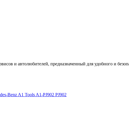
рвисов и автолюбителей, предназначенный для удобного и безоп
es-Benz A1 Tools A1-PJ902 PJ902