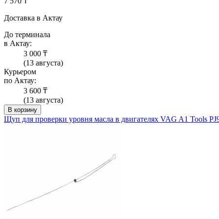
7 570 ₸
Доставка в Актау
До терминала
в Актау:
3 000 ₸
(13 августа)
Курьером
по Актау:
3 600 ₸
(13 августа)
В корзину
Щуп для проверки уровня масла в двигателях VAG A1 Tools PJ