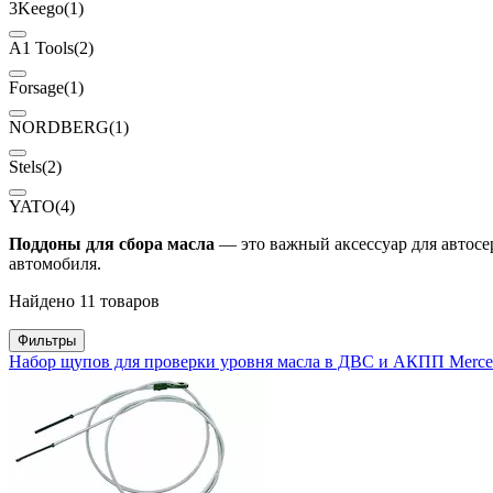
3Keego
(1)
A1 Tools
(2)
Forsage
(1)
NORDBERG
(1)
Stels
(2)
YATO
(4)
Поддоны для сбора масла
— это важный аксессуар для автосе
автомобиля.
Найдено 11 товаров
Фильтры
Набор щупов для проверки уровня масла в ДВС и АКПП Merced