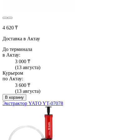
4 620 ₸
Доставка в Актау
До терминала
в Актау:
3 000 ₸
(13 августа)
Курьером
по Актау:
3 600 ₸
(13 августа)
В корзину
Экстрактор YATO YT-07078