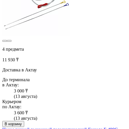
4 предмета
11 930 ₸
Доставка в Актау
До терминала
в Актау:
3 000 ₸
(13 августа)
Курьером
по Актау:
3 600 ₸
(13 августа)
В корзину