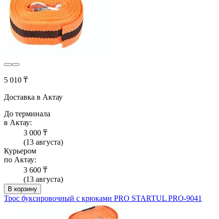
5 010 ₸
Доставка в Актау
До терминала
в Актау:
3 000 ₸
(13 августа)
Курьером
по Актау:
3 600 ₸
(13 августа)
В корзину
Трос буксировочный с крюками PRO STARTUL PRO-9041