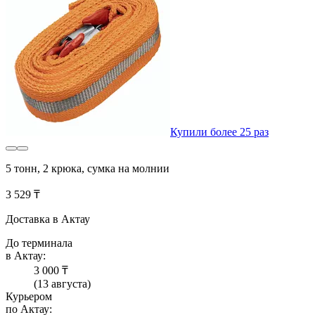
Купили более 25 раз
5 тонн, 2 крюка, сумка на молнии
3 529 ₸
Доставка в Актау
До терминала
в Актау:
3 000 ₸
(13 августа)
Курьером
по Актау: