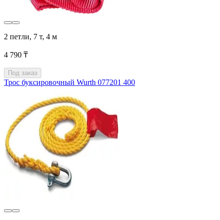
2 петли, 7 т, 4 м
4 790 ₸
Под заказ
Трос буксировочный Wurth 077201 400