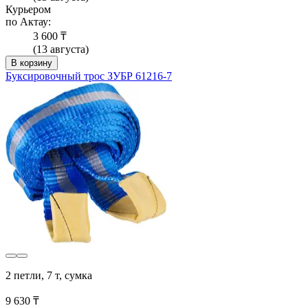
Курьером
по Актау:
3 600 ₸
(13 августа)
В корзину
Буксировочный трос ЗУБР 61216-7
2 петли, 7 т, сумка
9 630 ₸