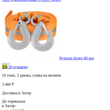
Купили более 60 раз
3.9
(28 отзывов)
10 тонн, 2 крюка, сумка на молнии
3 469 ₸
Доставка в Актау
До терминала
в Актау: