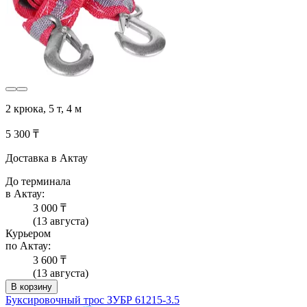
2 крюка, 5 т, 4 м
5 300 ₸
Доставка в Актау
До терминала
в Актау:
3 000 ₸
(13 августа)
Курьером
по Актау:
3 600 ₸
(13 августа)
В корзину
Буксировочный трос ЗУБР 61215-3.5