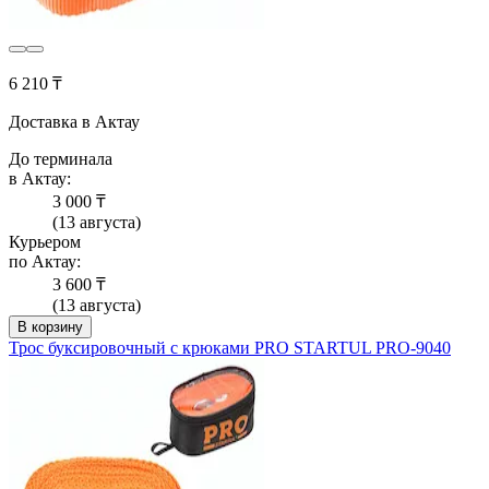
6 210 ₸
Доставка в Актау
До терминала
в Актау:
3 000 ₸
(13 августа)
Курьером
по Актау:
3 600 ₸
(13 августа)
В корзину
Трос буксировочный с крюками PRO STARTUL PRO-9040