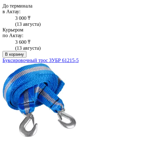
До терминала
в Актау:
3 000 ₸
(13 августа)
Курьером
по Актау:
3 600 ₸
(13 августа)
В корзину
Буксировочный трос ЗУБР 61215-5