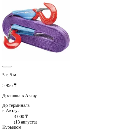
5 т, 5 м
5 956 ₸
Доставка в Актау
До терминала
в Актау:
3 000 ₸
(13 августа)
Курьером