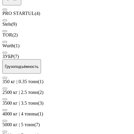
PRO STARTUL
(4)
Stels
(9)
TOR
(2)
Wurth
(1)
ЗУБР
(7)
Грузоподъёмность
350 кг | 0.35 тонн
(1)
2500 кг | 2.5 тонн
(2)
3500 кг | 3.5 тонн
(3)
4000 кг | 4 тонны
(1)
5000 кг | 5 тонн
(7)