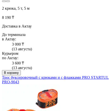
2 крюка, 5 т, 5 м
8 190 ₸
Доставка в Актау
До терминала
в Актау:
3 000 ₸
(13 августа)
Курьером
по Актау:
3 600 ₸
(13 августа)
В корзину
Трос буксировочный с крюками и с флажками PRO STARTUL
PRO-9043