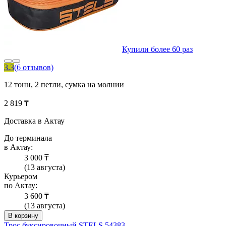
Купили более 60 раз
3.3
(6 отзывов)
12 тонн, 2 петли, сумка на молнии
2 819 ₸
Доставка в Актау
До терминала
в Актау:
3 000 ₸
(13 августа)
Курьером
по Актау:
3 600 ₸
(13 августа)
В корзину
Трос буксировочный STELS 54383