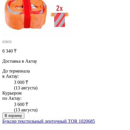
6 340 ₸
Доставка в Актау
До терминала
в Актау:
3 000 ₸
(13 августа)
Курьером
по Актау:
3 600 ₸
(13 августа)
В корзину
Буксир текстильный ленточный TOR 1020685