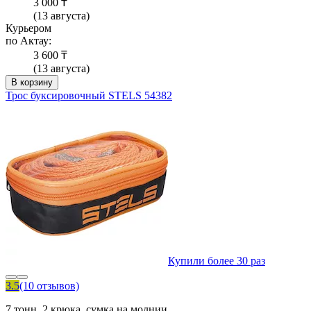
3 000 ₸
(13 августа)
Курьером
по Актау:
3 600 ₸
(13 августа)
В корзину
Трос буксировочный STELS 54382
Купили более 30 раз
3.5
(10 отзывов)
7 тонн, 2 крюка, сумка на молнии