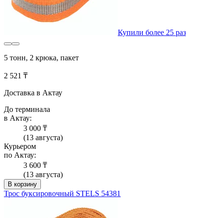
Купили более 25 раз
5 тонн, 2 крюка, пакет
2 521 ₸
Доставка в Актау
До терминала
в Актау:
3 000 ₸
(13 августа)
Курьером
по Актау:
3 600 ₸
(13 августа)
В корзину
Трос буксировочный STELS 54381