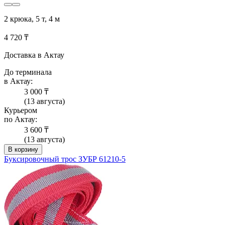
2 крюка, 5 т, 4 м
4 720 ₸
Доставка в Актау
До терминала
в Актау:
3 000 ₸
(13 августа)
Курьером
по Актау:
3 600 ₸
(13 августа)
В корзину
Буксировочный трос ЗУБР 61210-5