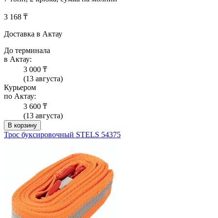
3 168 ₸
Доставка в Актау
До терминала
в Актау:
3 000 ₸
(13 августа)
Курьером
по Актау:
3 600 ₸
(13 августа)
В корзину
Трос буксировочный STELS 54375