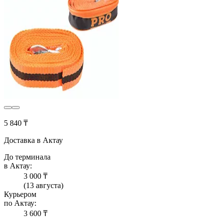
5 840 ₸
Доставка в Актау
До терминала
в Актау:
3 000 ₸
(13 августа)
Курьером
по Актау:
3 600 ₸