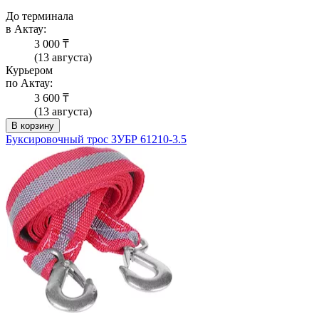
До терминала
в Актау:
3 000 ₸
(13 августа)
Курьером
по Актау:
3 600 ₸
(13 августа)
В корзину
Буксировочный трос ЗУБР 61210-3.5