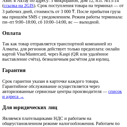
Авис в Актау
по адресу: 3 микрорайон, дом 12, н.п. №13-14
(
ссылка на 2GIS
)
. Срок поступления товара на терминал — от
3 рабочих дней, стоимость от 3 000 ₸. После прибытия груза
мы пришлём SMS с уведомлением. Режим работы терминала:
пн–пт 9:00–18:00, сб 10:00–14:00, вс — выходной.
Оплата
Так как товар отправляется транспортной компанией из
Алматы, для регионов действует только предоплата: онлайн
картой Visa/Mastercard, через Kaspi (QR или удалённое
выставление счёта), безналичным расчётом для юрлиц.
Гарантия
Срок гарантии указан в карточке каждого товара.
Гарантийное обслуживание осуществляется через
авторизованные сервисные центры производителя —
список
и адреса →
Для юридических лиц
Являемся плательщиками НДС и работаем на
общеустановленном режиме налогообложения. Работаем по