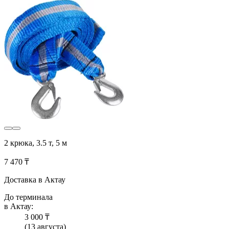
2 крюка, 3.5 т, 5 м
7 470 ₸
Доставка в Актау
До терминала
в Актау:
3 000 ₸
(13 августа)