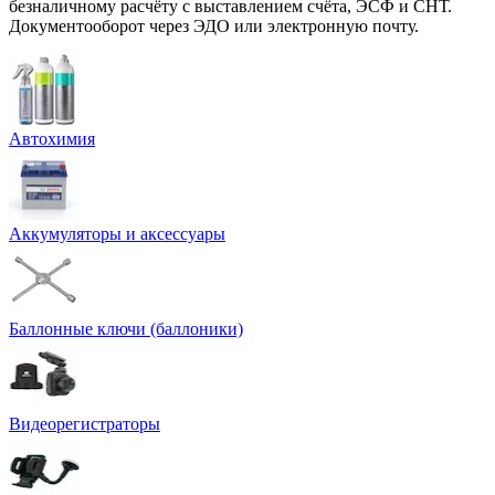
безналичному расчёту с выставлением счёта, ЭСФ и СНТ.
Документооборот через ЭДО или электронную почту.
Автохимия
Аккумуляторы и аксессуары
Баллонные ключи (баллоники)
Видеорегистраторы