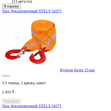
(13 августа)
В корзину
Трос буксировочный STELS 54373
Купили более 15 раз
3,5 тонны, 2 крюка, пакет
2 455 ₸
Под заказ
Трос буксировочный STELS 54371