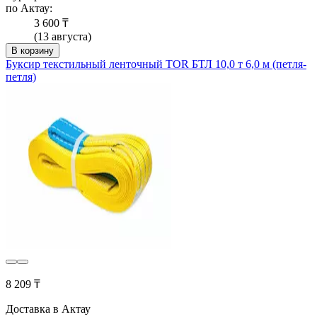
по Актау:
3 600 ₸
(13 августа)
В корзину
Буксир текстильный ленточный TOR БТЛ 10,0 т 6,0 м (петля-
петля)
8 209 ₸
Доставка в Актау