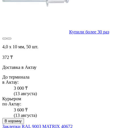
Купили более 30 раз
4,0 х 10 мм, 50 шт.
372 ₸
Доставка в Актау
До терминала
в Актау:
3 000 ₸
(13 августа)
Курьером
по Актау:
3 600 ₸
(13 августа)
В корзину
Заклепки RAL 9003 MATRIX 40672