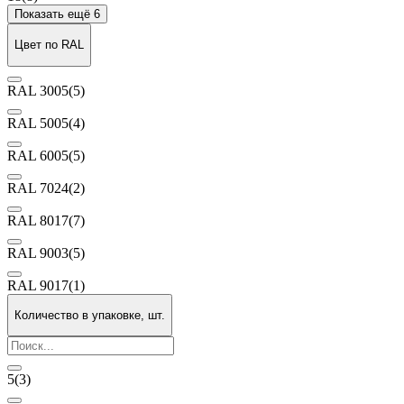
Показать ещё 6
Цвет по RAL
RAL 3005
(5)
RAL 5005
(4)
RAL 6005
(5)
RAL 7024
(2)
RAL 8017
(7)
RAL 9003
(5)
RAL 9017
(1)
Количество в упаковке, шт.
5
(3)