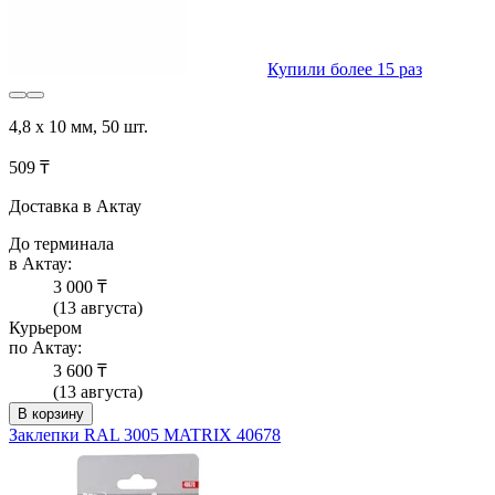
Купили более 15 раз
4,8 х 10 мм, 50 шт.
509 ₸
Доставка в Актау
До терминала
в Актау:
3 000 ₸
(13 августа)
Курьером
по Актау:
3 600 ₸
(13 августа)
В корзину
Заклепки RAL 3005 MATRIX 40678