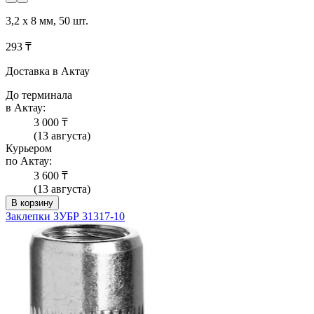
3,2 х 8 мм, 50 шт.
293 ₸
Доставка в Актау
До терминала
в Актау:
3 000 ₸
(13 августа)
Курьером
по Актау:
3 600 ₸
(13 августа)
В корзину
Заклепки ЗУБР 31317-10