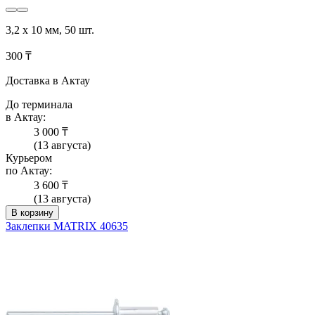
3,2 х 10 мм, 50 шт.
300 ₸
Доставка в Актау
До терминала
в Актау:
3 000 ₸
(13 августа)
Курьером
по Актау:
3 600 ₸
(13 августа)
В корзину
Заклепки MATRIX 40635