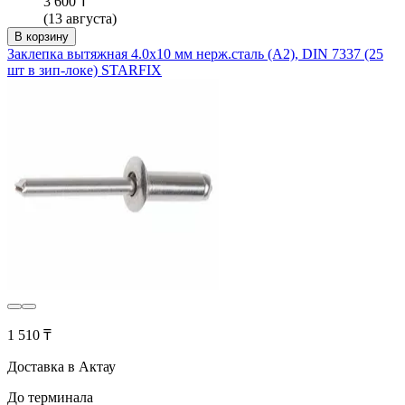
3 600 ₸
(13 августа)
В корзину
Заклепка вытяжная 4.0х10 мм нерж.сталь (А2), DIN 7337 (25
шт в зип-локе) STARFIX
1 510 ₸
Доставка в Актау
До терминала