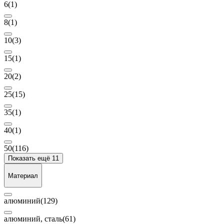
6
(1)
8
(1)
10
(3)
15
(1)
20
(2)
25
(15)
35
(1)
40
(1)
50
(116)
Показать ещё 11
Материал
алюминий
(129)
алюминий, сталь
(61)