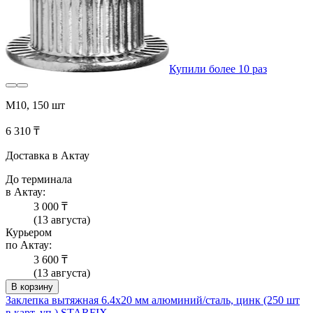
Купили более 10 раз
М10, 150 шт
6 310 ₸
Доставка в Актау
До терминала
в Актау:
3 000 ₸
(13 августа)
Курьером
по Актау:
3 600 ₸
(13 августа)
В корзину
Заклепка вытяжная 6.4х20 мм алюминий/сталь, цинк (250 шт
в карт. уп.) STARFIX