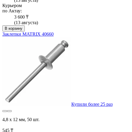
(13 августа)
Курьером
по Актау:
3 600 ₸
(13 августа)
В корзину
Заклепки MATRIX 40660
Купили более 25 раз
4,8 х 12 мм, 50 шт.
545 ₸