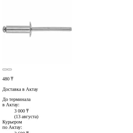
480 ₸
Доставка в Актау
До терминала
в Актау:
3 000 ₸
(13 августа)
Курьером
по Актау: