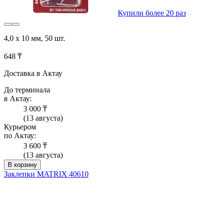
Купили более 20 раз
4,0 х 10 мм, 50 шт.
648 ₸
Доставка в Актау
До терминала
в Актау:
3 000 ₸
(13 августа)
Курьером
по Актау:
3 600 ₸
(13 августа)
В корзину
Заклепки MATRIX 40610