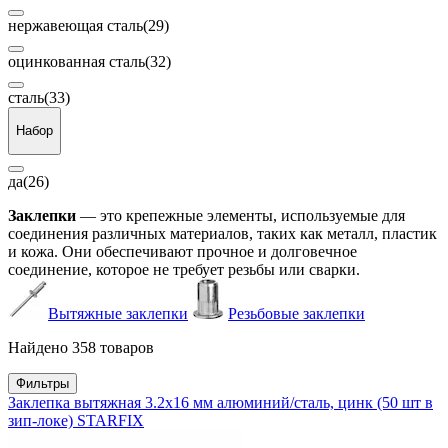
нержавеющая сталь
(29)
оцинкованная сталь
(32)
сталь
(33)
Набор
да
(26)
Заклепки
— это крепежные элементы, используемые для
соединения различных материалов, таких как металл, пластик
и кожа. Они обеспечивают прочное и долговечное
соединение, которое не требует резьбы или сварки.
Вытяжные заклепки
Резьбовые заклепки
Найдено 358 товаров
Фильтры
Заклепка вытяжная 3.2х16 мм алюминий/сталь, цинк (50 шт в
зип-локе) STARFIX