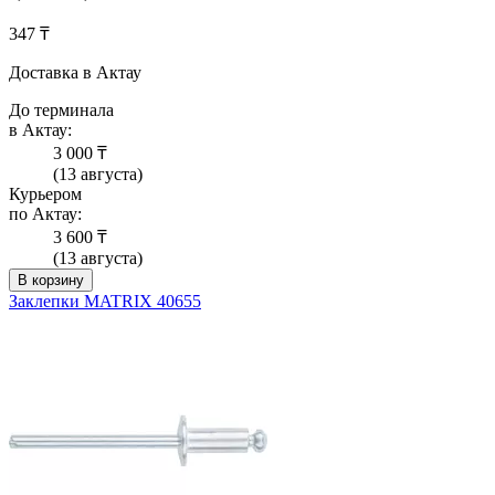
347 ₸
Доставка в Актау
До терминала
в Актау:
3 000 ₸
(13 августа)
Курьером
по Актау:
3 600 ₸
(13 августа)
В корзину
Заклепки MATRIX 40655