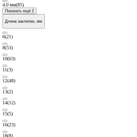
4.0 мм
(85)
Показать ещё 2
Длина заклепки, мм
6
(21)
8
(53)
10
(63)
11
(3)
12
(48)
13
(2)
14
(12)
15
(5)
16
(23)
18
(8)