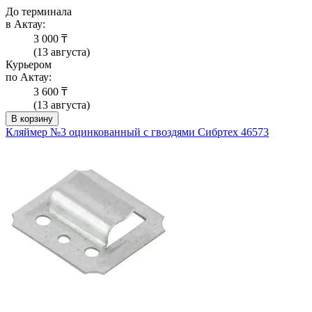
До терминала
в Актау:
3 000 ₸
(13 августа)
Курьером
по Актау:
3 600 ₸
(13 августа)
В корзину
Кляймер №3 оцинкованный с гвоздями Сибртех 46573