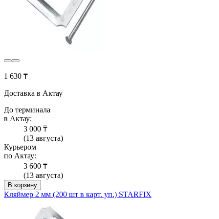
1 630 ₸
Доставка в Актау
До терминала
в Актау:
3 000 ₸
(13 августа)
Курьером
по Актау:
3 600 ₸
(13 августа)
В корзину
Кляймер 2 мм (200 шт в карт. уп.) STARFIX