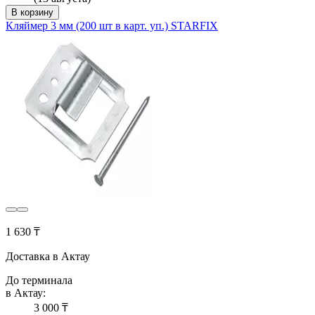
В корзину
Кляймер 3 мм (200 шт в карт. уп.) STARFIX
1 630 ₸
Доставка в Актау
До терминала
в Актау:
3 000 ₸