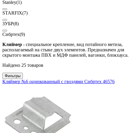
Stanley
(1)
STARFIX
(7)
ЗУБР
(8)
Сибртех
(9)
Кляймер
- специальное крепление, вид потайного метиза,
располагаемый на стыке двух элементов. Предназначен для
скрытого монтажа ПВХ и МДФ панелей, вагонки, блокхауса.
Найдено 25 товаров
Фильтры
Кляймер №6 оцинкованный с гвоздями Сибртех 46576