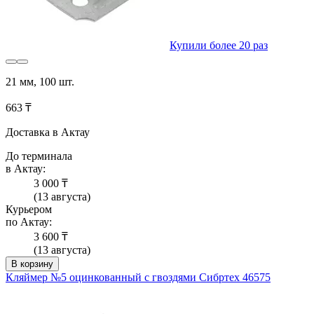
Купили более 20 раз
21 мм, 100 шт.
663 ₸
Доставка в Актау
До терминала
в Актау:
3 000 ₸
(13 августа)
Курьером
по Актау:
3 600 ₸
(13 августа)
В корзину
Кляймер №5 оцинкованный с гвоздями Сибртех 46575