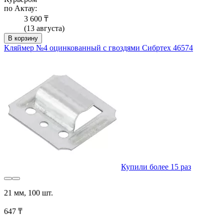
по Актау:
3 600 ₸
(13 августа)
В корзину
Кляймер №4 оцинкованный с гвоздями Сибртех 46574
Купили более 15 раз
21 мм, 100 шт.
647 ₸