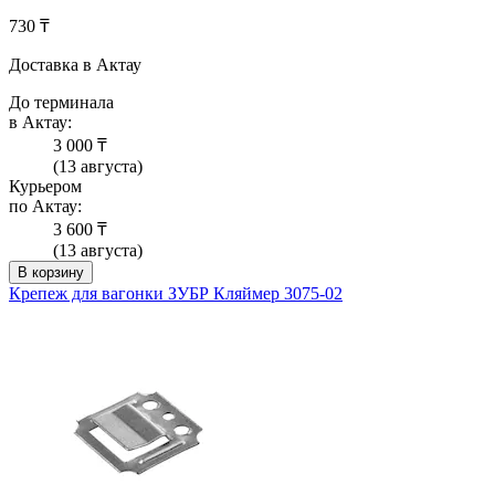
730 ₸
Доставка в Актау
До терминала
в Актау:
3 000 ₸
(13 августа)
Курьером
по Актау:
3 600 ₸
(13 августа)
В корзину
Крепеж для вагонки ЗУБР Кляймер 3075-02