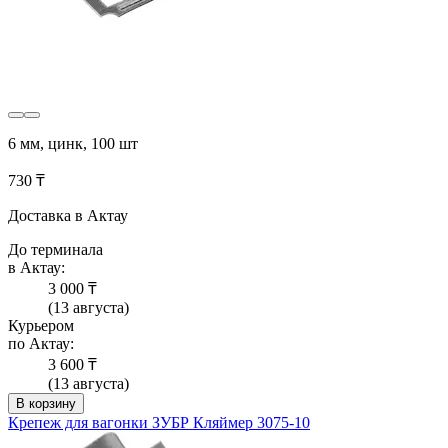
6 мм, цинк, 100 шт
730 ₸
Доставка в Актау
До терминала
в Актау:
3 000 ₸
(13 августа)
Курьером
по Актау:
3 600 ₸
(13 августа)
В корзину
Крепеж для вагонки ЗУБР Кляймер 3075-10