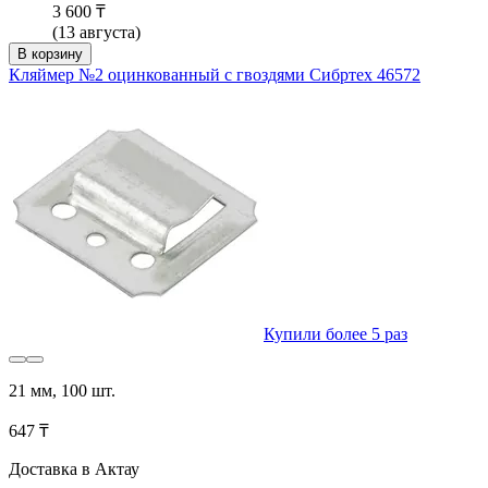
3 600 ₸
(13 августа)
В корзину
Кляймер №2 оцинкованный с гвоздями Сибртех 46572
Купили более 5 раз
21 мм, 100 шт.
647 ₸
Доставка в Актау