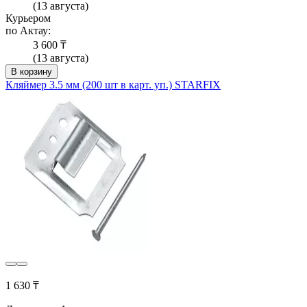
(13 августа)
Курьером
по Актау:
3 600 ₸
(13 августа)
В корзину
Кляймер 3.5 мм (200 шт в карт. уп.) STARFIX
1 630 ₸