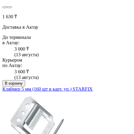
1 630 ₸
Доставка в Актау
До терминала
в Актау:
3 000 ₸
(13 августа)
Курьером
по Актау:
3 600 ₸
(13 августа)
В корзину
Кляймер 5 мм (160 шт в карт. уп.) STARFIX