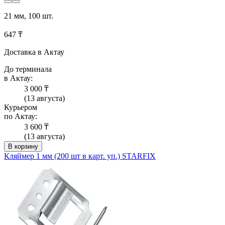
21 мм, 100 шт.
647 ₸
Доставка в Актау
До терминала
в Актау:
3 000 ₸
(13 августа)
Курьером
по Актау:
3 600 ₸
(13 августа)
В корзину
Кляймер 1 мм (200 шт в карт. уп.) STARFIX