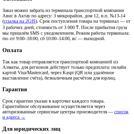
Заказ можно забрать из терминала транспортной компании
Авис в Актау
по адресу: 3 микрорайон, дом 12, н.п. №13-14
(
ссылка на 2GIS
)
. Срок поступления товара на терминал — от
3 рабочих дней, стоимость от 3 000 ₸. После прибытия груза
мы пришлём SMS с уведомлением. Режим работы терминала:
пн–пт 9:00–18:00, сб 10:00–14:00, вс — выходной.
Оплата
Так как товар отправляется транспортной компанией из
Алматы, для регионов действует только предоплата: онлайн
картой Visa/Mastercard, через Kaspi (QR или удалённое
выставление счёта), безналичным расчётом для юрлиц.
Гарантия
Срок гарантии указан в карточке каждого товара.
Гарантийное обслуживание осуществляется через
авторизованные сервисные центры производителя —
список
и адреса →
Для юридических лиц