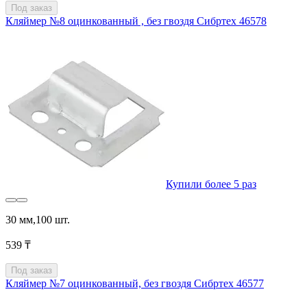
Под заказ
Кляймер №8 оцинкованный , без гвоздя Сибртех 46578
Купили более 5 раз
30 мм,100 шт.
539 ₸
Под заказ
Кляймер №7 оцинкованный, без гвоздя Сибртех 46577