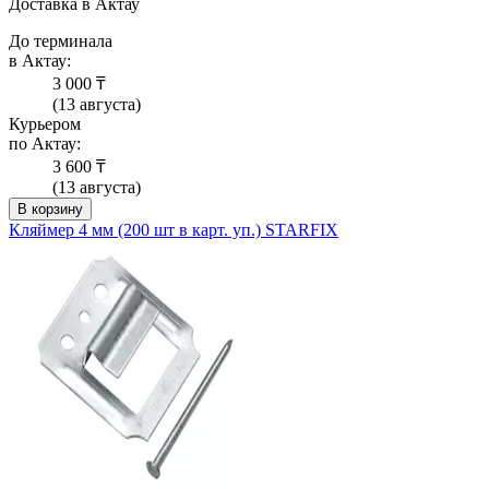
Доставка в Актау
До терминала
в Актау:
3 000 ₸
(13 августа)
Курьером
по Актау:
3 600 ₸
(13 августа)
В корзину
Кляймер 4 мм (200 шт в карт. уп.) STARFIX