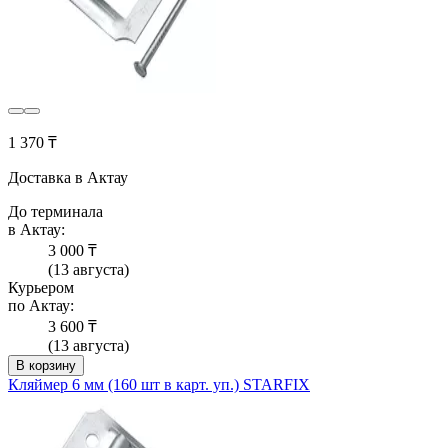
1 370 ₸
Доставка в Актау
До терминала
в Актау:
3 000 ₸
(13 августа)
Курьером
по Актау:
3 600 ₸
(13 августа)
В корзину
Кляймер 6 мм (160 шт в карт. уп.) STARFIX