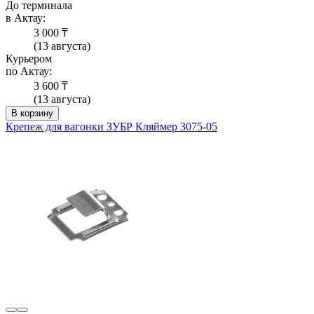
До терминала
в Актау:
3 000 ₸
(13 августа)
Курьером
по Актау:
3 600 ₸
(13 августа)
В корзину
Крепеж для вагонки ЗУБР Кляймер 3075-05