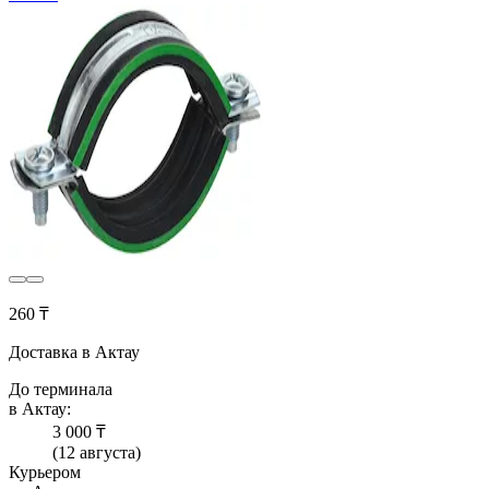
260 ₸
Доставка в Актау
До терминала
в Актау:
3 000 ₸
(12 августа)
Курьером