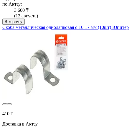
по Актау:
3 600 ₸
(12 августа)
В корзину
Скоба металлическая однолапковая d 16-17 мм (10шт) Юпитер
410 ₸
Доставка в Актау