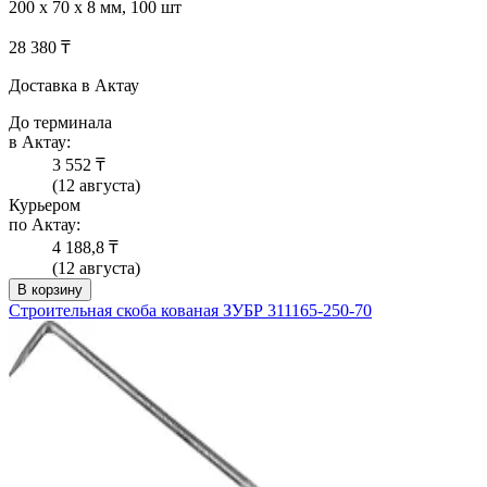
200 x 70 x 8 мм, 100 шт
28 380 ₸
Доставка в Актау
До терминала
в Актау:
3 552 ₸
(12 августа)
Курьером
по Актау:
4 188,8 ₸
(12 августа)
В корзину
Строительная скоба кованая ЗУБР 311165-250-70