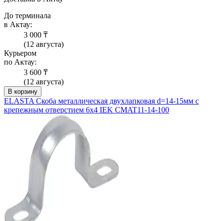
До терминала
в Актау:
3 000 ₸
(12 августа)
Курьером
по Актау:
3 600 ₸
(12 августа)
В корзину
ELASTA Скоба металлическая двухлапковая d=14-15мм с
крепежным отверстием 6х4 IEK CMAT11-14-100