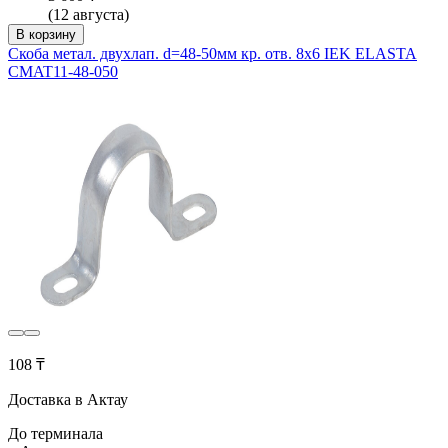
(12 августа)
В корзину
Скоба метал. двухлап. d=48-50мм кр. отв. 8х6 IEK ELASTA
CMAT11-48-050
108 ₸
Доставка в Актау
До терминала