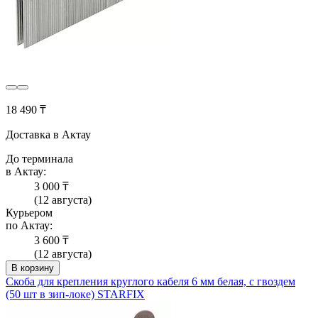
18 490 ₸
Доставка в Актау
До терминала
в Актау:
3 000 ₸
(12 августа)
Курьером
по Актау:
3 600 ₸
(12 августа)
В корзину
Скоба для крепления круглого кабеля 6 мм белая, с гвоздем
(50 шт в зип-локе) STARFIX