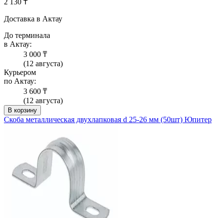
2 130 ₸
Доставка в Актау
До терминала
в Актау:
3 000 ₸
(12 августа)
Курьером
по Актау:
3 600 ₸
(12 августа)
В корзину
Скоба металлическая двухлапковая d 25-26 мм (50шт) Юпитер