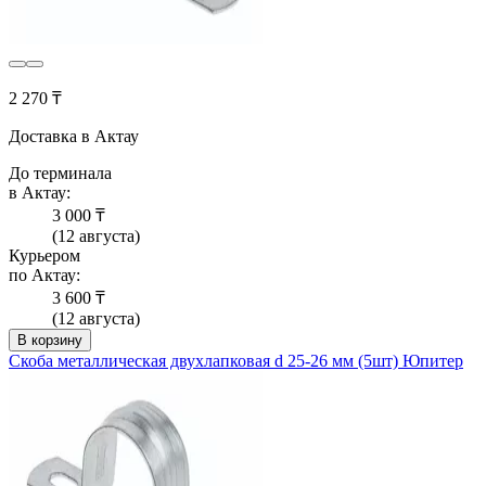
2 270 ₸
Доставка в Актау
До терминала
в Актау:
3 000 ₸
(12 августа)
Курьером
по Актау:
3 600 ₸
(12 августа)
В корзину
Скоба металлическая двухлапковая d 25-26 мм (5шт) Юпитер