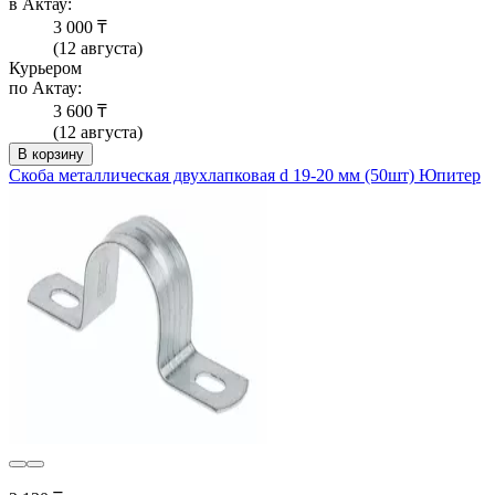
в Актау:
3 000 ₸
(12 августа)
Курьером
по Актау:
3 600 ₸
(12 августа)
В корзину
Скоба металлическая двухлапковая d 19-20 мм (50шт) Юпитер