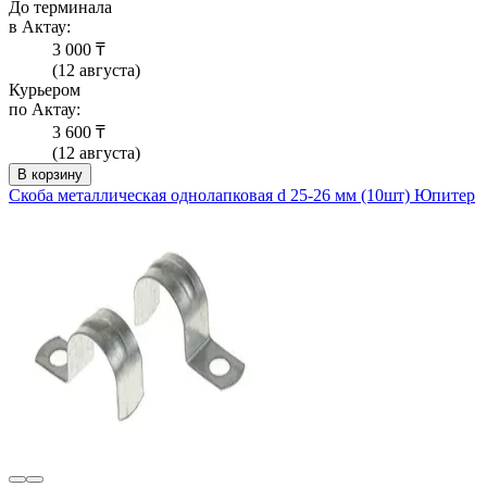
До терминала
в Актау:
3 000 ₸
(12 августа)
Курьером
по Актау:
3 600 ₸
(12 августа)
В корзину
Скоба металлическая однолапковая d 25-26 мм (10шт) Юпитер