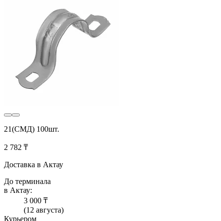
21(СМД) 100шт.
2 782 ₸
Доставка в Актау
До терминала
в Актау:
3 000 ₸
(12 августа)
Курьером