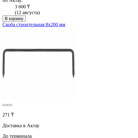
по Актау:
3 600 ₸
(12 августа)
В корзину
Скоба строительная 8х200 мм
271 ₸
Доставка в Актау
До терминала