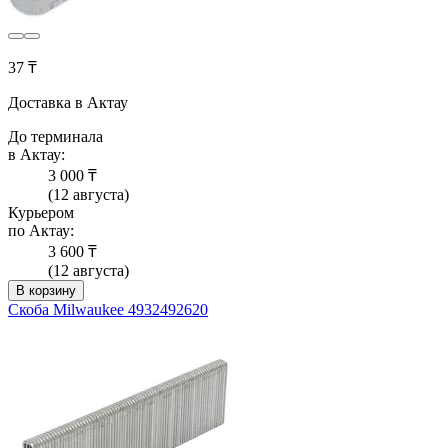
37 ₸
Доставка в Актау
До терминала
в Актау:
3 000 ₸
(12 августа)
Курьером
по Актау:
3 600 ₸
(12 августа)
В корзину
Скоба Milwaukee 4932492620