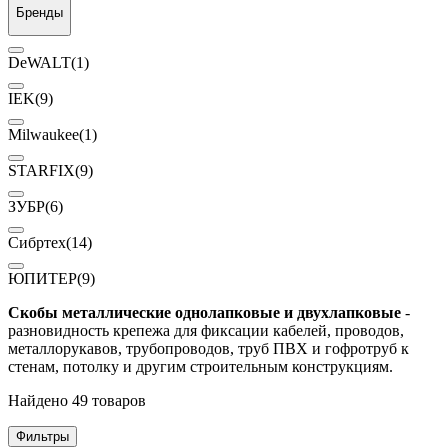
Бренды
DeWALT
(1)
IEK
(9)
Milwaukee
(1)
STARFIX
(9)
ЗУБР
(6)
Сибртех
(14)
ЮПИТЕР
(9)
Скобы металлические однолапковые и двухлапковые
-
разновидность крепежа для фиксации кабелей, проводов,
металлорукавов, трубопроводов, труб ПВХ и гофротруб к
стенам, потолку и другим строительным конструкциям.
Найдено 49 товаров
Фильтры