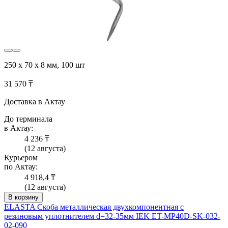
250 x 70 x 8 мм, 100 шт
31 570 ₸
Доставка в Актау
До терминала
в Актау:
4 236 ₸
(12 августа)
Курьером
по Актау:
4 918,4 ₸
(12 августа)
В корзину
ELASTA Скоба металлическая двухкомпонентная с
резиновым уплотнителем d=32-35мм IEK ET-MP40D-SK-032-
02-090