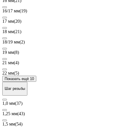
16 мм
(21)
16/17 мм
(19)
17 мм
(20)
18 мм
(21)
18/19 мм
(2)
19 мм
(8)
21 мм
(4)
22 мм
(5)
Показать ещё 10
Шаг резьбы
1,0 мм
(37)
1,25 мм
(43)
1,5 мм
(54)