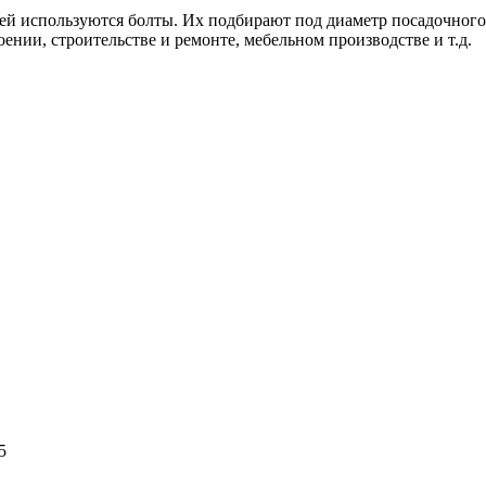
ей используются болты. Их подбирают под диаметр посадочного
нии, строительстве и ремонте, мебельном производстве и т.д.
5