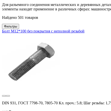
Для разъемного соединения металлических и деревянных детал
элементы находят применение в различных сферах: машинострое
Найдено 501 товаров
Фильтры
Болт M12*100 без покрытия с неполной резьбой
DIN 931, ГОСТ 7798-70, 7805-70 Кл. проч.: 5.8; Шаг резьбы: 1,7