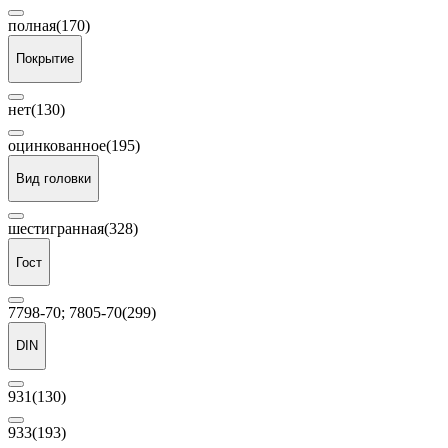
полная
(170)
Покрытие
нет
(130)
оцинкованное
(195)
Вид головки
шестигранная
(328)
Гост
7798-70; 7805-70
(299)
DIN
931
(130)
933
(193)