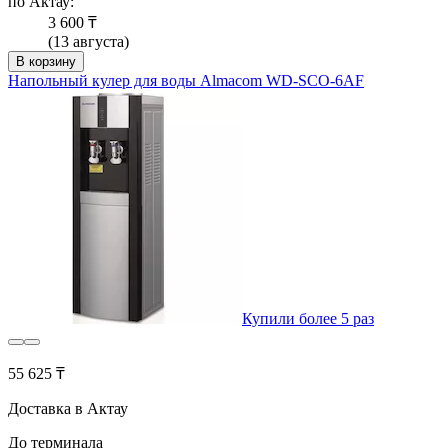
по Актау:
3 600 ₸
(13 августа)
В корзину
Напольный кулер для воды Almacom WD-SCO-6AF
Купили более 5 раз
55 625 ₸
Доставка в Актау
До терминала