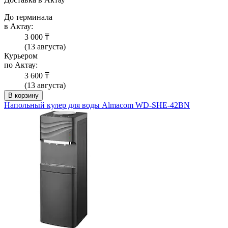
До терминала
в Актау:
3 000 ₸
(13 августа)
Курьером
по Актау:
3 600 ₸
(13 августа)
В корзину
Напольный кулер для воды Almacom WD-SHE-42BN