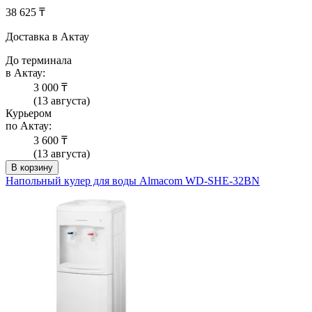
38 625 ₸
Доставка в Актау
До терминала
в Актау:
3 000 ₸
(13 августа)
Курьером
по Актау:
3 600 ₸
(13 августа)
В корзину
Напольный кулер для воды Almacom WD-SHE-32BN