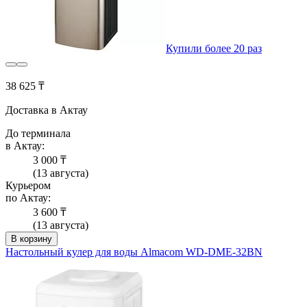
Купили более 20 раз
38 625 ₸
Доставка в Актау
До терминала
в Актау:
3 000 ₸
(13 августа)
Курьером
по Актау:
3 600 ₸
(13 августа)
В корзину
Настольный кулер для воды Almacom WD-DME-32BN