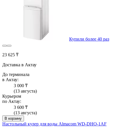
Купили более 40 раз
23 625 ₸
Доставка в Актау
До терминала
в Актау:
3 000 ₸
(13 августа)
Курьером
по Актау:
3 600 ₸
(13 августа)
В корзину
Настольный кулер для воды Almacom WD-DHO-1AF