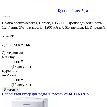
Купили более 5 раз
Помпа электрическая, Centek, CT-3000, Производительность
1.2л*мин, 5W, 1 насос, Li 1200 мАч, USB зарядка, LED, Белый
5 090 ₸
Доставка в Актау
До терминала
в Актау:
3 000 ₸
(13 августа)
Курьером
по Актау:
3 600 ₸
(13 августа)
В корзину
Напольный кулер для воды Almacom WD-CFO-32BN