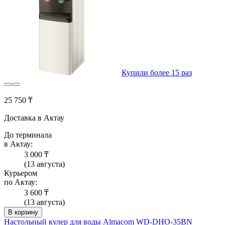
Купили более 15 раз
25 750 ₸
Доставка в Актау
До терминала
в Актау:
3 000 ₸
(13 августа)
Курьером
по Актау:
3 600 ₸
(13 августа)
В корзину
Настольный кулер для воды Almacom WD-DНО-35BN