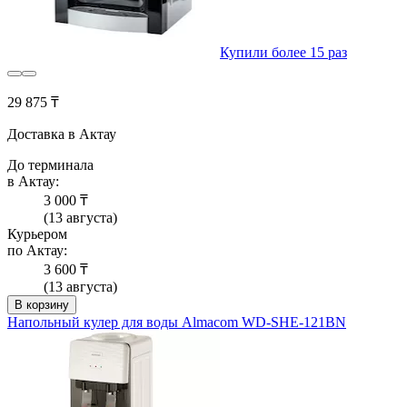
Купили более 15 раз
29 875 ₸
Доставка в Актау
До терминала
в Актау:
3 000 ₸
(13 августа)
Курьером
по Актау:
3 600 ₸
(13 августа)
В корзину
Напольный кулер для воды Almacom WD-SHE-121BN