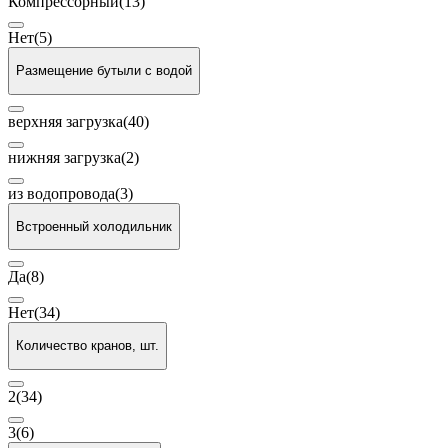
Компрессорный
(13)
Нет
(5)
Размещение бутыли с водой
верхняя загрузка
(40)
нижняя загрузка
(2)
из водопровода
(3)
Встроенный холодильник
Да
(8)
Нет
(34)
Количество кранов, шт.
2
(34)
3
(6)