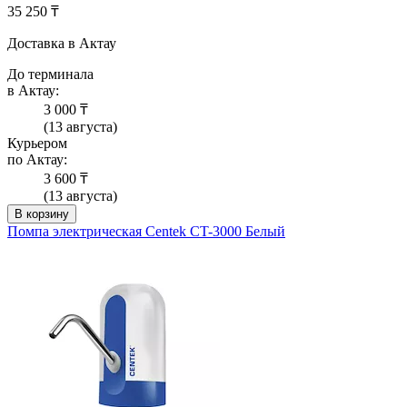
35 250 ₸
Доставка в Актау
До терминала
в Актау:
3 000 ₸
(13 августа)
Курьером
по Актау:
3 600 ₸
(13 августа)
В корзину
Помпа электрическая Centek CT-3000 Белый