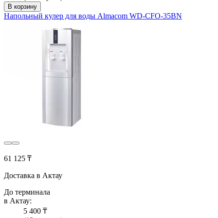
В корзину
Напольный кулер для воды Almacom WD-CFO-35BN
61 125 ₸
Доставка в Актау
До терминала
в Актау:
5 400 ₸