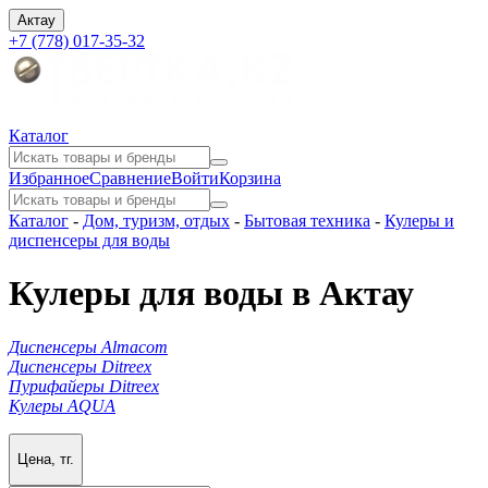
Актау
+7 (778) 017-35-32
Каталог
Избранное
Сравнение
Войти
Корзина
Каталог
-
Дом, туризм, отдых
-
Бытовая техника
-
Кулеры и
диспенсеры для воды
Кулеры для воды в Актау
Диспенсеры Almacom
Диспенсеры Ditreex
Пурифайеры Ditreex
Кулеры AQUA
Цена, тг.