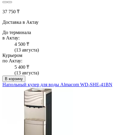
37 750 ₸
Доставка в Актау
До терминала
в Актау:
4 500 ₸
(13 августа)
Курьером
по Актау:
5 400 ₸
(13 августа)
В корзину
Напольный кулер для воды Almacom WD-SHE-41BN