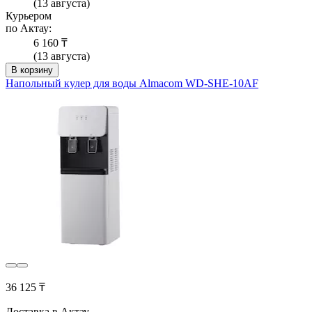
(13 августа)
Курьером
по Актау:
6 160 ₸
(13 августа)
В корзину
Напольный кулер для воды Almacom WD-SHE-10AF
36 125 ₸
Доставка в Актау