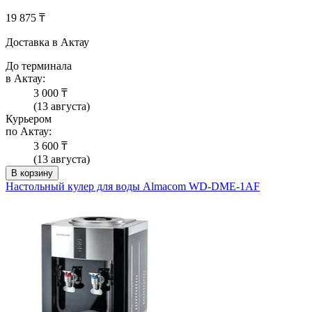
19 875 ₸
Доставка в Актау
До терминала
в Актау:
3 000 ₸
(13 августа)
Курьером
по Актау:
3 600 ₸
(13 августа)
В корзину
Настольный кулер для воды Almacom WD-DME-1AF