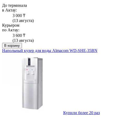
До терминала
в Актау:
3 000 ₸
(13 августа)
Курьером
по Актау:
3 600 ₸
(13 августа)
В корзину
Напольный кулер для воды Almacom WD-SHE-35BN
Купили более 20 раз