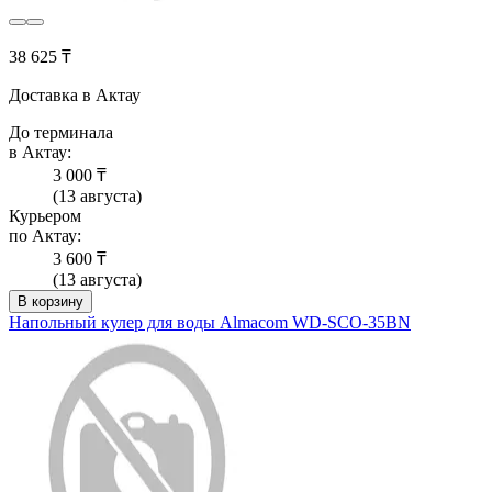
38 625 ₸
Доставка в Актау
До терминала
в Актау:
3 000 ₸
(13 августа)
Курьером
по Актау:
3 600 ₸
(13 августа)
В корзину
Напольный кулер для воды Almacom WD-SСО-35BN