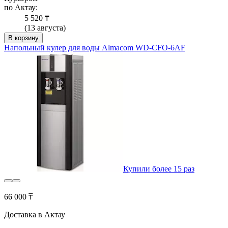
по Актау:
5 520 ₸
(13 августа)
В корзину
Напольный кулер для воды Almacom WD-CFO-6AF
Купили более 15 раз
66 000 ₸
Доставка в Актау