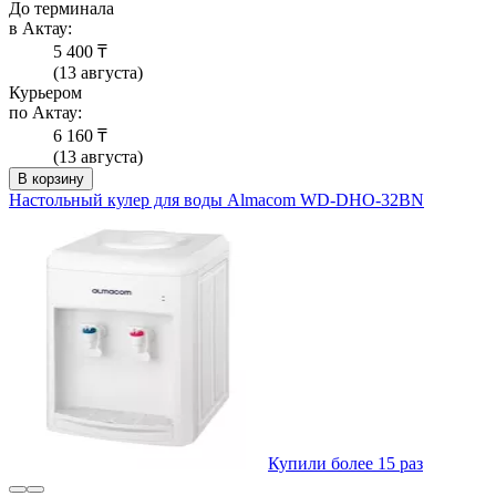
До терминала
в Актау:
5 400 ₸
(13 августа)
Курьером
по Актау:
6 160 ₸
(13 августа)
В корзину
Настольный кулер для воды Almacom WD-DHO-32BN
Купили более 15 раз