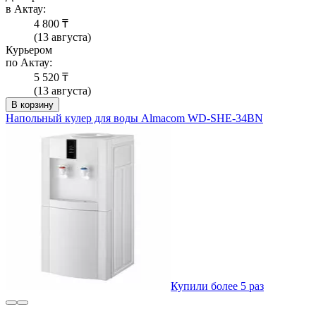
в Актау:
4 800 ₸
(13 августа)
Курьером
по Актау:
5 520 ₸
(13 августа)
В корзину
Напольный кулер для воды Almacom WD-SHE-34BN
Купили более 5 раз