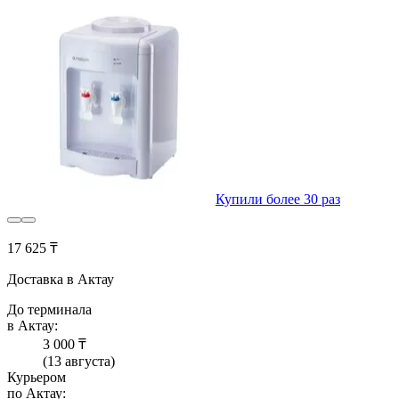
Купили более 30 раз
17 625 ₸
Доставка в Актау
До терминала
в Актау:
3 000 ₸
(13 августа)
Курьером
по Актау: