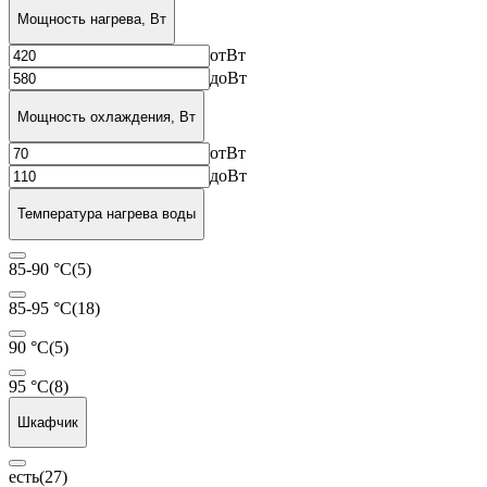
Мощность нагрева, Вт
от
Вт
до
Вт
Мощность охлаждения, Вт
от
Вт
до
Вт
Температура нагрева воды
85-90 °С
(5)
85-95 °С
(18)
90 °С
(5)
95 °С
(8)
Шкафчик
есть
(27)