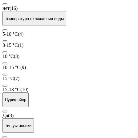
нет
(16)
Температура охлаждения воды
5-10 °С
(4)
8-15 °С
(1)
10 °С
(3)
10-15 °С
(9)
15 °С
(7)
15-18 °С
(10)
Пурифайер
Да
(3)
Тип установки