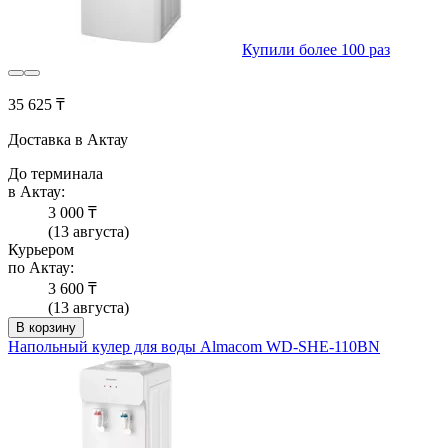
Купили более 100 раз
35 625 ₸
Доставка в Актау
До терминала
в Актау:
3 000 ₸
(13 августа)
Курьером
по Актау:
3 600 ₸
(13 августа)
В корзину
Напольный кулер для воды Almacom WD-SHE-110BN