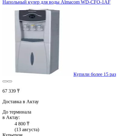
Напольный кулер для воды Almacom WD-CFO-1AF
Купили более 15 раз
67 339 ₸
Доставка в Актау
До терминала
в Актау:
4 800 ₸
(13 августа)
Курьером