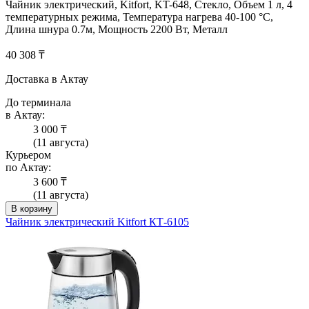
Чайник электрический, Kitfort, KT-648, Стекло, Объем 1 л, 4
температурных режима, Температура нагрева 40-100 °C,
Длина шнура 0.7м, Мощность 2200 Вт, Металл
40 308 ₸
Доставка в Актау
До терминала
в Актау:
3 000 ₸
(11 августа)
Курьером
по Актау:
3 600 ₸
(11 августа)
В корзину
Чайник электрический Kitfort КТ-6105