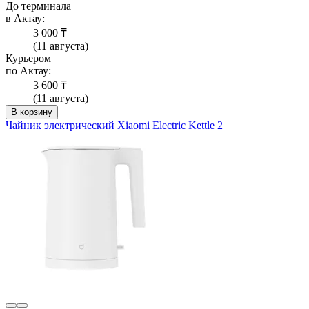
До терминала
в Актау:
3 000 ₸
(11 августа)
Курьером
по Актау:
3 600 ₸
(11 августа)
В корзину
Чайник электрический Xiaomi Electric Kettle 2