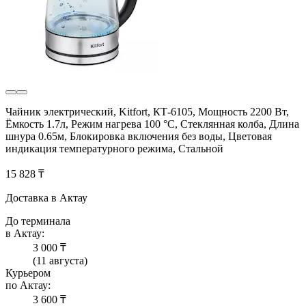
Чайник электрический, Kitfort, КТ-6105, Мощность 2200 Вт,
Ёмкость 1.7л, Режим нагрева 100 °С, Стеклянная колба, Длина
шнура 0.65м, Блокировка включения без воды, Цветовая
индикация температурного режима, Стальной
15 828 ₸
Доставка в Актау
До терминала
в Актау:
3 000 ₸
(11 августа)
Курьером
по Актау:
3 600 ₸