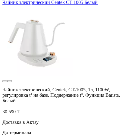
Чайник электрический Centek CT-1005 Белый
Чайник электрический, Centek, CT-1005, 1л, 1100W,
регулировка t° на базе, Поддержание t°, Функция Barista,
Белый
30 590 ₸
Доставка в Актау
До терминала