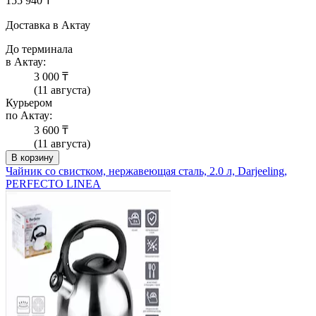
155 940 ₸
Доставка в Актау
До терминала
в Актау:
3 000 ₸
(11 августа)
Курьером
по Актау:
3 600 ₸
(11 августа)
В корзину
Чайник со свистком, нержавеющая сталь, 2.0 л, Darjeeling,
PERFECTO LINEA