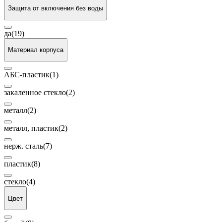
Защита от включения без воды
да
(19)
Материал корпуса
АБС-пластик
(1)
закаленное стекло
(2)
металл
(2)
металл, пластик
(2)
нерж. сталь
(7)
пластик
(8)
стекло
(4)
Цвет