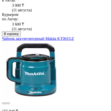
в Актау:
3 000 ₸
(11 августа)
Курьером
по Актау:
3 600 ₸
(11 августа)
В корзину
Чайник аккумуляторный Makita KT001GZ