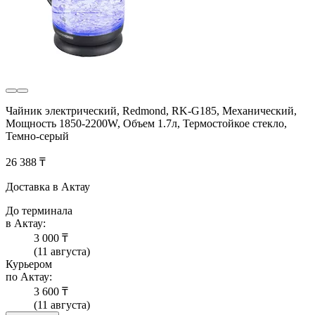
Чайник электрический, Redmond, RK-G185, Механический,
Мощность 1850-2200W, Объем 1.7л, Термостойкое стекло,
Темно-серый
26 388 ₸
Доставка в Актау
До терминала
в Актау:
3 000 ₸
(11 августа)
Курьером
по Актау:
3 600 ₸
(11 августа)