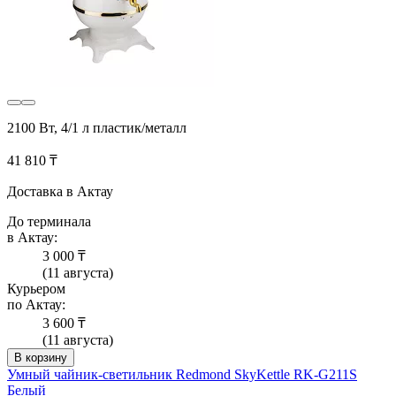
2100 Вт, 4/1 л пластик/металл
41 810 ₸
Доставка в Актау
До терминала
в Актау:
3 000 ₸
(11 августа)
Курьером
по Актау:
3 600 ₸
(11 августа)
В корзину
Умный чайник-светильник Redmond SkyKettle RK-G211S
Белый