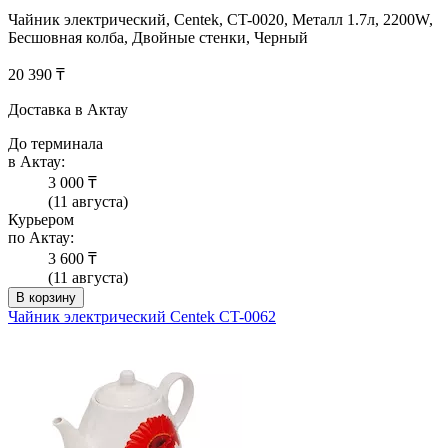
Чайник электрический, Centek, CT-0020, Металл 1.7л, 2200W,
Бесшовная колба, Двойные стенки, Черный
20 390 ₸
Доставка в Актау
До терминала
в Актау:
3 000 ₸
(11 августа)
Курьером
по Актау:
3 600 ₸
(11 августа)
В корзину
Чайник электрический Centek CT-0062