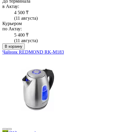
До терминала
в Актау:
4 500 ₸
(11 августа)
Курьером
по Актау:
5 400 ₸
(11 августа)
В корзину
Чайник REDMOND RK-M183