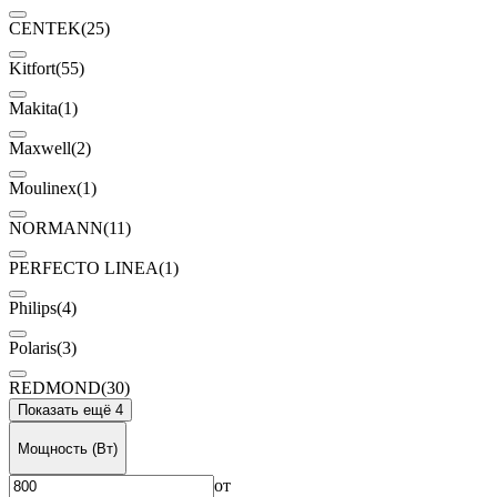
CENTEK
(25)
Kitfort
(55)
Makita
(1)
Maxwell
(2)
Moulinex
(1)
NORMANN
(11)
PERFECTO LINEA
(1)
Philips
(4)
Polaris
(3)
REDMOND
(30)
Показать ещё 4
Мощность (Вт)
от