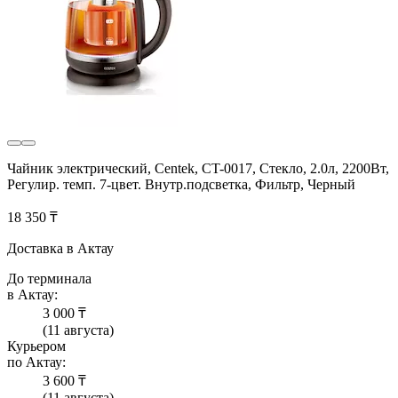
Чайник электрический, Centek, CT-0017, Стекло, 2.0л, 2200Вт,
Регулир. темп. 7-цвет. Внутр.подсветка, Фильтр, Черный
18 350 ₸
Доставка в Актау
До терминала
в Актау:
3 000 ₸
(11 августа)
Курьером
по Актау:
3 600 ₸
(11 августа)