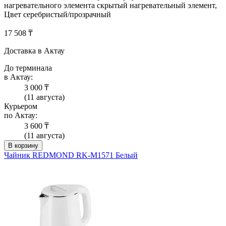
нагревательного элемента скрытый нагревательный элемент,
Цвет серебристый/прозрачный
17 508 ₸
Доставка в Актау
До терминала
в Актау:
3 000 ₸
(11 августа)
Курьером
по Актау:
3 600 ₸
(11 августа)
В корзину
Чайник REDMOND RK-M1571 Белый