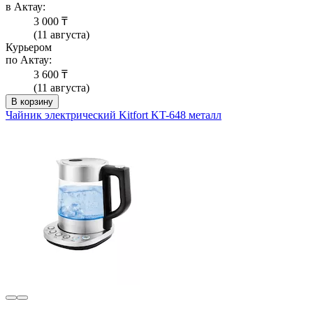
в Актау:
3 000 ₸
(11 августа)
Курьером
по Актау:
3 600 ₸
(11 августа)
В корзину
Чайник электрический Kitfort KT-648 металл