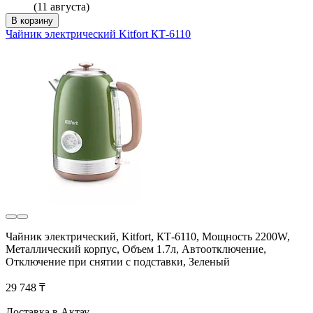
(11 августа)
В корзину
Чайник электрический Kitfort КТ-6110
Чайник электрический, Kitfort, КТ-6110, Мощность 2200W,
Металлический корпус, Объем 1.7л, Автоотключение,
Отключение при снятии с подставки, Зеленый
29 748 ₸
Доставка в Актау