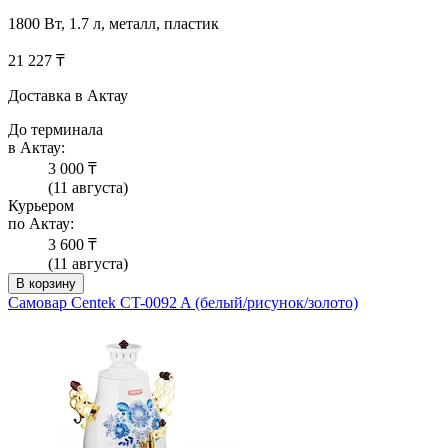
1800 Вт, 1.7 л, металл, пластик
21 227 ₸
Доставка в Актау
До терминала
в Актау:
3 000 ₸
(11 августа)
Курьером
по Актау:
3 600 ₸
(11 августа)
В корзину
Самовар Centek CT-0092 A (белый/рисунок/золото)