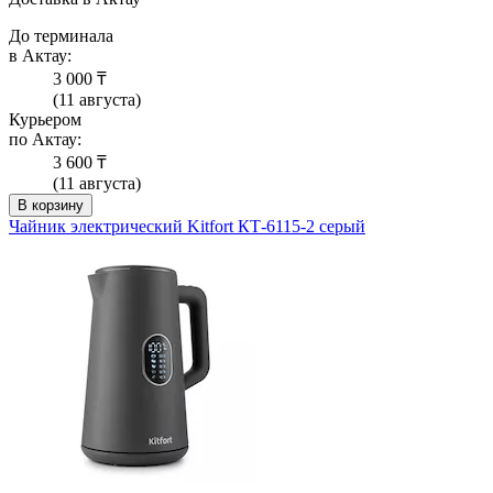
До терминала
в Актау:
3 000 ₸
(11 августа)
Курьером
по Актау:
3 600 ₸
(11 августа)
В корзину
Чайник электрический Kitfort КТ-6115-2 серый