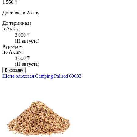
1 550 ₸
Доставка в Актау
До терминала
в Актау:
3 000 ₸
(11 августа)
Курьером
по Актау:
3 600 ₸
(11 августа)
В корзину
Щепа ольховая Camping Palisad 69633