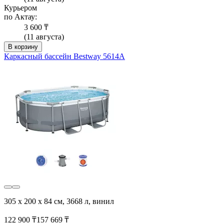
Курьером
по Актау:
3 600 ₸
(11 августа)
В корзину
Каркасный бассейн Bestway 5614A
305 х 200 х 84 см, 3668 л, винил
122 900 ₸
157 669 ₸