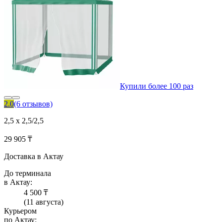
Купили более 100 раз
2.0
(6 отзывов)
2,5 x 2,5/2,5
29 905 ₸
Доставка в Актау
До терминала
в Актау:
4 500 ₸
(11 августа)
Курьером
по Актау: