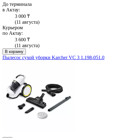
До терминала
в Актау:
3 000 ₸
(11 августа)
Курьером
по Актау:
3 600 ₸
(11 августа)
В корзину
Пылесос сухой уборки Karcher VC 3 1.198-051.0