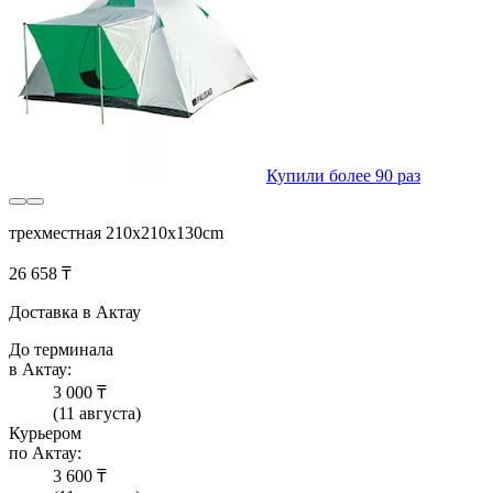
Купили более 90 раз
трехместная 210x210x130cm
26 658 ₸
Доставка в Актау
До терминала
в Актау:
3 000 ₸
(11 августа)
Курьером
по Актау:
3 600 ₸