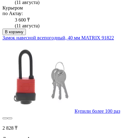
(11 августа)
Курьером
по Актау:
3 600 ₸
(11 августа)
В корзину
Замок навесной всепогодный, 40 мм MATRIX 91822
Купили более 100 раз
2 828 ₸