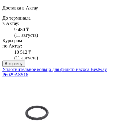
Доставка в Актау
До терминала
в Актау:
9 480 ₸
(11 августа)
Курьером
по Актау:
10 512 ₸
(11 августа)
В корзину
Уплотнительное кольцо для фильтр-насоса Bestway
P6029ASS16