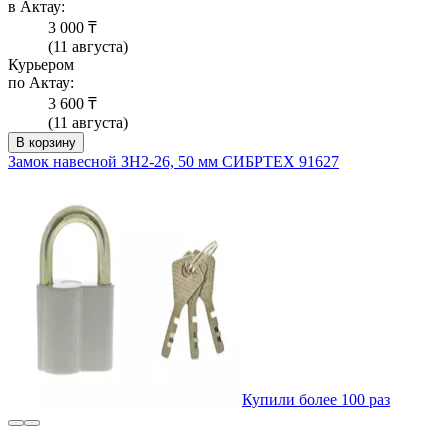
в Актау:
3 000 ₸
(11 августа)
Курьером
по Актау:
3 600 ₸
(11 августа)
В корзину
Замок навесной ЗН2-26, 50 мм СИБРТЕХ 91627
Купили более 100 раз