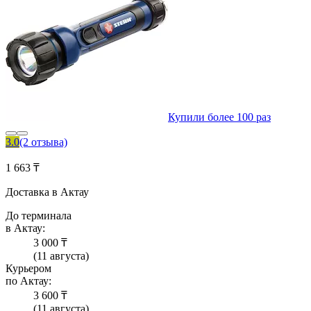
Купили более 100 раз
3.0
(2 отзыва)
1 663 ₸
Доставка в Актау
До терминала
в Актау:
3 000 ₸
(11 августа)
Курьером
по Актау:
3 600 ₸
(11 августа)