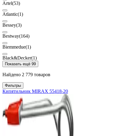
Artel
(53)
Atlantic
(1)
Bessey
(3)
Bestway
(164)
Biemmedue
(1)
Black&Decker
(1)
Показать ещё 99
Найдено 2 779 товаров
Фильтры
Кипятильник MIRAX 55418-20