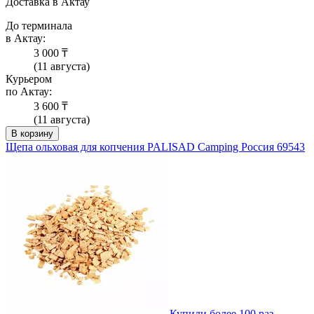
Доставка в Актау
До терминала
в Актау:
3 000 ₸
(11 августа)
Курьером
по Актау:
3 600 ₸
(11 августа)
В корзину
Щепа ольховая для копчения PALISAD Camping Россия 69543
Купили более 100 раз