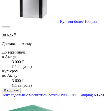
Купили более 100 раз
38 625 ₸
Доставка в Актау
До терминала
в Актау:
3 000 ₸
(11 августа)
Курьером
по Актау:
3 600 ₸
(11 августа)
В корзину
Тент садовый с москитной сеткой PALISAD Camping 69520