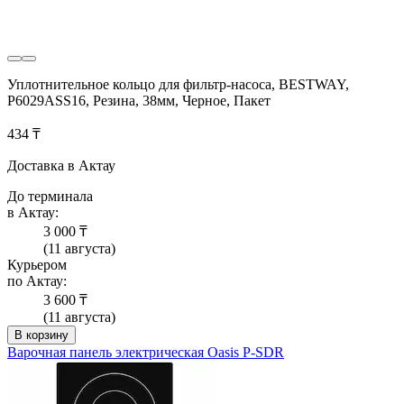
Уплотнительное кольцо для фильтр-насоса, BESTWAY,
P6029ASS16, Резина, 38мм, Черное, Пакет
434 ₸
Доставка в Актау
До терминала
в Актау:
3 000 ₸
(11 августа)
Курьером
по Актау:
3 600 ₸
(11 августа)
В корзину
Варочная панель электрическая Oasis P-SDR