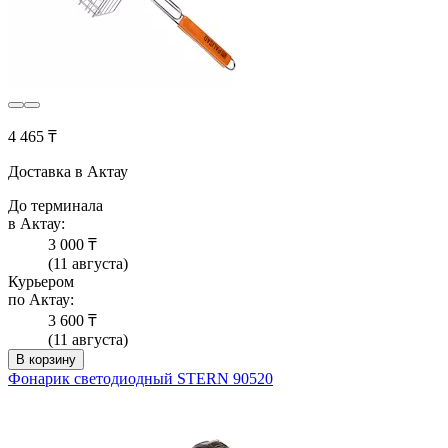
4 465 ₸
Доставка в Актау
До терминала
в Актау:
3 000 ₸
(11 августа)
Курьером
по Актау:
3 600 ₸
(11 августа)
В корзину
Фонарик светодиодный STERN 90520