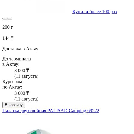
Купили более 100 раз
200 г
144 ₸
Доставка в Актау
До терминала
в Актау:
3 000 ₸
(11 августа)
Курьером
по Актау:
3 600 ₸
(11 августа)
В корзину
Палатка двухслойная PALISAD Camping 69522