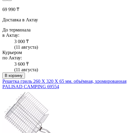
69 990 ₸
Доставка в Актау
До терминала
в Актау:
3 000 ₸
(11 августа)
Курьером
по Актау:
3 600 ₸
(11 августа)
В корзину
Решетка гриль 260 Х 320 Х 65 мм. объёмная, хромированная
PALISAD CAMPING 69554