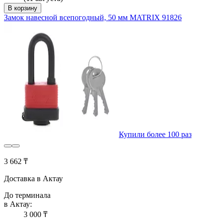
В корзину
Замок навесной всепогодный, 50 мм MATRIX 91826
Купили более 100 раз
3 662 ₸
Доставка в Актау
До терминала
в Актау:
3 000 ₸