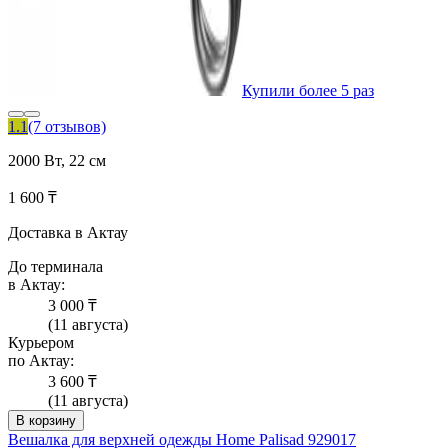
Купили более 5 раз
1.1
(7 отзывов)
2000 Вт, 22 см
1 600 ₸
Доставка в Актау
До терминала
в Актау:
3 000 ₸
(11 августа)
Курьером
по Актау:
3 600 ₸
(11 августа)
В корзину
Вешалка для верхней одежды Home Palisad 929017