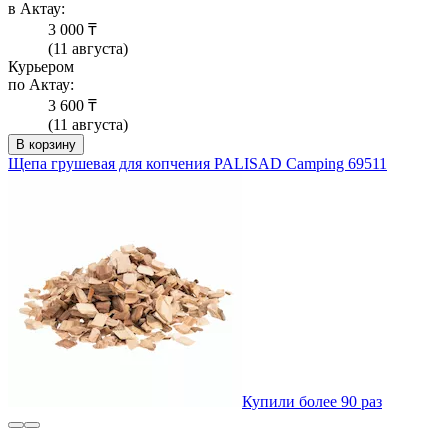
в Актау:
3 000 ₸
(11 августа)
Курьером
по Актау:
3 600 ₸
(11 августа)
В корзину
Щепа грушевая для копчения PALISAD Camping 69511
Купили более 90 раз