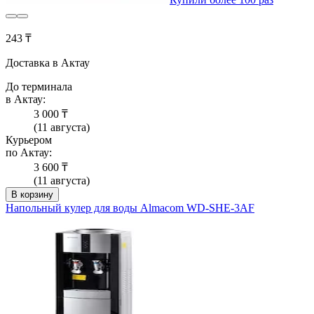
243 ₸
Доставка в Актау
До терминала
в Актау:
3 000 ₸
(11 августа)
Курьером
по Актау:
3 600 ₸
(11 августа)
В корзину
Напольный кулер для воды Almacom WD-SHE-3AF