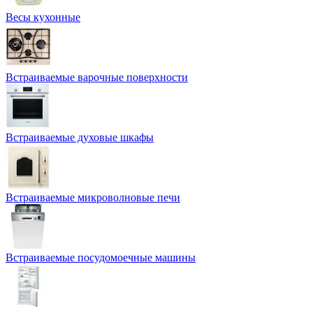
Весы кухонные
Встраиваемые варочные поверхности
Встраиваемые духовые шкафы
Встраиваемые микроволновые печи
Встраиваемые посудомоечные машины