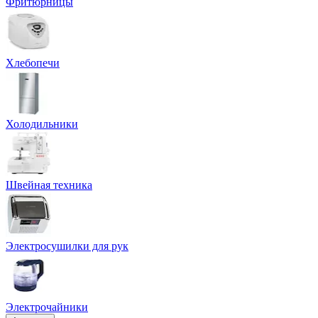
Фритюрницы
Хлебопечи
Холодильники
Швейная техника
Электросушилки для рук
Электрочайники