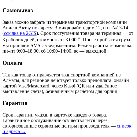
Самовывоз
Заказ можно забрать из терминала транспортной компании
Авис в Актау
по адресу: 3 микрорайон, дом 12, н.п. №13-14
(
ссылка на 2GIS
)
. Срок поступления товара на терминал — от
3 рабочих дней, стоимость от 3 000 ₸. После прибытия груза
мы пришлём SMS с уведомлением. Режим работы терминала:
пн–пт 9:00–18:00, сб 10:00–14:00, вс — выходной.
Оплата
Так как товар отправляется транспортной компанией из
Алматы, для регионов действует только предоплата: онлайн
картой Visa/Mastercard, через Kaspi (QR или удалённое
выставление счёта), безналичным расчётом для юрлиц.
Гарантия
Срок гарантии указан в карточке каждого товара.
Гарантийное обслуживание осуществляется через
авторизованные сервисные центры производителя —
список
и адреса →