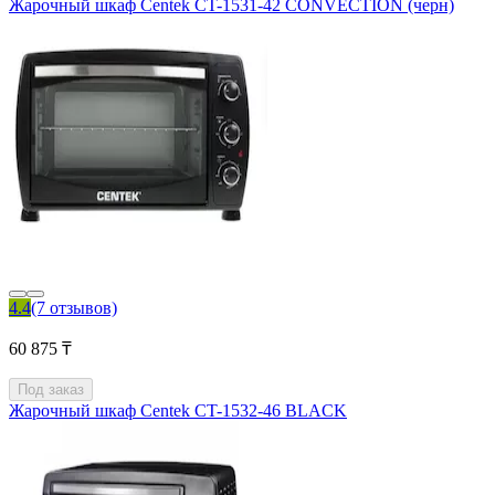
Жарочный шкаф Centek CT-1531-42 CONVECTION (черн)
4.4
(7 отзывов)
60 875 ₸
Под заказ
Жарочный шкаф Centek CT-1532-46 BLACK