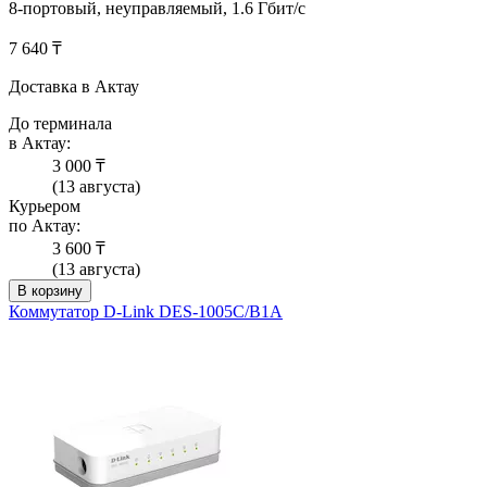
8-портовый, неуправляемый, 1.6 Гбит/с
7 640 ₸
Доставка в Актау
До терминала
в Актау:
3 000 ₸
(13 августа)
Курьером
по Актау:
3 600 ₸
(13 августа)
В корзину
Коммутатор D-Link DES-1005C/B1A