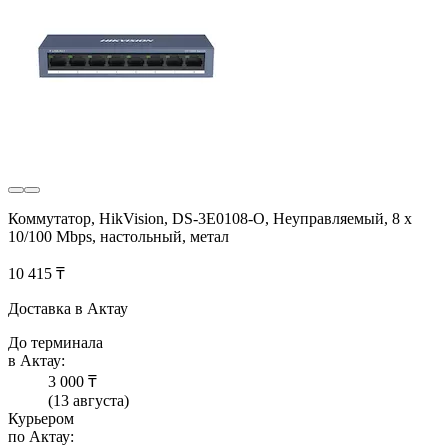
Коммутатор, HikVision, DS-3E0108-O, Неуправляемый, 8 x
10/100 Mbps, настольный, метал
10 415 ₸
Доставка в Актау
До терминала
в Актау:
3 000 ₸
(13 августа)
Курьером
по Актау: