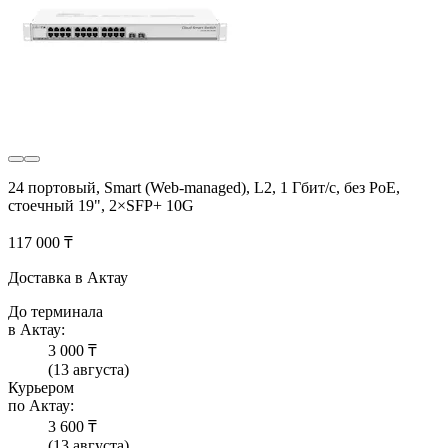
24 портовый, Smart (Web-managed), L2, 1 Гбит/с, без PoE,
стоечный 19", 2×SFP+ 10G
117 000 ₸
Доставка в Актау
До терминала
в Актау:
3 000 ₸
(13 августа)
Курьером
по Актау:
3 600 ₸
(13 августа)