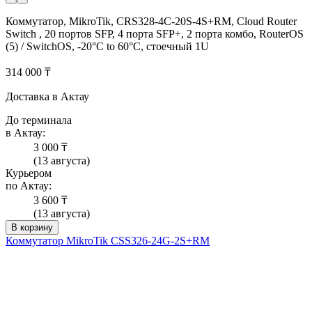
Коммутатор, MikroTik, CRS328-4C-20S-4S+RM, Cloud Router
Switch , 20 портов SFP, 4 порта SFP+, 2 порта комбо, RouterOS
(5) / SwitchOS, -20°C to 60°C, стоечный 1U
314 000 ₸
Доставка в Актау
До терминала
в Актау:
3 000 ₸
(13 августа)
Курьером
по Актау:
3 600 ₸
(13 августа)
В корзину
Коммутатор MikroTik CSS326-24G-2S+RM