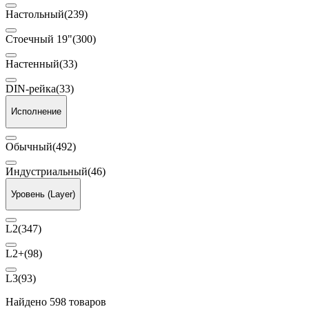
Настольный
(239)
Стоечный 19"
(300)
Настенный
(33)
DIN-рейка
(33)
Исполнение
Обычный
(492)
Индустриальный
(46)
Уровень (Layer)
L2
(347)
L2+
(98)
L3
(93)
Найдено 598 товаров