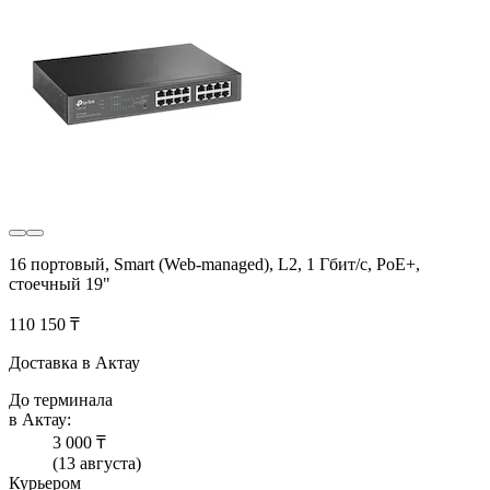
16 портовый, Smart (Web-managed), L2, 1 Гбит/с, PoE+,
стоечный 19"
110 150 ₸
Доставка в Актау
До терминала
в Актау:
3 000 ₸
(13 августа)
Курьером