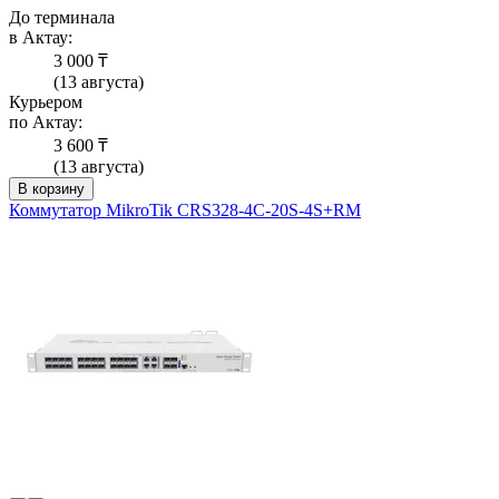
До терминала
в Актау:
3 000 ₸
(13 августа)
Курьером
по Актау:
3 600 ₸
(13 августа)
В корзину
Коммутатор MikroTik CRS328-4C-20S-4S+RM