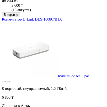
по Актау:
3 600 ₸
(13 августа)
В корзину
Коммутатор D-Link DES-1008C/B1A
Купили более 5 раз
8-портовый, неуправляемый, 1.6 ГБит/с
6 800 ₸
Доставка в Актау