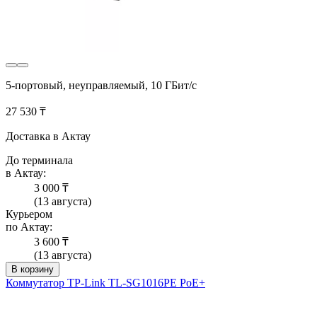
5-портовый, неуправляемый, 10 ГБит/с
27 530 ₸
Доставка в Актау
До терминала
в Актау:
3 000 ₸
(13 августа)
Курьером
по Актау:
3 600 ₸
(13 августа)
В корзину
Коммутатор TP-Link TL-SG1016PE PoE+