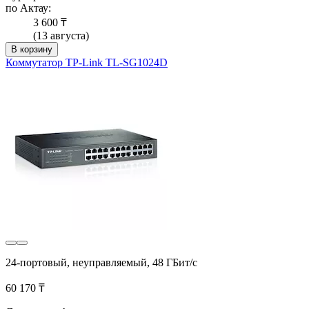
по Актау:
3 600 ₸
(13 августа)
В корзину
Коммутатор TP-Link TL-SG1024D
24-портовый, неуправляемый, 48 ГБит/с
60 170 ₸