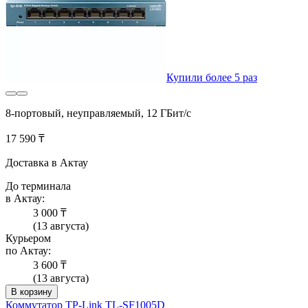
Купили более 5 раз
8-портовый, неуправляемый, 12 ГБит/с
17 590 ₸
Доставка в Актау
До терминала
в Актау:
3 000 ₸
(13 августа)
Курьером
по Актау:
3 600 ₸
(13 августа)
В корзину
Коммутатор TP-Link TL-SF1005D