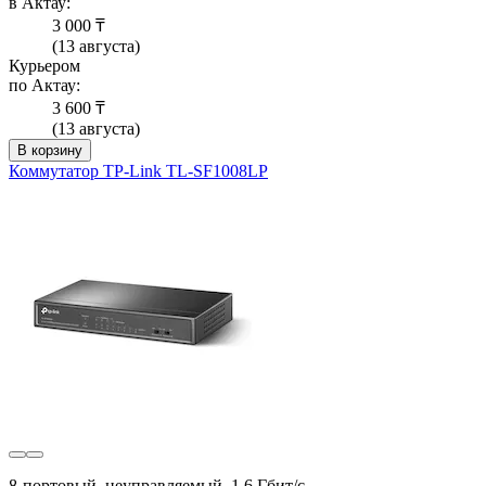
в Актау:
3 000 ₸
(13 августа)
Курьером
по Актау:
3 600 ₸
(13 августа)
В корзину
Коммутатор TP-Link TL-SF1008LP
8-портовый, неуправляемый, 1.6 Гбит/с