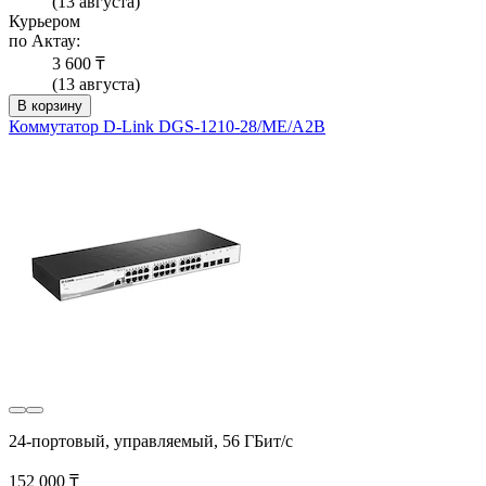
(13 августа)
Курьером
по Актау:
3 600 ₸
(13 августа)
В корзину
Коммутатор D-Link DGS-1210-28/ME/A2B
24-портовый, управляемый, 56 ГБит/с
152 000 ₸