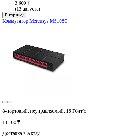
3 600 ₸
(13 августа)
В корзину
Коммутатор Mercusys MS108G
8-портовый, неуправляемый, 16 Гбит/с
11 190 ₸
Доставка в Актау