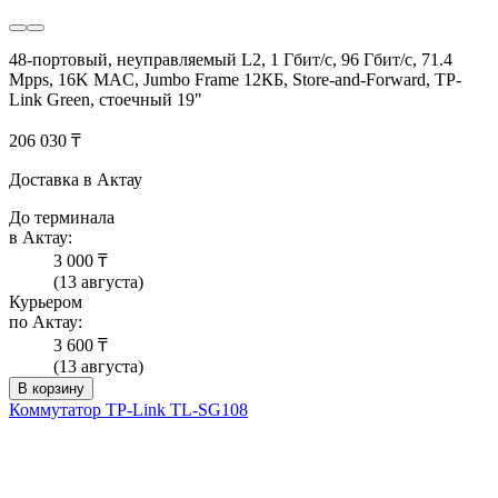
48-портовый, неуправляемый L2, 1 Гбит/с, 96 Гбит/с, 71.4
Mpps, 16K MAC, Jumbo Frame 12КБ, Store-and-Forward, TP-
Link Green, стоечный 19"
206 030 ₸
Доставка в Актау
До терминала
в Актау:
3 000 ₸
(13 августа)
Курьером
по Актау:
3 600 ₸
(13 августа)
В корзину
Коммутатор TP-Link TL-SG108