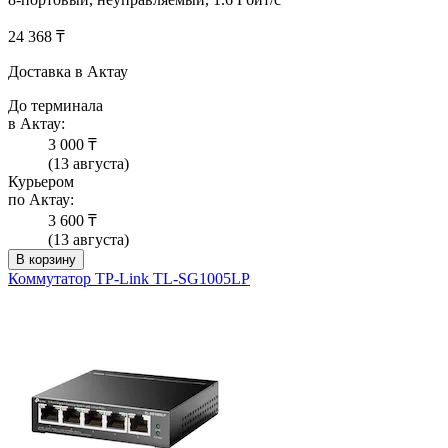
24 368 ₸
Доставка в Актау
До терминала
в Актау:
3 000 ₸
(13 августа)
Курьером
по Актау:
3 600 ₸
(13 августа)
В корзину
Коммутатор TP-Link TL-SG1005LP