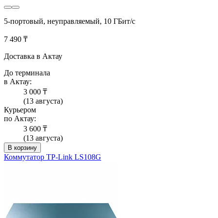
5-портовый, неуправляемый, 10 ГБит/с
7 490 ₸
Доставка в Актау
До терминала
в Актау:
3 000 ₸
(13 августа)
Курьером
по Актау:
3 600 ₸
(13 августа)
В корзину
Коммутатор TP-Link LS108G