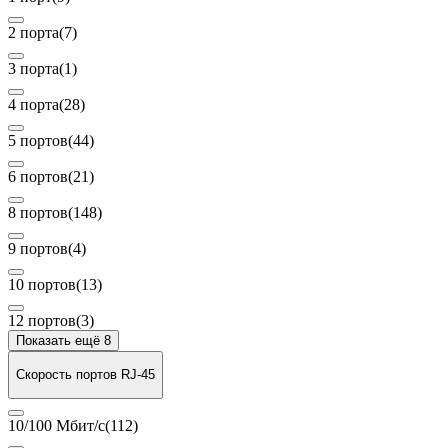
2 порта
(7)
3 порта
(1)
4 порта
(28)
5 портов
(44)
6 портов
(21)
8 портов
(148)
9 портов
(4)
10 портов
(13)
12 портов
(3)
Показать ещё 8
Скорость портов RJ-45
10/100 Мбит/с
(112)