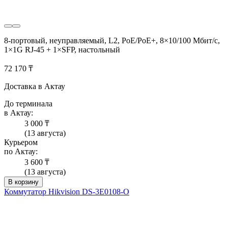
8-портовый, неуправляемый, L2, PoE/PoE+, 8×10/100 Мбит/с,
1×1G RJ-45 + 1×SFP, настольный
72 170 ₸
Доставка в Актау
До терминала
в Актау:
3 000 ₸
(13 августа)
Курьером
по Актау:
3 600 ₸
(13 августа)
В корзину
Коммутатор Hikvision DS-3E0108-O