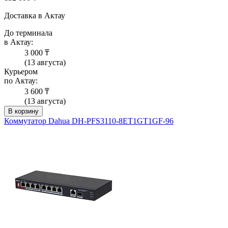
Доставка в Актау
До терминала
в Актау:
3 000 ₸
(13 августа)
Курьером
по Актау:
3 600 ₸
(13 августа)
В корзину
Коммутатор Dahua DH-PFS3110-8ET1GT1GF-96