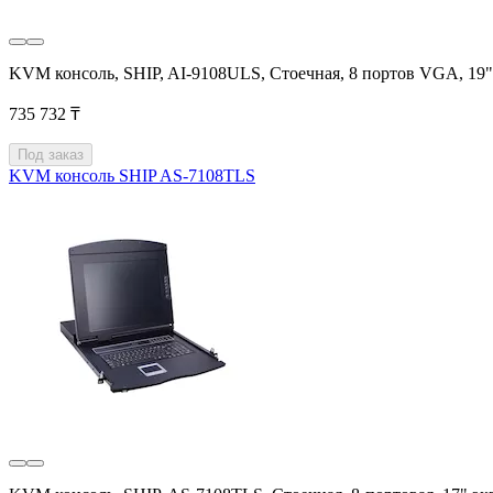
KVM консоль, SHIP, AI-9108ULS, Стоечная, 8 портов VGA, 19"
735 732 ₸
Под заказ
KVM консоль SHIP AS-7108TLS