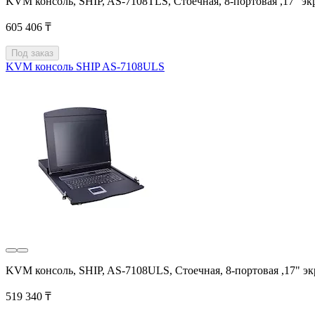
KVM консоль, SHIP, AS-7108TLS, Стоечная, 8-портовая ,17" э
605 406 ₸
Под заказ
KVM консоль SHIP AS-7108ULS
KVM консоль, SHIP, AS-7108ULS, Стоечная, 8-портовая ,17" 
519 340 ₸