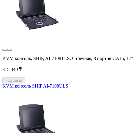
KVM консоль, SHIP, AI-7108TLS, Стоечная, 8 портов CAT5, 17
815 340 ₸
Под заказ
KVM консоль SHIP AI-7108ULS