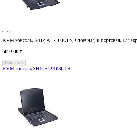
KVM консоль, SHIP, AI-7108ULS, Стоечная, 8-портовая, 17" 
609 900 ₸
Под заказ
KVM консоль SHIP AI-9108ULS