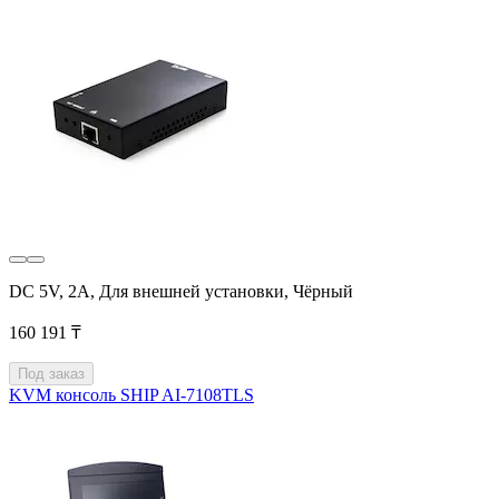
DC 5V, 2A, Для внешней установки, Чёрный
160 191 ₸
Под заказ
KVM консоль SHIP AI-7108TLS