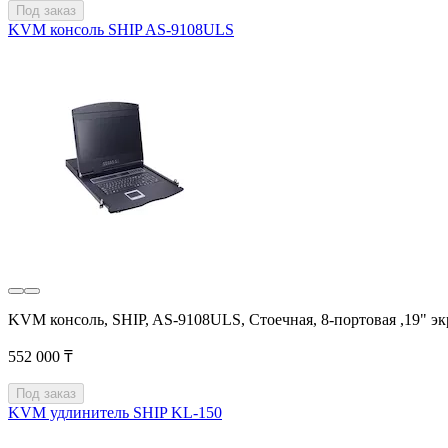
Под заказ
KVM консоль SHIP AS-9108ULS
KVM консоль, SHIP, AS-9108ULS, Стоечная, 8-портовая ,19" 
552 000 ₸
Под заказ
KVM удлинитель SHIP KL-150