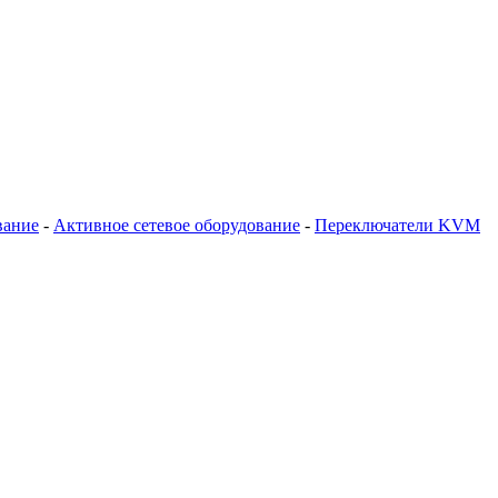
вание
-
Активное сетевое оборудование
-
Переключатели KVM