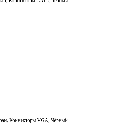
кран, Коннекторы CAT5, Чёрный
экран, Коннекторы VGA, Чёрный