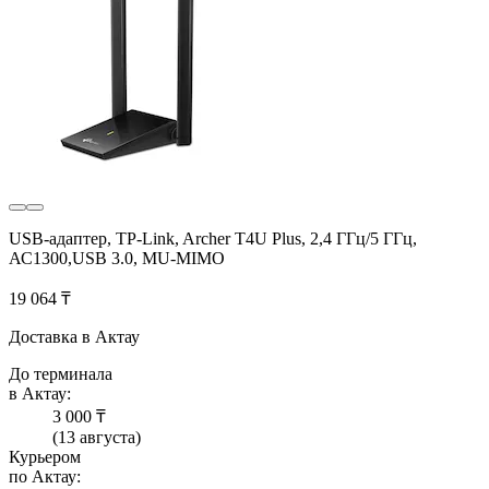
USB-адаптер, TP-Link, Archer T4U Plus, 2,4 ГГц/5 ГГц,
АС1300,USB 3.0, MU-MIMO
19 064 ₸
Доставка в Актау
До терминала
в Актау:
3 000 ₸
(13 августа)
Курьером
по Актау: