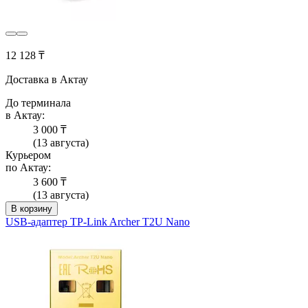
12 128 ₸
Доставка в Актау
До терминала
в Актау:
3 000 ₸
(13 августа)
Курьером
по Актау:
3 600 ₸
(13 августа)
В корзину
USB-адаптер TP-Link Archer T2U Nano