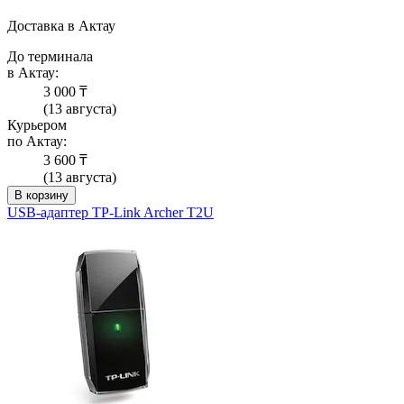
Доставка в Актау
До терминала
в Актау:
3 000 ₸
(13 августа)
Курьером
по Актау:
3 600 ₸
(13 августа)
В корзину
USB-адаптер TP-Link Archer T2U