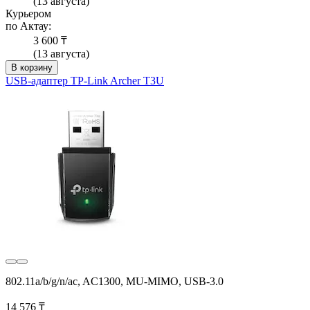
(13 августа)
Курьером
по Актау:
3 600 ₸
(13 августа)
В корзину
USB-адаптер TP-Link Archer T3U
802.11a/b/g/n/ac, AC1300, MU-MIMO, USB‑3.0
14 576 ₸