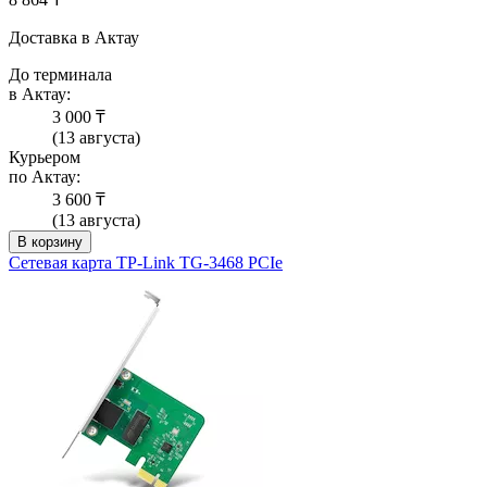
Доставка в Актау
До терминала
в Актау:
3 000 ₸
(13 августа)
Курьером
по Актау:
3 600 ₸
(13 августа)
В корзину
Сетевая карта TP-Link TG-3468 PCIe