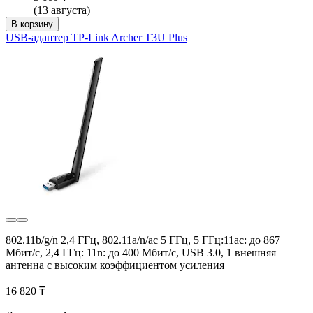
(13 августа)
В корзину
USB-адаптер TP-Link Archer T3U Plus
802.11b/g/n 2,4 ГГц, 802.11a/n/ac 5 ГГц, 5 ГГц:11ac: до 867
Мбит/с, 2,4 ГГц: 11n: до 400 Мбит/с, USB 3.0, 1 внешняя
антенна с высоким коэффициентом усиления
16 820 ₸