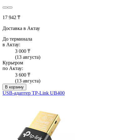
17 942 ₸
Доставка в Актау
До терминала
в Актау:
3 000 ₸
(13 августа)
Курьером
по Актау:
3 600 ₸
(13 августа)
В корзину
USB-адаптер TP-Link UB400