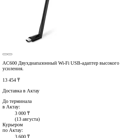
AC600 Двухдиапазонный Wi-Fi USB-адаптер высокого
усиления.
13 454 ₸
Доставка в Актау
До терминала
в Актау:
3 000 ₸
(13 августа)
Курьером
по Актау:
3 600 ₸