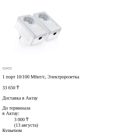
1 порт 10/100 Мбит/с, Электророзетка
33 650 ₸
Доставка в Актау
До терминала
в Актау:
3 000 ₸
(13 августа)
Курьером