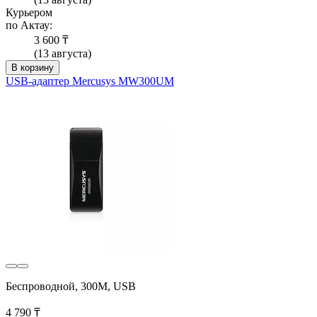
Курьером
по Актау:
3 600 ₸
(13 августа)
В корзину
USB-адаптер Mercusys MW300UM
Беспроводной, 300M, USB
4 790 ₸