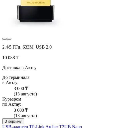
2.4/5 ГГц, 633M, USB 2.0
10 088 ₸
Доставка в Актау
До терминала
в Актау:
3 000 ₸
(13 августа)
Курьером
по Актау:
3 600 ₸
(13 августа)
В корзину
USB-адаптер TP-Link Archer T2UB Nano