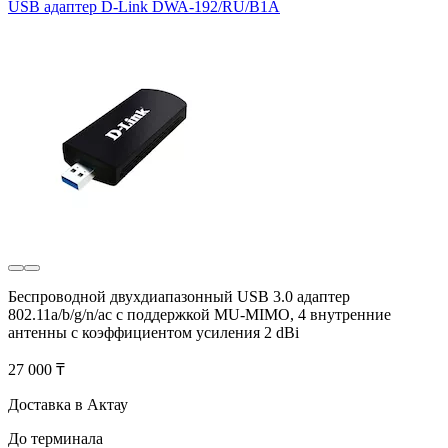
USB адаптер D-Link DWA-192/RU/B1A
Беспроводной двухдиапазонный USB 3.0 адаптер
802.11a/b/g/n/ac с поддержкой MU-MIMO, 4 внутренние
антенны с коэффициентом усиления 2 dBi
27 000 ₸
Доставка в Актау
До терминала