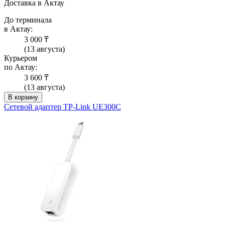
Доставка в Актау
До терминала
в Актау:
3 000 ₸
(13 августа)
Курьером
по Актау:
3 600 ₸
(13 августа)
В корзину
Сетевой адаптер TP-Link UE300C