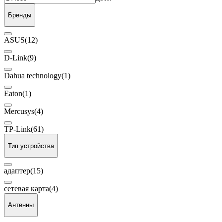
Бренды
ASUS
(12)
D-Link
(9)
Dahua technology
(1)
Eaton
(1)
Mercusys
(4)
TP-Link
(61)
Тип устройства
адаптер
(15)
сетевая карта
(4)
Антенны