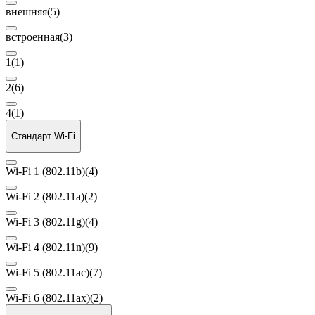
внешняя
(5)
встроенная
(3)
1
(1)
2
(6)
4
(1)
Стандарт Wi-Fi
Wi-Fi 1 (802.11b)
(4)
Wi-Fi 2 (802.11a)
(2)
Wi-Fi 3 (802.11g)
(4)
Wi-Fi 4 (802.11n)
(9)
Wi-Fi 5 (802.11ac)
(7)
Wi-Fi 6 (802.11ax)
(2)