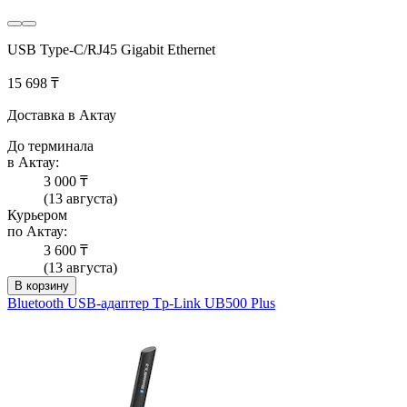
USB Type‑C/RJ45 Gigabit Ethernet
15 698 ₸
Доставка в Актау
До терминала
в Актау:
3 000 ₸
(13 августа)
Курьером
по Актау:
3 600 ₸
(13 августа)
В корзину
Bluetooth USB-адаптер Tp-Link UB500 Plus