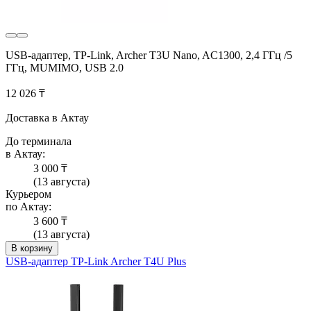
USB-адаптер, TP-Link, Archer T3U Nano, AC1300, 2,4 ГГц /5
ГГц, MUMIMO, USB 2.0
12 026 ₸
Доставка в Актау
До терминала
в Актау:
3 000 ₸
(13 августа)
Курьером
по Актау:
3 600 ₸
(13 августа)
В корзину
USB-адаптер TP-Link Archer T4U Plus