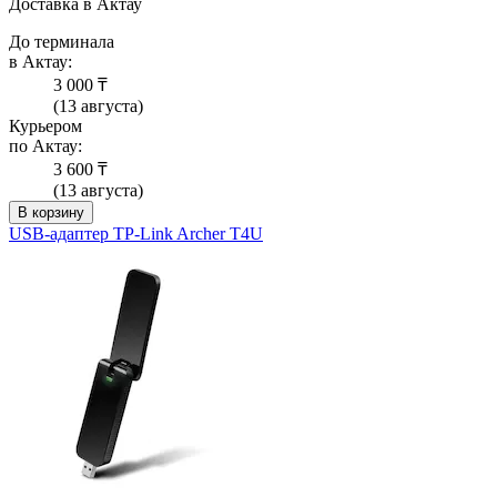
Доставка в Актау
До терминала
в Актау:
3 000 ₸
(13 августа)
Курьером
по Актау:
3 600 ₸
(13 августа)
В корзину
USB-адаптер TP-Link Archer T4U