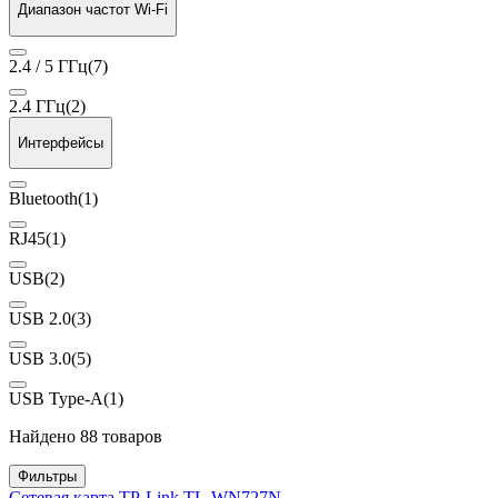
Диапазон частот Wi-Fi
2.4 / 5 ГГц
(7)
2.4 ГГц
(2)
Интерфейсы
Bluetooth
(1)
RJ45
(1)
USB
(2)
USB 2.0
(3)
USB 3.0
(5)
USB Type-A
(1)
Найдено 88 товаров
Фильтры
Сетевая карта TP-Link TL-WN727N