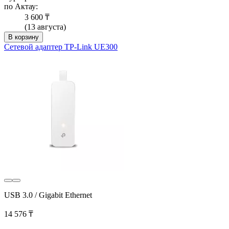
по Актау:
3 600 ₸
(13 августа)
В корзину
Сетевой адаптер TP-Link UE300
USB 3.0 / Gigabit Ethernet
14 576 ₸