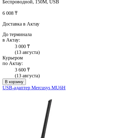
Беспроводной, 150M, USB
6 008 ₸
Доставка в Актау
До терминала
в Актау:
3 000 ₸
(13 августа)
Курьером
по Актау:
3 600 ₸
(13 августа)
В корзину
USB-адаптер Mercusys MU6H