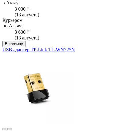
в Актау:
3 000 ₸
(13 августа)
Курьером
по Актау:
3 600 ₸
(13 августа)
В корзину
USB адаптер TP-Link TL-WN725N