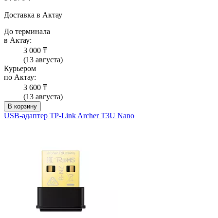
Доставка в Актау
До терминала
в Актау:
3 000 ₸
(13 августа)
Курьером
по Актау:
3 600 ₸
(13 августа)
В корзину
USB-адаптер TP-Link Archer T3U Nano