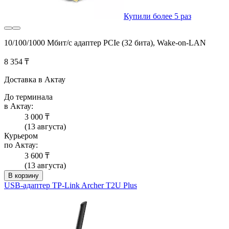
Купили более 5 раз
10/100/1000 Мбит/с адаптер PCIe (32 бита), Wake-on-LAN
8 354 ₸
Доставка в Актау
До терминала
в Актау:
3 000 ₸
(13 августа)
Курьером
по Актау:
3 600 ₸
(13 августа)
В корзину
USB-адаптер TP-Link Archer T2U Plus