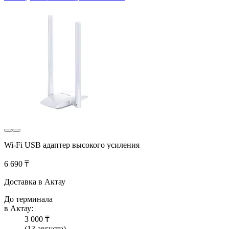
Wi-Fi USB адаптер высокого усиления
6 690 ₸
Доставка в Актау
До терминала
в Актау:
3 000 ₸
(13 августа)