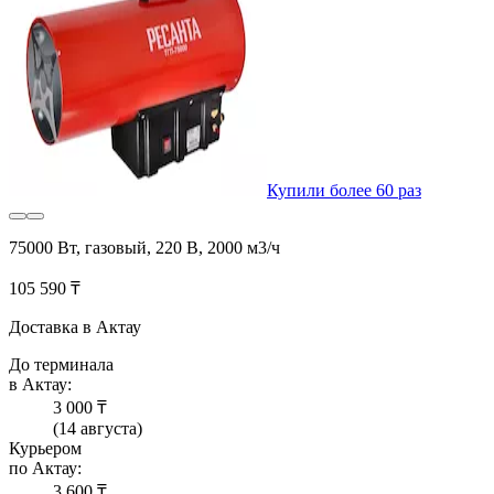
Купили более 60 раз
75000 Вт, газовый, 220 В, 2000 м3/ч
105 590 ₸
Доставка в Актау
До терминала
в Актау:
3 000 ₸
(14 августа)
Курьером
по Актау:
3 600 ₸