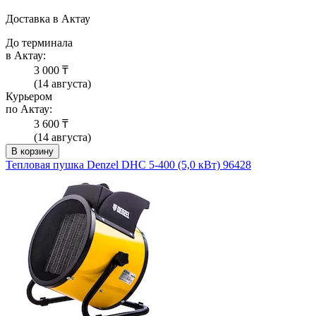
Доставка в Актау
До терминала
в Актау:
3 000 ₸
(14 августа)
Курьером
по Актау:
3 600 ₸
(14 августа)
В корзину
Тепловая пушка Denzel DHC 5-400 (5,0 кВт) 96428