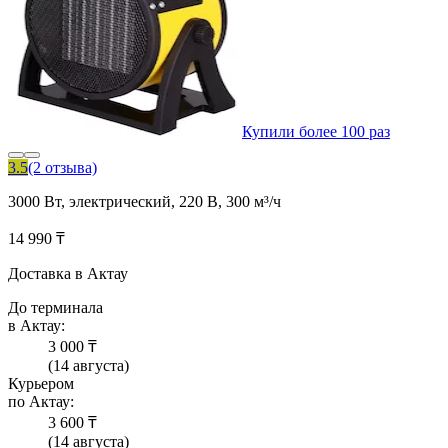
Купили более 100 раз
3.5
(2 отзыва)
3000 Вт, электрический, 220 В, 300 м³/ч
14 990 ₸
Доставка в Актау
До терминала
в Актау:
3 000 ₸
(14 августа)
Курьером
по Актау:
3 600 ₸
(14 августа)