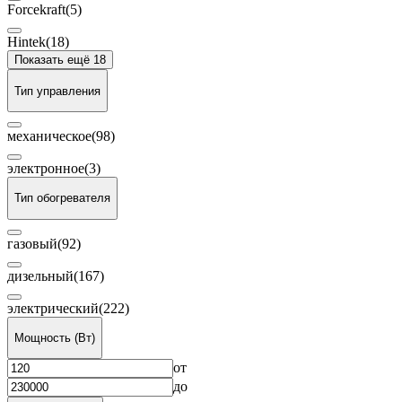
Forcekraft
(5)
Hintek
(18)
Показать ещё 18
Тип управления
механическое
(98)
электронное
(3)
Тип обогревателя
газовый
(92)
дизельный
(167)
электрический
(222)
Мощность (Вт)
от
до