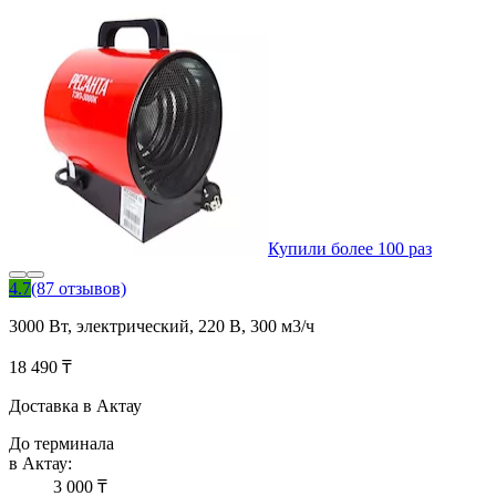
Купили более 100 раз
4.7
(87 отзывов)
3000 Вт, электрический, 220 В, 300 м3/ч
18 490 ₸
Доставка в Актау
До терминала
в Актау:
3 000 ₸