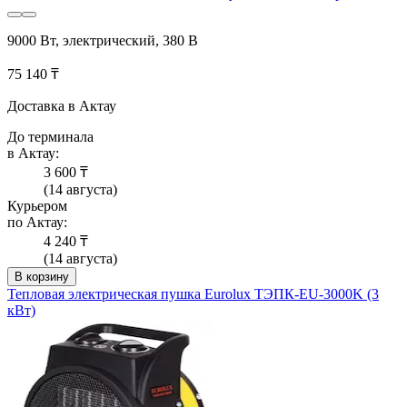
9000 Вт, электрический, 380 В
75 140 ₸
Доставка в Актау
До терминала
в Актау:
3 600 ₸
(14 августа)
Курьером
по Актау:
4 240 ₸
(14 августа)
В корзину
Тепловая электрическая пушка Eurolux ТЭПК-EU-3000K (3
кВт)