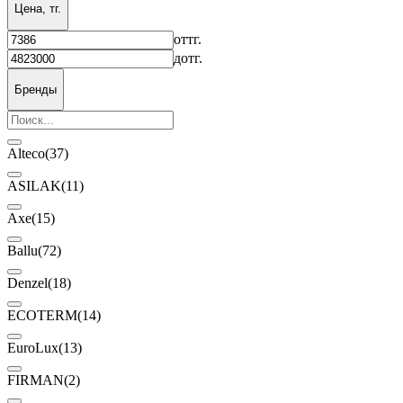
Цена, тг.
от
тг.
до
тг.
Бренды
Alteco
(37)
ASILAK
(11)
Axe
(15)
Ballu
(72)
Denzel
(18)
ECOTERM
(14)
EuroLux
(13)
FIRMAN
(2)