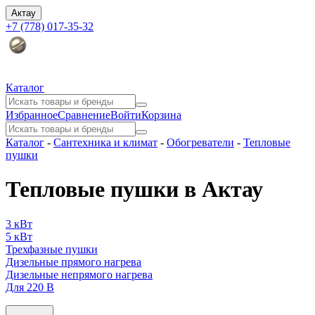
Актау
+7 (778) 017-35-32
Каталог
Избранное
Сравнение
Войти
Корзина
Каталог
-
Сантехника и климат
-
Обогреватели
-
Тепловые
пушки
Тепловые пушки в Актау
3 кВт
5 кВт
Трехфазные пушки
Дизельные прямого нагрева
Дизельные непрямого нагрева
Для 220 В