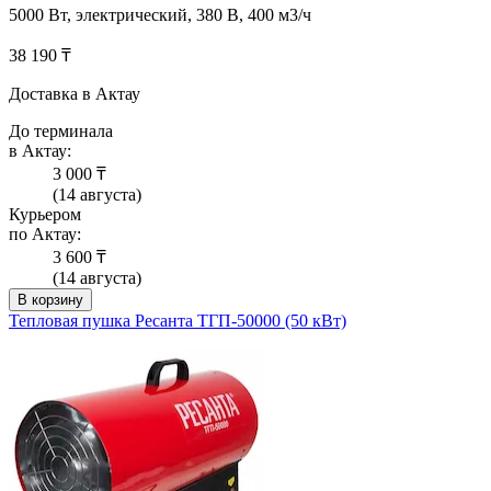
5000 Вт, электрический, 380 В, 400 м3/ч
38 190 ₸
Доставка в Актау
До терминала
в Актау:
3 000 ₸
(14 августа)
Курьером
по Актау:
3 600 ₸
(14 августа)
В корзину
Тепловая пушка Ресанта ТГП-50000 (50 кВт)