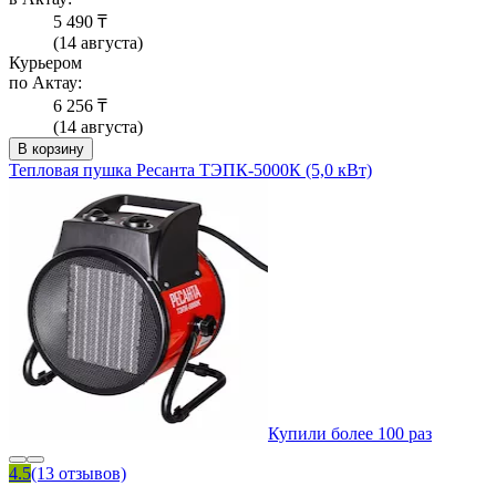
5 490 ₸
(14 августа)
Курьером
по Актау:
6 256 ₸
(14 августа)
В корзину
Тепловая пушка Ресанта ТЭПК-5000К (5,0 кВт)
Купили более 100 раз
4.5
(13 отзывов)