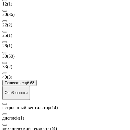
12
(1)
20
(36)
22
(2)
25
(1)
28
(1)
30
(50)
33
(2)
40
(3)
Показать ещё 68
Особенности
встроенный вентилятор
(14)
дисплей
(1)
механический термостат
(4)