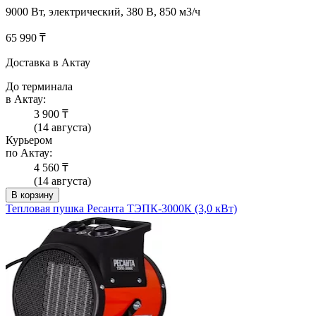
9000 Вт, электрический, 380 В, 850 м3/ч
65 990 ₸
Доставка в Актау
До терминала
в Актау:
3 900 ₸
(14 августа)
Курьером
по Актау:
4 560 ₸
(14 августа)
В корзину
Тепловая пушка Ресанта ТЭПК-3000К (3,0 кВт)