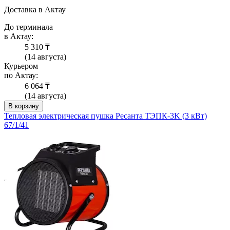
Доставка в Актау
До терминала
в Актау:
5 310 ₸
(14 августа)
Курьером
по Актау:
6 064 ₸
(14 августа)
В корзину
Тепловая электрическая пушка Ресанта ТЭПК-3K (3 кВт)
67/1/41