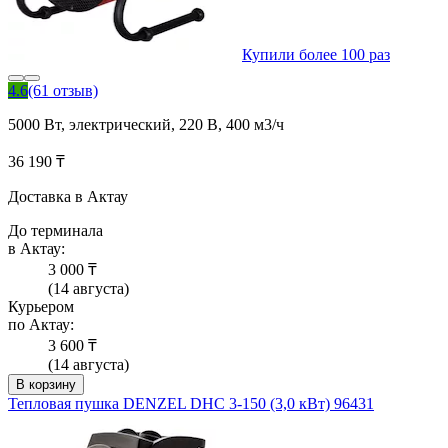
Купили более 100 раз
4.6
(61 отзыв)
5000 Вт, электрический, 220 В, 400 м3/ч
36 190 ₸
Доставка в Актау
До терминала
в Актау:
3 000 ₸
(14 августа)
Курьером
по Актау:
3 600 ₸
(14 августа)
В корзину
Тепловая пушка DENZEL DHC 3-150 (3,0 кВт) 96431