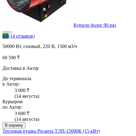
Купили более 90 раз
4.6
(14 отзывов)
50000 Вт, газовый, 220 В, 1500 м3/ч
60 590 ₸
Доставка в Актау
До терминала
в Актау:
3 000 ₸
(14 августа)
Курьером
по Актау:
3 600 ₸
(14 августа)
В корзину
Тепловая пушка Ресанта ТЭП-15000К (15 кВт)