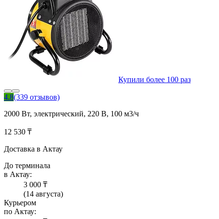
Купили более 100 раз
4.8
(339 отзывов)
2000 Вт, электрический, 220 В, 100 м3/ч
12 530 ₸
Доставка в Актау
До терминала
в Актау:
3 000 ₸
(14 августа)
Курьером
по Актау: