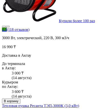
Купили более 100 раз
4.6
(118 отзывов)
3000 Вт, электрический, 220 В, 300 м3/ч
16 990 ₸
Доставка в Актау
До терминала
в Актау:
3 000 ₸
(14 августа)
Курьером
по Актау:
3 600 ₸
(14 августа)
В корзину
Тепловая пушка Ресанта ТЭП-3000К (3,0 кВт)