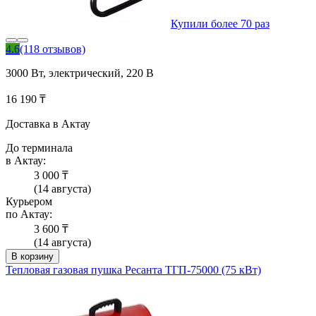
Купили более 70 раз
4.6
(118 отзывов)
3000 Вт, электрический, 220 В
16 190 ₸
Доставка в Актау
До терминала
в Актау:
3 000 ₸
(14 августа)
Курьером
по Актау:
3 600 ₸
(14 августа)
В корзину
Тепловая газовая пушка Ресанта ТГП-75000 (75 кВт)