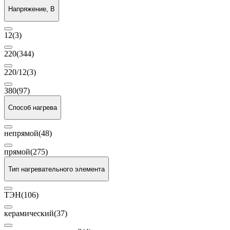
Напряжение, В
12
(3)
220
(344)
220/12
(3)
380
(97)
Способ нагрева
непрямой
(48)
прямой
(275)
Тип нагревательного элемента
ТЭН
(106)
керамический
(37)