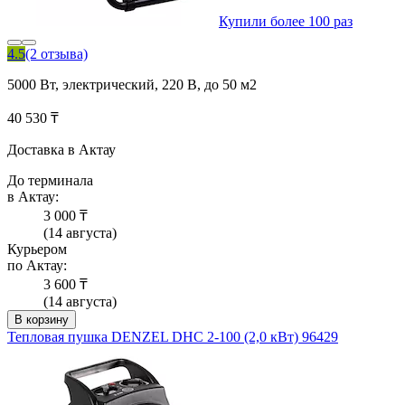
Купили более 100 раз
4.5
(2 отзыва)
5000 Вт, электрический, 220 В, до 50 м2
40 530 ₸
Доставка в Актау
До терминала
в Актау:
3 000 ₸
(14 августа)
Курьером
по Актау:
3 600 ₸
(14 августа)
В корзину
Тепловая пушка DENZEL DHC 2-100 (2,0 кВт) 96429