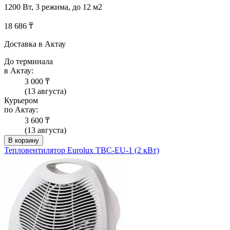
1200 Вт, 3 режима, до 12 м2
18 686 ₸
Доставка в Актау
До терминала
в Актау:
3 000 ₸
(13 августа)
Курьером
по Актау:
3 600 ₸
(13 августа)
В корзину
Тепловентилятор Eurolux ТВС-EU-1 (2 кВт)