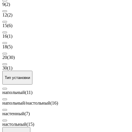
9
(2)
12
(2)
15
(6)
16
(1)
18
(5)
20
(30)
30
(1)
Тип установки
напольный
(11)
напольный/настольный
(16)
настенный
(7)
настольный
(15)