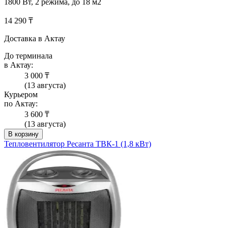
1800 Вт, 2 режима, до 18 м2
14 290 ₸
Доставка в Актау
До терминала
в Актау:
3 000 ₸
(13 августа)
Курьером
по Актау:
3 600 ₸
(13 августа)
В корзину
Тепловентилятор Ресанта ТВК-1 (1,8 кВт)