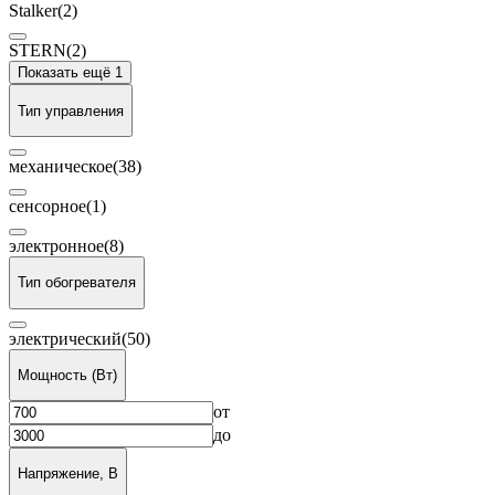
Stalker
(2)
STERN
(2)
Показать ещё 1
Тип управления
механическое
(38)
сенсорное
(1)
электронное
(8)
Тип обогревателя
электрический
(50)
Мощность (Вт)
от
до
Напряжение, В