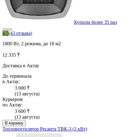
Купили более 35 раз
4.5
(43 отзыва)
1800 Вт, 2 режима, до 18 м2
12 335 ₸
Доставка в Актау
До терминала
в Актау:
3 000 ₸
(13 августа)
Курьером
по Актау:
3 600 ₸
(13 августа)
В корзину
Тепловентилятор Ресанта ТВК-3 (2 кВт)