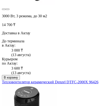
3000 Вт, 3 режима, до 30 м2
14 700 ₸
Доставка в Актау
До терминала
в Актау:
3 000 ₸
(13 августа)
Курьером
по Актау:
3 600 ₸
(13 августа)
В корзину
Тепловентилятор керамический Denzel DTFC-2000X 96426