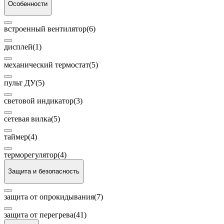
Особенности
встроенный вентилятор
(6)
дисплей
(1)
механический термостат
(5)
пульт ДУ
(5)
световой индикатор
(3)
сетевая вилка
(5)
таймер
(4)
терморегулятор
(4)
Защита и безопасность
защита от опрокидывания
(7)
защита от перегрева
(41)