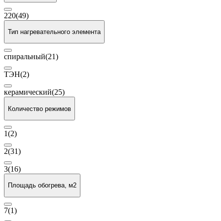
220
(49)
Тип нагревательного элемента
спиральный
(21)
ТЭН
(2)
керамический
(25)
Количество режимов
1
(2)
2
(31)
3
(16)
Площадь обогрева, м2
7
(1)