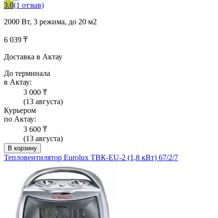
3.0
(1 отзыв)
2000 Вт, 3 режима, до 20 м2
6 039 ₸
Доставка в Актау
До терминала
в Актау:
3 000 ₸
(13 августа)
Курьером
по Актау:
3 600 ₸
(13 августа)
В корзину
Тепловентилятор Eurolux ТВК-EU-2 (1,8 кВт) 67/2/7