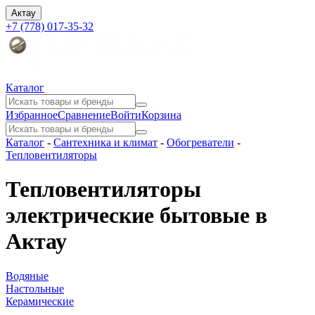
Актау
+7 (778) 017-35-32
Каталог
Избранное
Сравнение
Войти
Корзина
Каталог
-
Сантехника и климат
-
Обогреватели
-
Тепловентиляторы
Тепловентиляторы
электрические бытовые в
Актау
Водяные
Настольные
Керамические