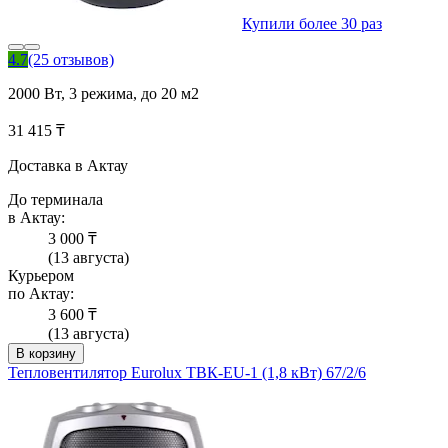
Купили более 30 раз
4.7
(25 отзывов)
2000 Вт, 3 режима, до 20 м2
31 415 ₸
Доставка в Актау
До терминала
в Актау:
3 000 ₸
(13 августа)
Курьером
по Актау:
3 600 ₸
(13 августа)
В корзину
Тепловентилятор Eurolux ТВК-EU-1 (1,8 кВт) 67/2/6