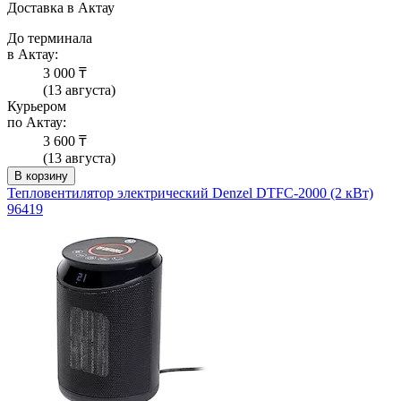
Доставка в Актау
До терминала
в Актау:
3 000 ₸
(13 августа)
Курьером
по Актау:
3 600 ₸
(13 августа)
В корзину
Тепловентилятор электрический Denzel DTFC-2000 (2 кВт)
96419