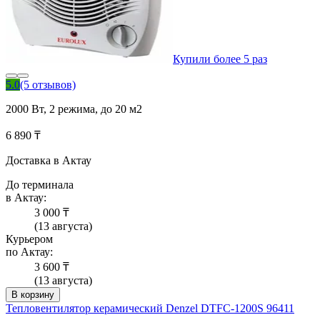
Купили более 5 раз
5.0
(5 отзывов)
2000 Вт, 2 режима, до 20 м2
6 890 ₸
Доставка в Актау
До терминала
в Актау:
3 000 ₸
(13 августа)
Курьером
по Актау:
3 600 ₸
(13 августа)
В корзину
Тепловентилятор керамический Denzel DTFC-1200S 96411