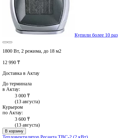
Купили более 10 раз
1800 Вт, 2 режима, до 18 м2
12 990 ₸
Доставка в Актау
До терминала
в Актау:
3 000 ₸
(13 августа)
Курьером
по Актау:
3 600 ₸
(13 августа)
В корзину
Тепловентилятор Ресанта ТВС-2 (2 кВт)