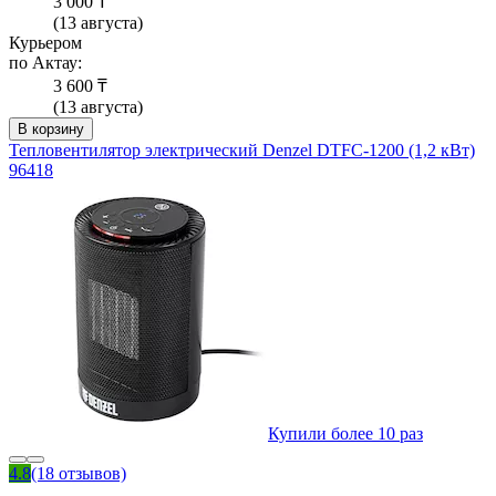
3 000 ₸
(13 августа)
Курьером
по Актау:
3 600 ₸
(13 августа)
В корзину
Тепловентилятор электрический Denzel DTFC-1200 (1,2 кВт)
96418
Купили более 10 раз
4.8
(18 отзывов)