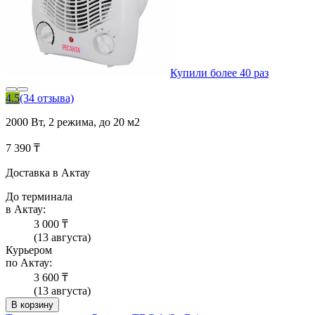
Купили более 40 раз
4.5
(34 отзыва)
2000 Вт, 2 режима, до 20 м2
7 390 ₸
Доставка в Актау
До терминала
в Актау:
3 000 ₸
(13 августа)
Курьером
по Актау:
3 600 ₸
(13 августа)
В корзину