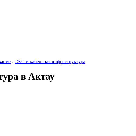
вание
-
СКС и кабельная инфраструктура
тура в Актау