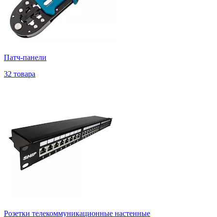
Патч-панели
32 товара
Розетки телекоммуникационные настенные