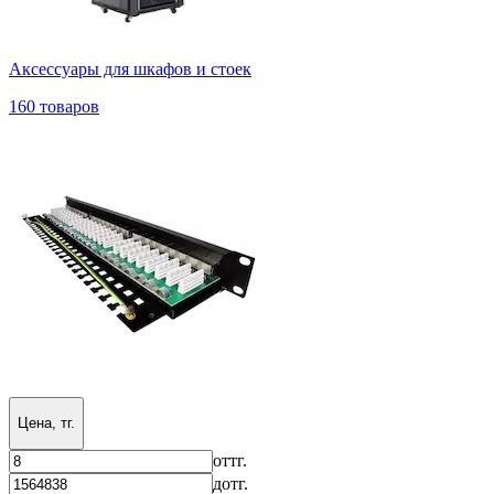
Аксессуары для шкафов и стоек
160 товаров
Цена, тг.
от
тг.
до
тг.