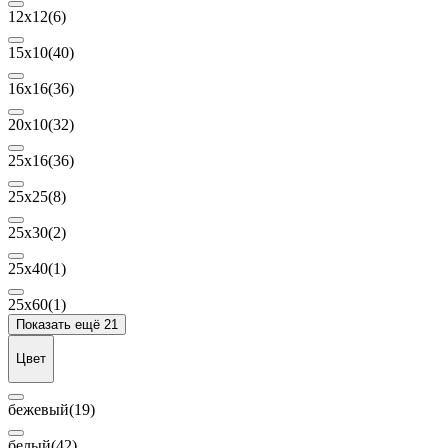
12х12
(6)
15х10
(40)
16х16
(36)
20х10
(32)
25x16
(36)
25х25
(8)
25x30
(2)
25х40
(1)
25х60
(1)
Показать ещё 21
Цвет
бежевый
(19)
белый
(42)