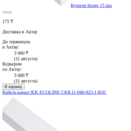
Купили более 15 раз
175 ₸
Доставка в Актау
До терминала
в Актау:
3 000 ₸
(11 августа)
Курьером
по Актау:
3 600 ₸
(11 августа)
В корзину
Кабель-канал IEK ECOLINE CKK11-040-025-1-K01