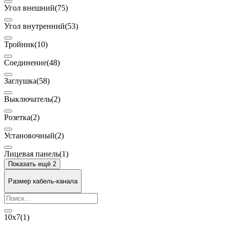
Угол внешний
(75)
Угол внутренний
(53)
Тройник
(10)
Соединение
(48)
Заглушка
(58)
Выключатель
(2)
Розетка
(2)
Установочный
(2)
Лицевая панель
(1)
Показать ещё 2
Размер кабель-канала
10х7
(1)