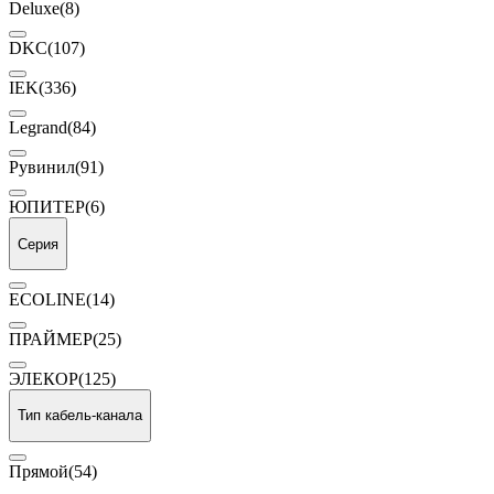
Deluxe
(8)
DKC
(107)
IEK
(336)
Legrand
(84)
Рувинил
(91)
ЮПИТЕР
(6)
Серия
ECOLINE
(14)
ПРАЙМЕР
(25)
ЭЛЕКОР
(125)
Тип кабель-канала
Прямой
(54)