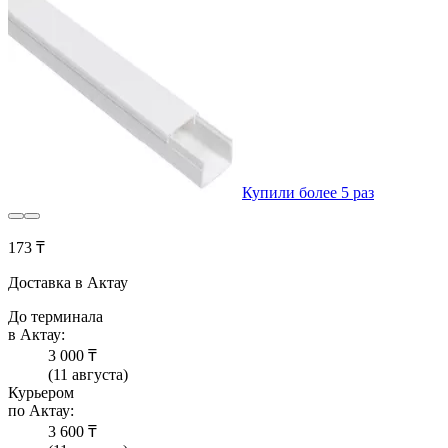
Купили более 5 раз
173 ₸
Доставка в Актау
До терминала
в Актау:
3 000 ₸
(11 августа)
Курьером
по Актау:
3 600 ₸