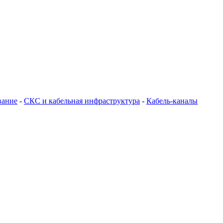
вание
-
СКС и кабельная инфраструктура
-
Кабель-каналы