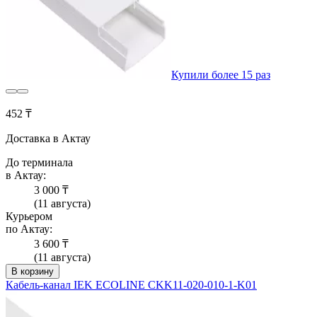
Купили более 15 раз
452 ₸
Доставка в Актау
До терминала
в Актау:
3 000 ₸
(11 августа)
Курьером
по Актау:
3 600 ₸
(11 августа)
В корзину
Кабель-канал IEK ECOLINE CKK11-020-010-1-K01