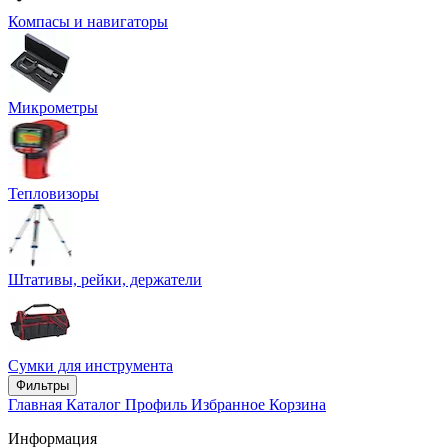
Компасы и навигаторы
Микрометры
Тепловизоры
Штативы, рейки, держатели
Сумки для инструмента
Фильтры
Главная
Каталог
Профиль
Избранное
Корзина
Информация