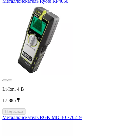
Металлоискатель Ryobi RP4050
Li-Ion, 4 В
17 885 ₸
Под заказ
Металлоискатель RGK MD-10 776219