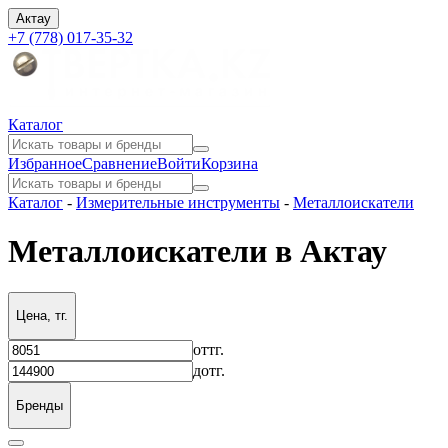
Актау
+7 (778) 017-35-32
Каталог
Избранное
Сравнение
Войти
Корзина
Каталог
-
Измерительные инструменты
-
Металлоискатели
Металлоискатели в Актау
Цена, тг.
от
тг.
до
тг.
Бренды