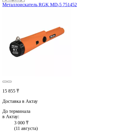
Металлоискатель RGK MD-5 751452
15 855 ₸
Доставка в Актау
До терминала
в Актау:
3 000 ₸
(11 августа)