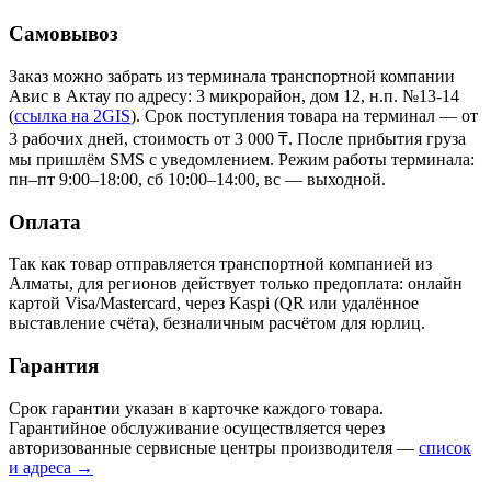
Самовывоз
Заказ можно забрать из терминала транспортной компании
Авис в Актау
по адресу: 3 микрорайон, дом 12, н.п. №13-14
(
ссылка на 2GIS
)
. Срок поступления товара на терминал — от
3 рабочих дней, стоимость от 3 000 ₸. После прибытия груза
мы пришлём SMS с уведомлением. Режим работы терминала:
пн–пт 9:00–18:00, сб 10:00–14:00, вс — выходной.
Оплата
Так как товар отправляется транспортной компанией из
Алматы, для регионов действует только предоплата: онлайн
картой Visa/Mastercard, через Kaspi (QR или удалённое
выставление счёта), безналичным расчётом для юрлиц.
Гарантия
Срок гарантии указан в карточке каждого товара.
Гарантийное обслуживание осуществляется через
авторизованные сервисные центры производителя —
список
и адреса →