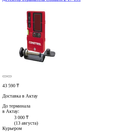
43 590 ₸
Доставка в Актау
До терминала
в Актау:
3 000 ₸
(13 августа)
Курьером