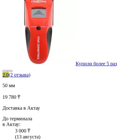
Купили более 5 раз
2.0
(2 отзыва)
50 мм
19 780 ₸
Доставка в Актау
До терминала
в Актау:
3 000 ₸
(13 августа)