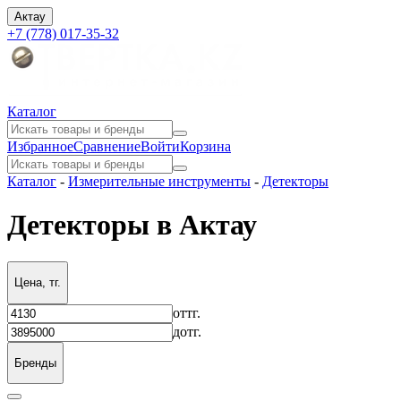
Актау
+7 (778) 017-35-32
Каталог
Избранное
Сравнение
Войти
Корзина
Каталог
-
Измерительные инструменты
-
Детекторы
Детекторы в Актау
Цена, тг.
от
тг.
до
тг.
Бренды