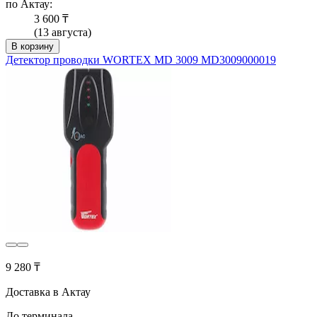
по Актау:
3 600 ₸
(13 августа)
В корзину
Детектор проводки WORTEX MD 3009 MD3009000019
9 280 ₸
Доставка в Актау
До терминала