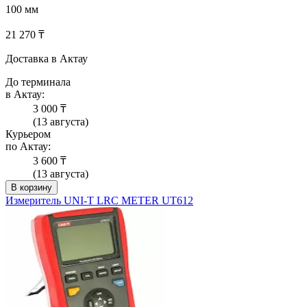
100 мм
21 270 ₸
Доставка в Актау
До терминала
в Актау:
3 000 ₸
(13 августа)
Курьером
по Актау:
3 600 ₸
(13 августа)
В корзину
Измеритель UNI-T LRC METER UT612