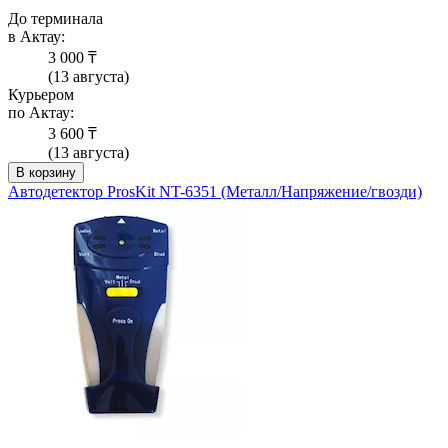
До терминала
в Актау:
3 000 ₸
(13 августа)
Курьером
по Актау:
3 600 ₸
(13 августа)
В корзину
Автодетектор ProsKit NT-6351 (Металл/Напряжение/гвозди)