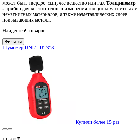
может быть твердое, сыпучее вешество или газ.
Толщиномер
- прибор для высокоточного измерения толщины магнитных и
немагнитных материалов, а также неметаллических слоев
покрывающих металл.
Найдено 69 товаров
Фильтры
Шумомер UNI-T UT353
Купили более 15 раз
11 500 ₸