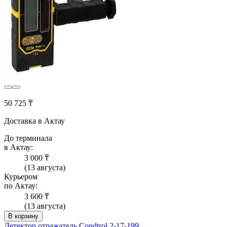
50 725 ₸
Доставка в Актау
До терминала
в Актау:
3 000 ₸
(13 августа)
Курьером
по Актау:
3 600 ₸
(13 августа)
В корзину
Детектор отражатель Condtrol 2-17-199