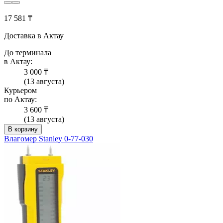
17 581 ₸
Доставка в Актау
До терминала
в Актау:
3 000 ₸
(13 августа)
Курьером
по Актау:
3 600 ₸
(13 августа)
В корзину
Влагомер Stanley 0-77-030