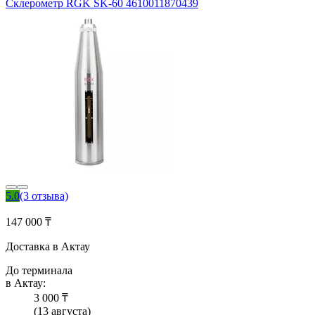
Склерометр RGK SK-60 4610011870439
5.0
(3 отзыва)
147 000 ₸
Доставка в Актау
До терминала
в Актау:
3 000 ₸
(13 августа)