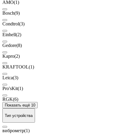
AMO
(1)
Bosch
(9)
Condtrol
(3)
Einhell
(2)
Gedore
(8)
Kapro
(2)
KRAFTOOL
(1)
Leica
(3)
Pro'sKit
(1)
RGK
(6)
Показать ещё 10
Тип устройства
виброметр
(1)