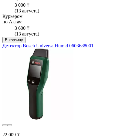
3 000 ₸
(13 августа)
Курьером
по Актау:
3 600 ₸
(13 августа)
В корзину
Детектор Bosch UniversalHumid 0603688001
22 009 ₸