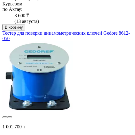
Курьером
по Актау:
3 600 ₸
(13 августа)
В корзину
Тестер для поверки динамометрических ключей Gedore 8612-
050
1 001 700 ₸