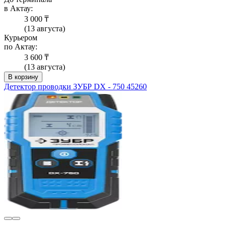
в Актау:
3 000 ₸
(13 августа)
Курьером
по Актау:
3 600 ₸
(13 августа)
В корзину
Детектор проводки ЗУБР DX - 750 45260