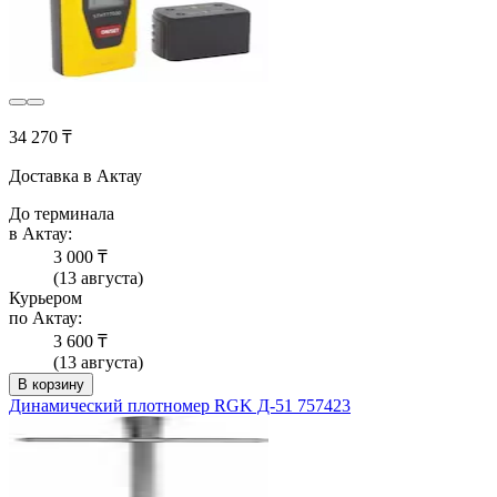
34 270 ₸
Доставка в Актау
До терминала
в Актау:
3 000 ₸
(13 августа)
Курьером
по Актау:
3 600 ₸
(13 августа)
В корзину
Динамический плотномер RGK Д-51 757423