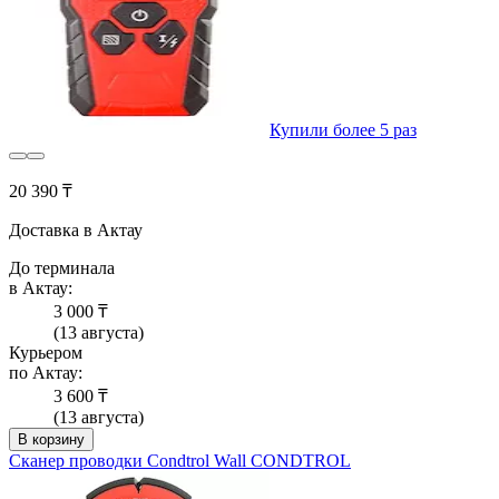
Купили более 5 раз
20 390 ₸
Доставка в Актау
До терминала
в Актау:
3 000 ₸
(13 августа)
Курьером
по Актау:
3 600 ₸
(13 августа)
В корзину
Сканер проводки Condtrol Wall CONDTROL