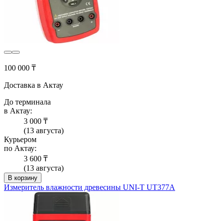
100 000 ₸
Доставка в Актау
До терминала
в Актау:
3 000 ₸
(13 августа)
Курьером
по Актау:
3 600 ₸
(13 августа)
В корзину
Измеритель влажности древесины UNI-T UT377A