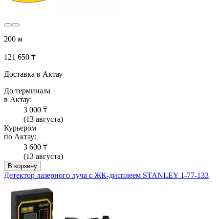
200 м
121 650 ₸
Доставка в Актау
До терминала
в Актау:
3 000 ₸
(13 августа)
Курьером
по Актау:
3 600 ₸
(13 августа)
В корзину
Детектор лазерного луча с ЖК-дисплеем STANLEY 1-77-133