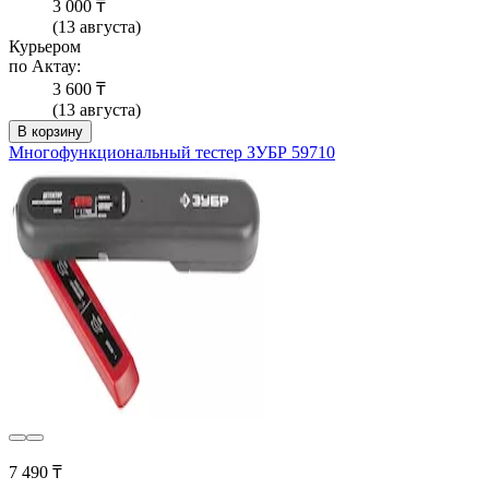
3 000 ₸
(13 августа)
Курьером
по Актау:
3 600 ₸
(13 августа)
В корзину
Многофункциональный тестер ЗУБР 59710
7 490 ₸