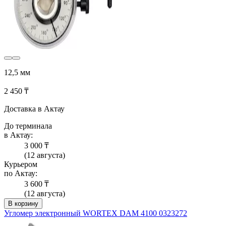
12,5 мм
2 450 ₸
Доставка в Актау
До терминала
в Актау:
3 000 ₸
(12 августа)
Курьером
по Актау:
3 600 ₸
(12 августа)
В корзину
Угломер электронный WORTEX DAM 4100 0323272