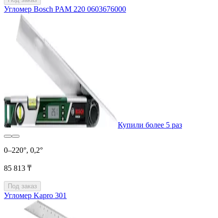
Угломер Bosch PAM 220 0603676000
Купили более 5 раз
0–220°, 0,2°
85 813 ₸
Под заказ
Угломер Kapro 301