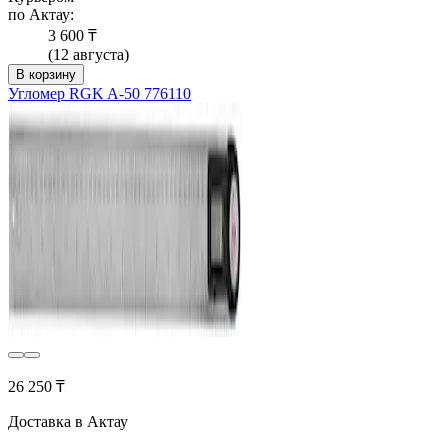
по Актау:
3 600 ₸
(12 августа)
В корзину
Угломер RGK A-50 776110
26 250 ₸
Доставка в Актау