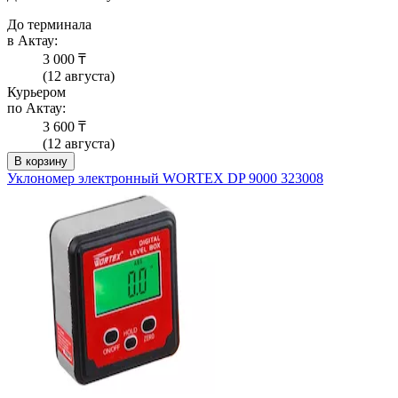
До терминала
в Актау:
3 000 ₸
(12 августа)
Курьером
по Актау:
3 600 ₸
(12 августа)
В корзину
Уклономер электронный WORTEX DP 9000 323008