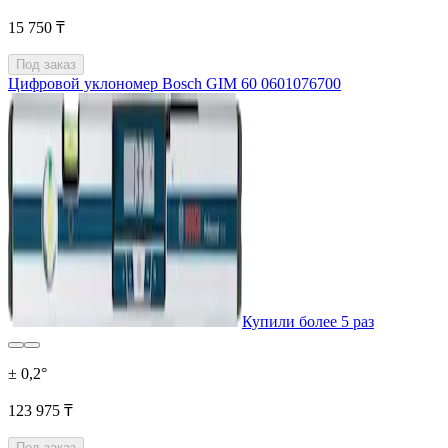
15 750 ₸
Под заказ
Цифровой уклономер Bosch GIM 60 0601076700
Купили более 5 раз
± 0,2°
123 975 ₸
Под заказ