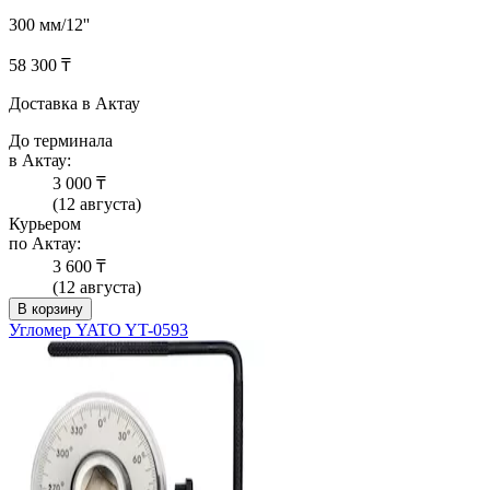
300 мм/12''
58 300 ₸
Доставка в Актау
До терминала
в Актау:
3 000 ₸
(12 августа)
Курьером
по Актау:
3 600 ₸
(12 августа)
В корзину
Угломер YATO YT-0593