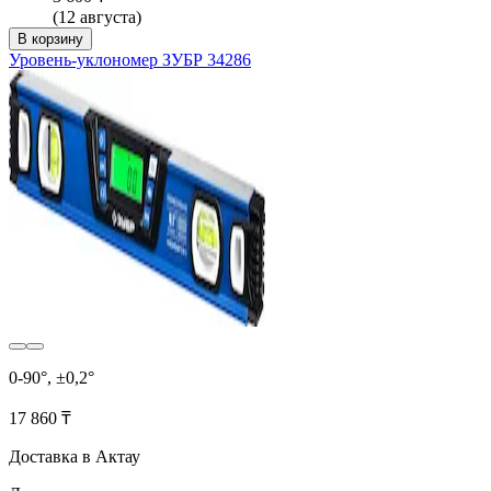
(12 августа)
В корзину
Уровень-уклономер ЗУБР 34286
0-90°, ±0,2°
17 860 ₸
Доставка в Актау