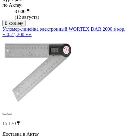
по Актау:
3 600 ₸
(12 августа)
В корзину
Угломер-линейка электронный WORTEX DAR 2000 в кор.
+-0,2°, 200 мм
15 170 ₸
Доставка в Актау