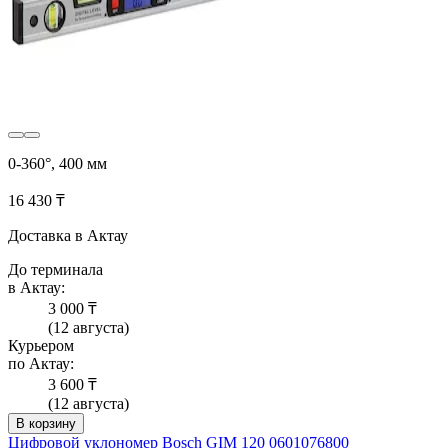
0-360°, 400 мм
16 430 ₸
Доставка в Актау
До терминала
в Актау:
3 000 ₸
(12 августа)
Курьером
по Актау:
3 600 ₸
(12 августа)
В корзину
Цифровой уклономер Bosch GIM 120 0601076800