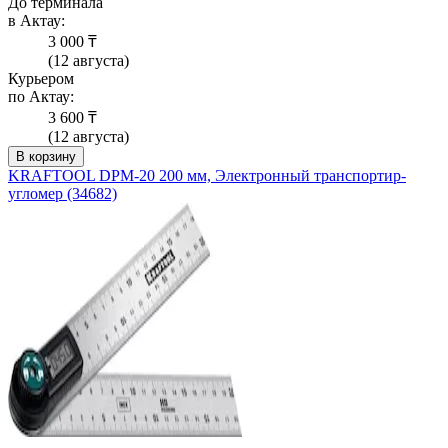
До терминала
в Актау:
3 000 ₸
(12 августа)
Курьером
по Актау:
3 600 ₸
(12 августа)
В корзину
KRAFTOOL DPM-20 200 мм, Электронный транспортир-
угломер (34682)