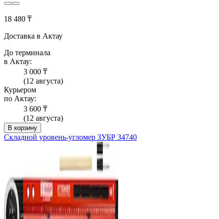
18 480 ₸
Доставка в Актау
До терминала
в Актау:
3 000 ₸
(12 августа)
Курьером
по Актау:
3 600 ₸
(12 августа)
В корзину
Складной уровень-угломер ЗУБР 34740