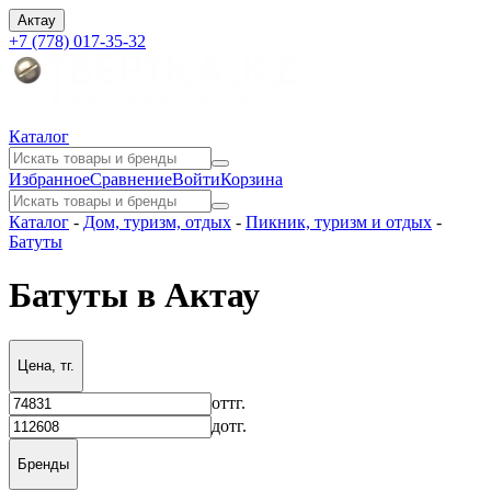
Актау
+7 (778) 017-35-32
Каталог
Избранное
Сравнение
Войти
Корзина
Каталог
-
Дом, туризм, отдых
-
Пикник, туризм и отдых
-
Батуты
Батуты в Актау
Цена, тг.
от
тг.
до
тг.
Бренды