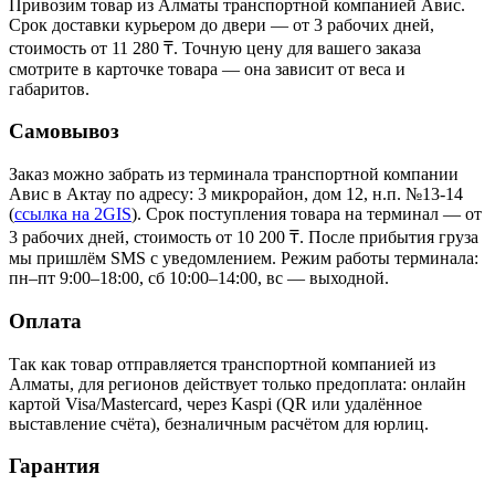
Привозим товар из Алматы транспортной компанией Авис.
Срок доставки курьером до двери — от 3 рабочих дней,
стоимость от 11 280 ₸. Точную цену для вашего заказа
смотрите в карточке товара — она зависит от веса и
габаритов.
Самовывоз
Заказ можно забрать из терминала транспортной компании
Авис в Актау
по адресу: 3 микрорайон, дом 12, н.п. №13-14
(
ссылка на 2GIS
)
. Срок поступления товара на терминал — от
3 рабочих дней, стоимость от 10 200 ₸. После прибытия груза
мы пришлём SMS с уведомлением. Режим работы терминала:
пн–пт 9:00–18:00, сб 10:00–14:00, вс — выходной.
Оплата
Так как товар отправляется транспортной компанией из
Алматы, для регионов действует только предоплата: онлайн
картой Visa/Mastercard, через Kaspi (QR или удалённое
выставление счёта), безналичным расчётом для юрлиц.
Гарантия