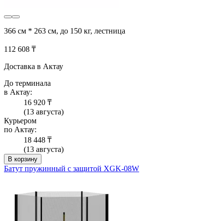
366 см * 263 см, до 150 кг, лестница
112 608 ₸
Доставка в Актау
До терминала
в Актау:
16 920 ₸
(13 августа)
Курьером
по Актау:
18 448 ₸
(13 августа)
В корзину
Батут пружинный с защитой XGK-08W