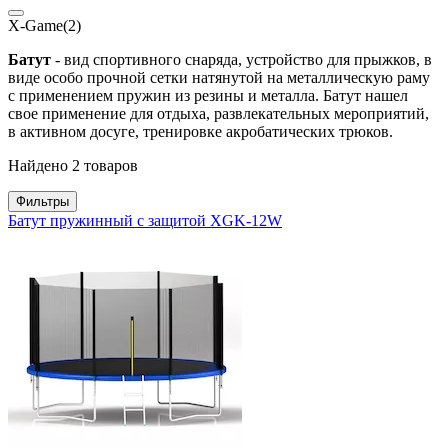
X-Game
(2)
Батут
- вид спортивного снаряда, устройство для прыжков, в
виде особо прочной сетки натянутой на металлическую раму
с применением пружин из резины и металла. Батут нашел
свое применение для отдыха, развлекательных мероприятий,
в активном досуге, тренировке акробатических трюков.
Найдено 2 товаров
Фильтры
Батут пружинный с защитой XGK-12W