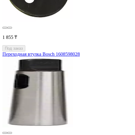
1 855 ₸
Под заказ
Переходная втулка Bosch 1608598028