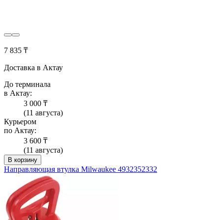
7 835 ₸
Доставка в Актау
До терминала
в Актау:
3 000 ₸
(11 августа)
Курьером
по Актау:
3 600 ₸
(11 августа)
В корзину
Направляющая втулка Milwaukee 4932352332