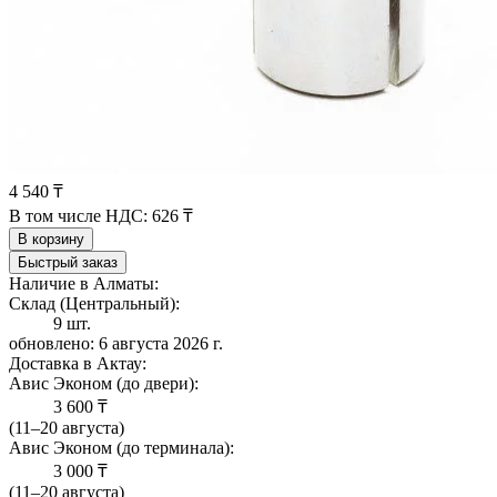
4 540 ₸
В том числе НДС:
626 ₸
В корзину
Быстрый заказ
Наличие в Алматы:
Склад (Центральный):
9 шт.
обновлено: 6 августа 2026 г.
Доставка в Актау:
Авис Эконом (до двери):
3 600 ₸
(11–20 августа)
Авис Эконом (до терминала):
3 000 ₸
(11–20 августа)