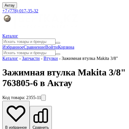
Актау
+7 (778) 017-35-32
Каталог
Избранное
Сравнение
Войти
Корзина
Каталог
-
Запчасти
-
Втулки
-
Зажимная втулка Makita 3/8"
Зажимная втулка Makita 3/8"
763805-6 в Актау
Код товара:
2355-11
В избранное
Сравнить