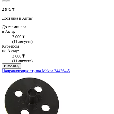
2 975 ₸
Доставка в Актау
До терминала
в Актау:
3 000 ₸
(11 августа)
Курьером
по Актау:
3 600 ₸
(11 августа)
В корзину
Направляющая втулка Makita 344364-5