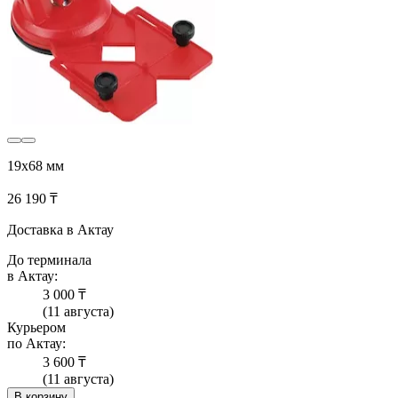
19x68 мм
26 190 ₸
Доставка в Актау
До терминала
в Актау:
3 000 ₸
(11 августа)
Курьером
по Актау:
3 600 ₸
(11 августа)
В корзину