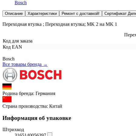
Bosch
Описание
Характеристики
Ремонт с доставкой!
Сертификат Дил
Переходная втулка ; Переходная втулка; MK 2 на MK 1
Перех
Код для заказа
Код EAN
Bosch
Все товары бренда →
Родина бренда:
Германия
Страна производства:
Китай
Информация об упаковке
Штрихкод
3165140056397