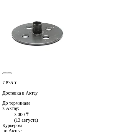
7 835 ₸
Доставка в Актау
До терминала
в Актау:
3 000 ₸
(13 августа)
Курьером
по Актау: