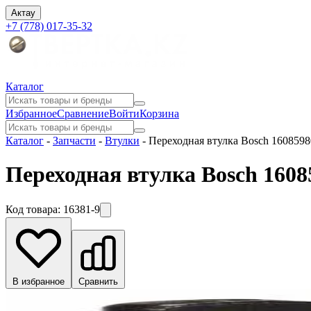
Актау
+7 (778) 017-35-32
Каталог
Избранное
Сравнение
Войти
Корзина
Каталог
-
Запчасти
-
Втулки
-
Переходная втулка Bosch 160859
Переходная втулка Bosch 1608
Код товара:
16381-9
В избранное
Сравнить