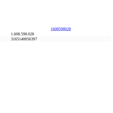
1608598028
1.608.598.028
3165140056397