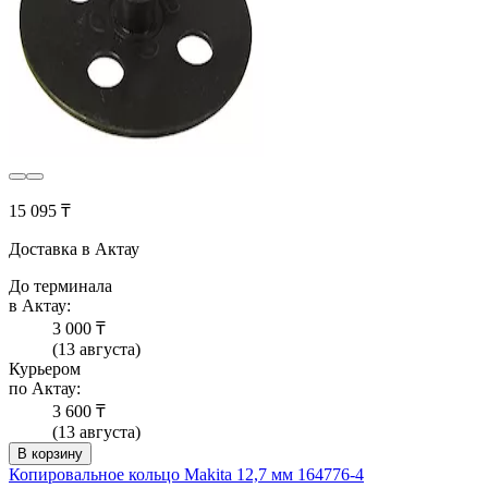
15 095 ₸
Доставка в Актау
До терминала
в Актау:
3 000 ₸
(13 августа)
Курьером
по Актау:
3 600 ₸
(13 августа)
В корзину
Копировальное кольцо Makita 12,7 мм 164776-4