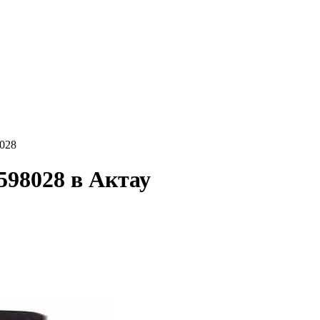
8028
598028 в Актау