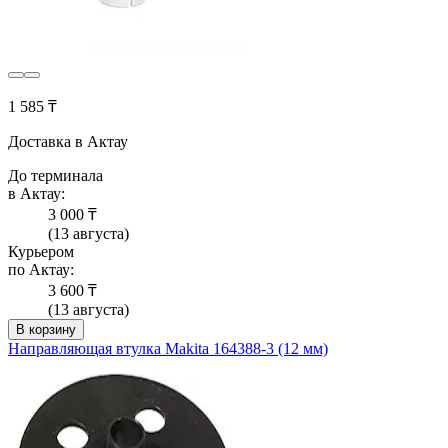
1 585 ₸
Доставка в Актау
До терминала
в Актау:
3 000 ₸
(13 августа)
Курьером
по Актау:
3 600 ₸
(13 августа)
В корзину
Направляющая втулка Makita 164388-3 (12 мм)