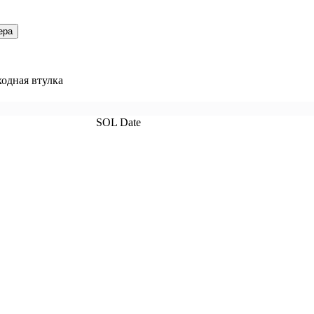
ера
одная втулка
SOL Date