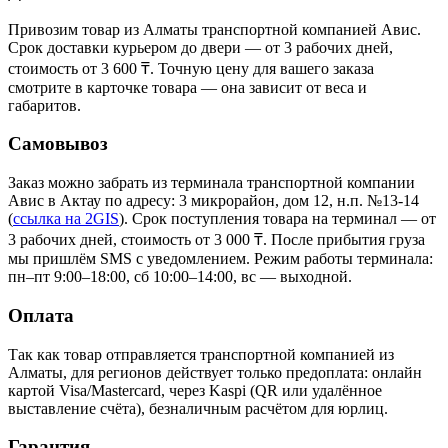
Привозим товар из Алматы транспортной компанией Авис.
Срок доставки курьером до двери — от 3 рабочих дней,
стоимость от 3 600 ₸. Точную цену для вашего заказа
смотрите в карточке товара — она зависит от веса и
габаритов.
Самовывоз
Заказ можно забрать из терминала транспортной компании
Авис в Актау
по адресу: 3 микрорайон, дом 12, н.п. №13-14
(
ссылка на 2GIS
)
. Срок поступления товара на терминал — от
3 рабочих дней, стоимость от 3 000 ₸. После прибытия груза
мы пришлём SMS с уведомлением. Режим работы терминала:
пн–пт 9:00–18:00, сб 10:00–14:00, вс — выходной.
Оплата
Так как товар отправляется транспортной компанией из
Алматы, для регионов действует только предоплата: онлайн
картой Visa/Mastercard, через Kaspi (QR или удалённое
выставление счёта), безналичным расчётом для юрлиц.
Гарантия