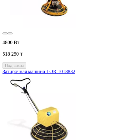
4800 Вт
518 250 ₸
Под заказ
Затирочная машина TOR 1018832