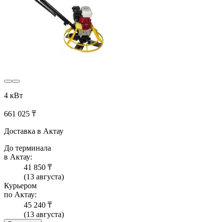
4 кВт
661 025 ₸
Доставка в Актау
До терминала
в Актау:
41 850 ₸
(13 августа)
Курьером
по Актау:
45 240 ₸
(13 августа)