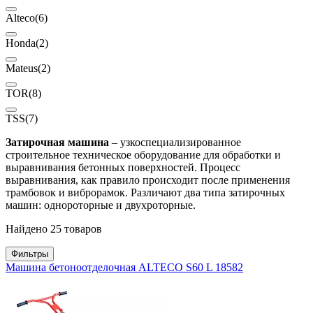
Alteco
(6)
Honda
(2)
Mateus
(2)
TOR
(8)
TSS
(7)
Затирочная машина
– узкоспециализированное
строительное техническое оборудование для обработки и
выравнивания бетонных поверхностей. Процесс
выравнивания, как правило происходит после применения
трамбовок и виброрамок. Различают два типа затирочных
машин: однороторные и двухроторные.
Найдено 25 товаров
Фильтры
Машина бетоноотделочная ALTECO S60 L 18582