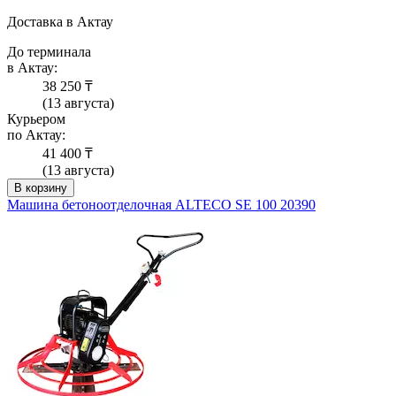
Доставка в Актау
До терминала
в Актау:
38 250 ₸
(13 августа)
Курьером
по Актау:
41 400 ₸
(13 августа)
В корзину
Машина бетоноотделочная ALTECO SE 100 20390