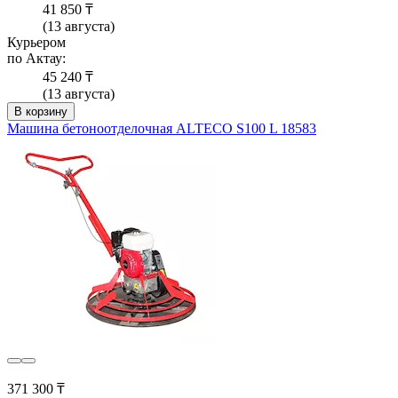
41 850 ₸
(13 августа)
Курьером
по Актау:
45 240 ₸
(13 августа)
В корзину
Машина бетоноотделочная ALTECO S100 L 18583
371 300 ₸