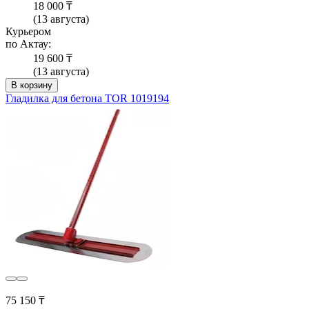
18 000 ₸
(13 августа)
Курьером
по Актау:
19 600 ₸
(13 августа)
В корзину
Гладилка для бетона TOR 1019194
75 150 ₸