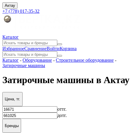
Актау
+7 (778) 017-35-32
Каталог
Избранное
Сравнение
Войти
Корзина
Каталог
-
Оборудование
-
Строительное оборудование
-
Затирочные машины
Затирочные машины в Актау
Цена, тг.
от
тг.
до
тг.
Бренды