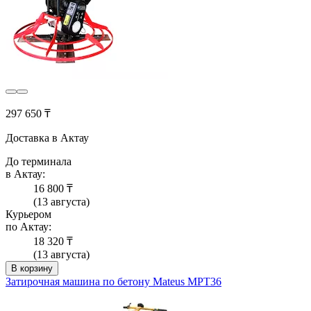
297 650 ₸
Доставка в Актау
До терминала
в Актау:
16 800 ₸
(13 августа)
Курьером
по Актау:
18 320 ₸
(13 августа)
В корзину
Затирочная машина по бетону Mateus MPT36