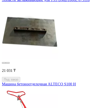
21 031 ₸
Под заказ
Машина бетоноотделочная ALTECO S100 H