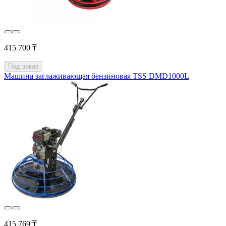
415 700 ₸
Под заказ
Машина заглаживающая бензиновая TSS DMD1000L
415 769 ₸