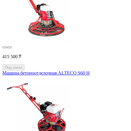
415 500 ₸
Под заказ
Машина бетоноотделочная ALTECO S60 H