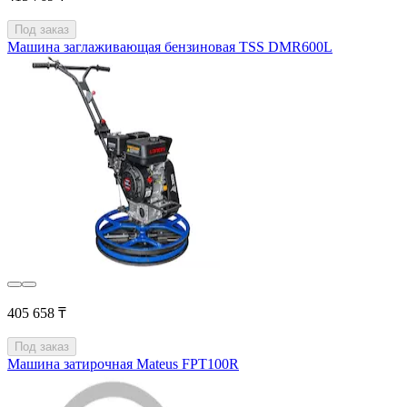
Под заказ
Машина заглаживающая бензиновая TSS DMR600L
405 658 ₸
Под заказ
Машина затирочная Mateus FPT100R