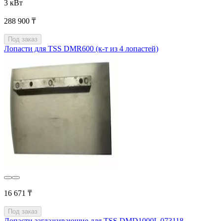
3 кВт
288 900 ₸
Под заказ
Лопасти для TSS DMR600 (к-т из 4 лопастей)
16 671 ₸
Под заказ
Лопасти заглаживающие для TSS DMD1000L 073118