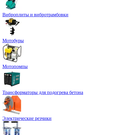
Виброплиты и вибротрамбовки
Мотобуры
Мотопомпы
Трансформаторы для подогрева бетона
Электрические резчики