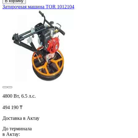
В корзину
Затирочная машина TOR 1012104
4800 Вт, 6.5 л.с.
494 190 ₸
Доставка в Актау
До терминала
в Актау: