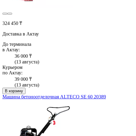
324 450 ₸
Доставка в Актау
До терминала
в Актау:
36 000 ₸
(13 августа)
Курьером
по Актау:
39 000 ₸
(13 августа)
В корзину
Машина бетоноотделочная ALTECO SE 60 20389