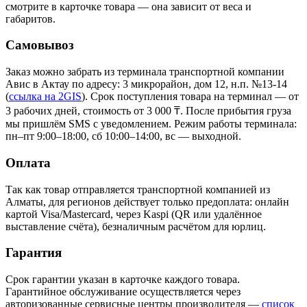
смотрите в карточке товара — она зависит от веса и
габаритов.
Самовывоз
Заказ можно забрать из терминала транспортной компании
Авис в Актау
по адресу: 3 микрорайон, дом 12, н.п. №13-14
(
ссылка на 2GIS
)
. Срок поступления товара на терминал — от
3 рабочих дней, стоимость от 3 000 ₸. После прибытия груза
мы пришлём SMS с уведомлением. Режим работы терминала:
пн–пт 9:00–18:00, сб 10:00–14:00, вс — выходной.
Оплата
Так как товар отправляется транспортной компанией из
Алматы, для регионов действует только предоплата: онлайн
картой Visa/Mastercard, через Kaspi (QR или удалённое
выставление счёта), безналичным расчётом для юрлиц.
Гарантия
Срок гарантии указан в карточке каждого товара.
Гарантийное обслуживание осуществляется через
авторизованные сервисные центры производителя —
список