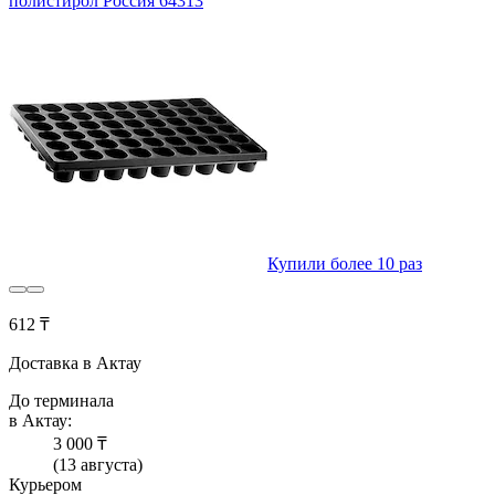
полистирол Россия 64313
Купили более 10 раз
612 ₸
Доставка в Актау
До терминала
в Актау:
3 000 ₸
(13 августа)
Курьером