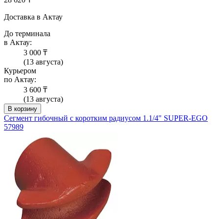
Доставка в Актау
До терминала
в Актау:
3 000 ₸
(13 августа)
Курьером
по Актау:
3 600 ₸
(13 августа)
В корзину
Сегмент гибочный с коротким радиусом 1.1/4" SUPER-EGO
57989