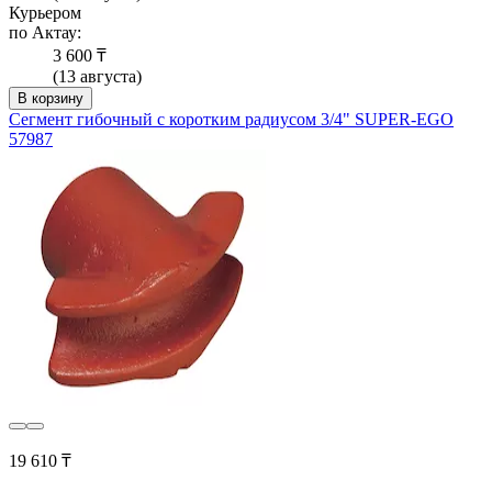
Курьером
по Актау:
3 600 ₸
(13 августа)
В корзину
Сегмент гибочный с коротким радиусом 3/4" SUPER-EGO
57987
19 610 ₸