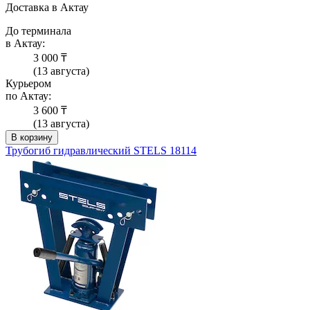
Доставка в Актау
До терминала
в Актау:
3 000 ₸
(13 августа)
Курьером
по Актау:
3 600 ₸
(13 августа)
В корзину
Трубогиб гидравлический STELS 18114