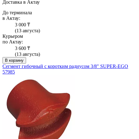
Доставка в Актау
До терминала
в Актау:
3 000 ₸
(13 августа)
Курьером
по Актау:
3 600 ₸
(13 августа)
В корзину
Сегмент гибочный с коротким радиусом 3/8" SUPER-EGO
57985