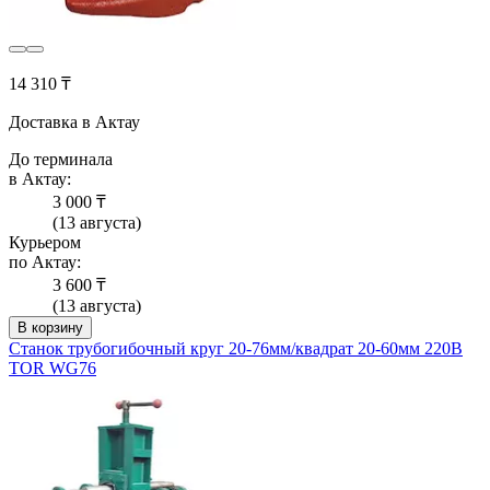
14 310 ₸
Доставка в Актау
До терминала
в Актау:
3 000 ₸
(13 августа)
Курьером
по Актау:
3 600 ₸
(13 августа)
В корзину
Станок трубогибочный круг 20-76мм/квадрат 20-60мм 220В
TOR WG76