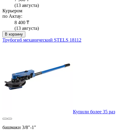
(13 августа)
Курьером
по Актау:
8 400 ₸
(13 августа)
В корзину
Трубогиб механический STELS 18112
Купили более 35 раз
башмаки 3/8"-1"