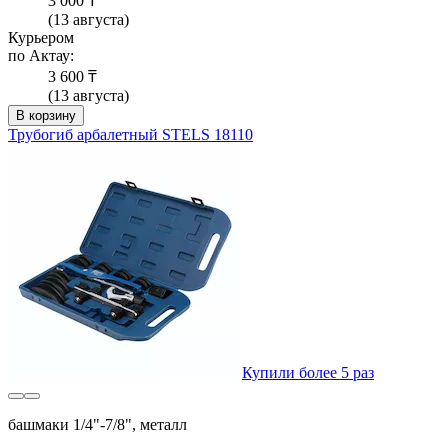
3 000 ₸
(13 августа)
Курьером
по Актау:
3 600 ₸
(13 августа)
В корзину
Трубогиб арбалетный STELS 18110
Купили более 5 раз
башмаки 1/4"-7/8", металл