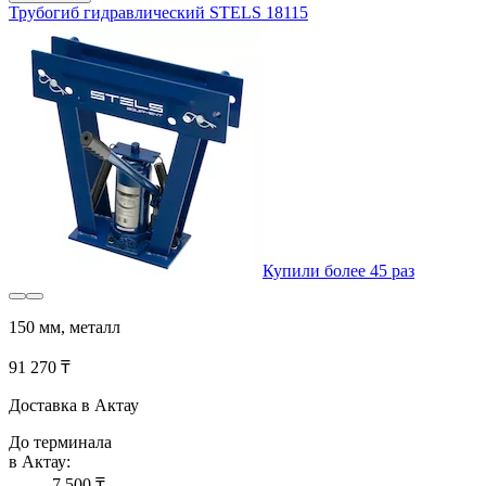
Трубогиб гидравлический STELS 18115
Купили более 45 раз
150 мм, металл
91 270 ₸
Доставка в Актау
До терминала
в Актау:
7 500 ₸