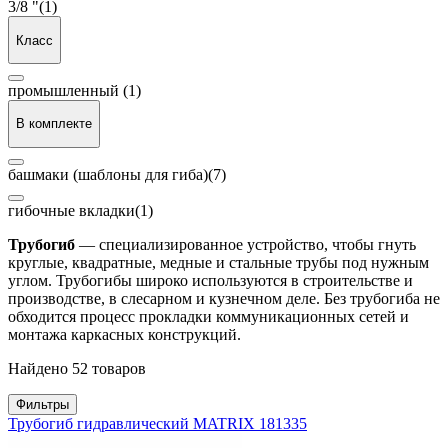
3/8 "
(1)
Класс
промышленный
(1)
В комплекте
башмаки (шаблоны для гиба)
(7)
гибочные вкладки
(1)
Трубогиб
— специализированное устройство, чтобы гнуть
круглые, квадратные, медные и стальные трубы под нужным
углом. Трубогибы широко используются в строительстве и
производстве, в слесарном и кузнечном деле. Без трубогиба не
обходится процесс прокладки коммуникационных сетей и
монтажа каркасных конструкций.
Найдено 52 товаров
Фильтры
Трубогиб гидравлический MATRIX 181335