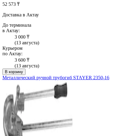
52 573 ₸
Доставка в Актау
До терминала
в Актау:
3 000 ₸
(13 августа)
Курьером
по Актау:
3 600 ₸
(13 августа)
В корзину
Металлический ручной трубогиб STAYER 2350-16