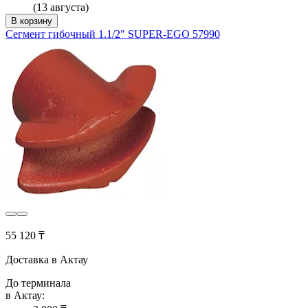
(13 августа)
В корзину
Сегмент гибочный 1.1/2" SUPER-EGO 57990
55 120 ₸
Доставка в Актау
До терминала
в Актау: