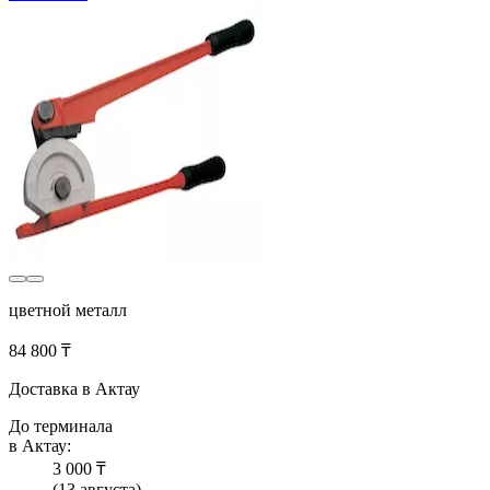
цветной металл
84 800 ₸
Доставка в Актау
До терминала
в Актау:
3 000 ₸
(13 августа)