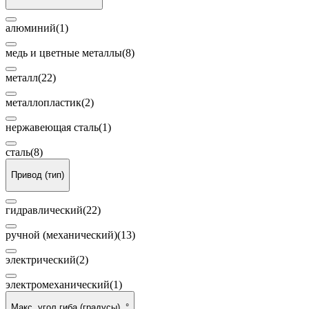
алюминий
(1)
медь и цветные металлы
(8)
металл
(22)
металлопластик
(2)
нержавеющая сталь
(1)
сталь
(8)
Привод (тип)
гидравлический
(22)
ручной (механический)
(13)
электрический
(2)
электромеханический
(1)
Макс. угол гиба (градусы), °