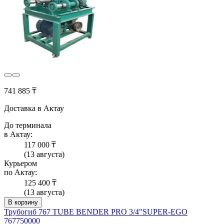
741 885 ₸
Доставка в Актау
До терминала
в Актау:
117 000 ₸
(13 августа)
Курьером
по Актау:
125 400 ₸
(13 августа)
В корзину
Трубогиб 767 TUBE BENDER PRO 3/4"SUPER-EGO
767750000