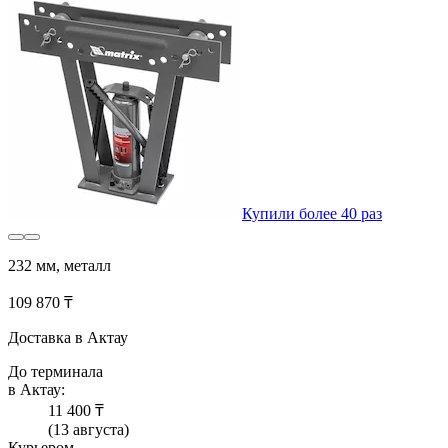
Купили более 40 раз
232 мм, металл
109 870 ₸
Доставка в Актау
До терминала
в Актау:
11 400 ₸
(13 августа)
Курьером