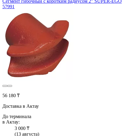
Сегмент гибочный с коротким радиусом 2" SUPER-EGO
57991
56 180 ₸
Доставка в Актау
До терминала
в Актау:
3 000 ₸
(13 августа)