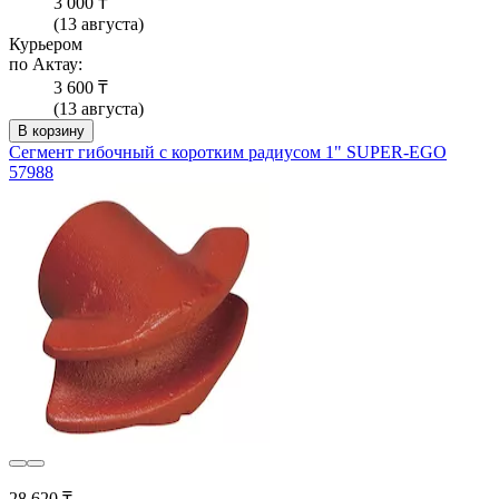
3 000 ₸
(13 августа)
Курьером
по Актау:
3 600 ₸
(13 августа)
В корзину
Сегмент гибочный с коротким радиусом 1" SUPER-EGO
57988
28 620 ₸