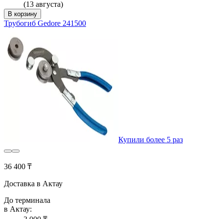
(13 августа)
В корзину
Трубогиб Gedore 241500
Купили более 5 раз
36 400 ₸
Доставка в Актау
До терминала
в Актау: