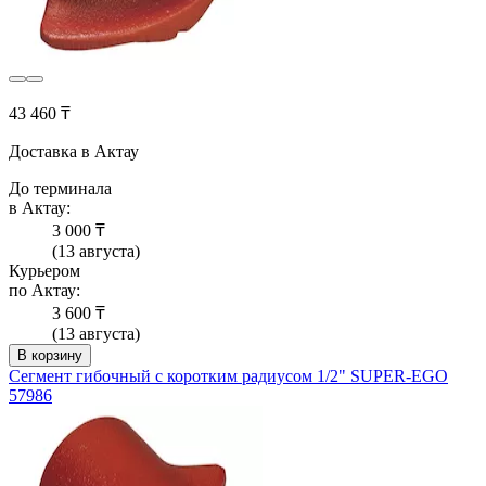
43 460 ₸
Доставка в Актау
До терминала
в Актау:
3 000 ₸
(13 августа)
Курьером
по Актау:
3 600 ₸
(13 августа)
В корзину
Сегмент гибочный с коротким радиусом 1/2" SUPER-EGO
57986