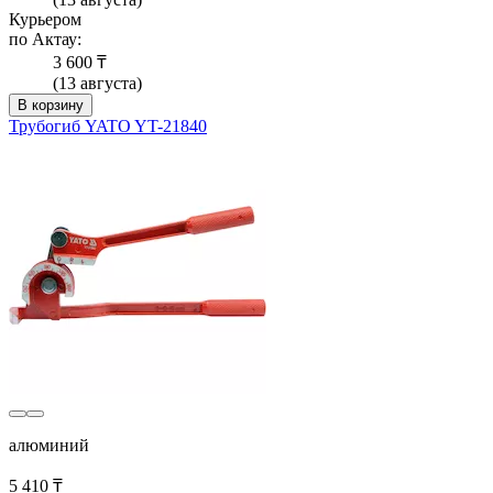
Курьером
по Актау:
3 600 ₸
(13 августа)
В корзину
Трубогиб YATO YT-21840
алюминий
5 410 ₸