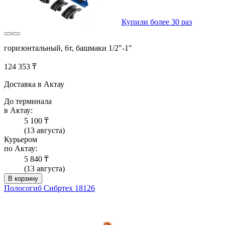
Купили более 30 раз
горизонтальный, 6т, башмаки 1/2"-1"
124 353 ₸
Доставка в Актау
До терминала
в Актау:
5 100 ₸
(13 августа)
Курьером
по Актау:
5 840 ₸
(13 августа)
В корзину
Полосогиб Сибртех 18126