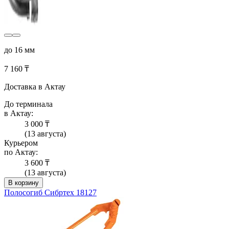
до 16 мм
7 160 ₸
Доставка в Актау
До терминала
в Актау:
3 000 ₸
(13 августа)
Курьером
по Актау:
3 600 ₸
(13 августа)
В корзину
Полосогиб Сибртех 18127