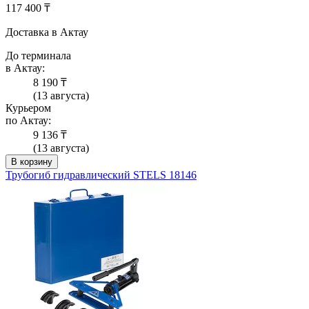
117 400 ₸
Доставка в Актау
До терминала
в Актау:
8 190 ₸
(13 августа)
Курьером
по Актау:
9 136 ₸
(13 августа)
В корзину
Трубогиб гидравлический STELS 18146