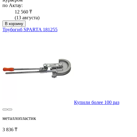
по Актау:
12 560 ₸
(13 августа)
В корзину
Трубогиб SPARTA 181255
Купили более 100 раз
металлопластик
3 836 ₸