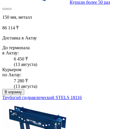
Купили более 50 раз
150 мм, металл
86 114 ₸
Доставка в Актау
До терминала
в Актау:
6 450 ₸
(13 августа)
Курьером
по Актау:
7 280 ₸
(13 августа)
В корзину
Трубогиб гидравлический STELS 18116