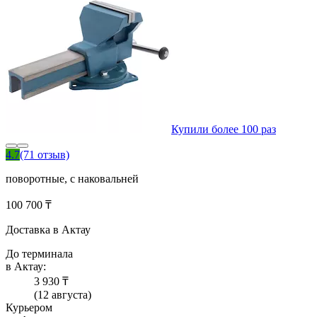
Купили более 100 раз
4.7
(71 отзыв)
поворотные, с наковальней
100 700 ₸
Доставка в Актау
До терминала
в Актау:
3 930 ₸
(12 августа)
Курьером