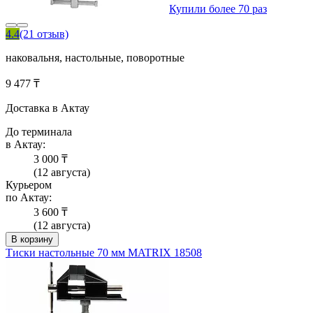
Купили более 70 раз
4.4
(21 отзыв)
наковальня, настольные, поворотные
9 477 ₸
Доставка в Актау
До терминала
в Актау:
3 000 ₸
(12 августа)
Курьером
по Актау:
3 600 ₸
(12 августа)
В корзину
Тиски настольные 70 мм MATRIX 18508