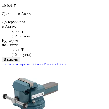
16 601 ₸
Доставка в Актау
До терминала
в Актау:
3 000 ₸
(12 августа)
Курьером
по Актау:
3 600 ₸
(12 августа)
В корзину
Тиски слесарные 80 мм (Глазов) 18662