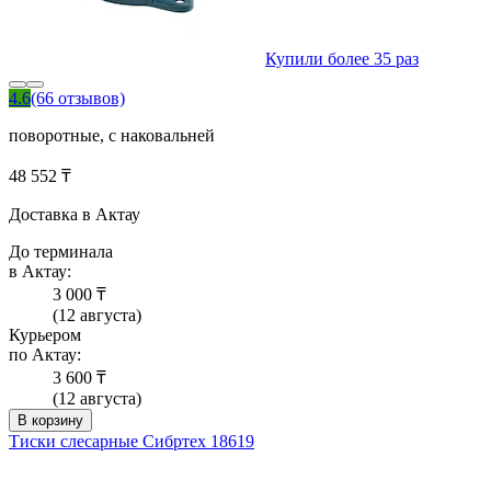
Купили более 35 раз
4.6
(66 отзывов)
поворотные, с наковальней
48 552 ₸
Доставка в Актау
До терминала
в Актау:
3 000 ₸
(12 августа)
Курьером
по Актау:
3 600 ₸
(12 августа)
В корзину
Тиски слесарные Сибртех 18619