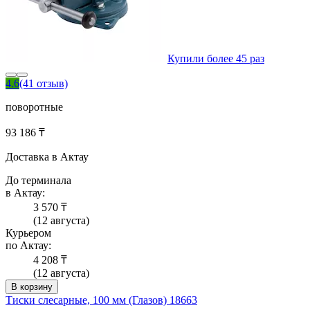
Купили более 45 раз
4.6
(41 отзыв)
поворотные
93 186 ₸
Доставка в Актау
До терминала
в Актау:
3 570 ₸
(12 августа)
Курьером
по Актау:
4 208 ₸
(12 августа)
В корзину
Тиски слесарные, 100 мм (Глазов) 18663