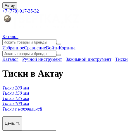
Актау
+7 (778) 017-35-32
Каталог
Избранное
Сравнение
Войти
Корзина
Каталог
-
Ручной инструмент
-
Зажимной инструмент
-
Тиски
Тиски в Актау
Тиски 200 мм
Тиски 150 мм
Тиски 125 мм
Тиски 100 мм
Тиски с наковальней
Цена, тг.