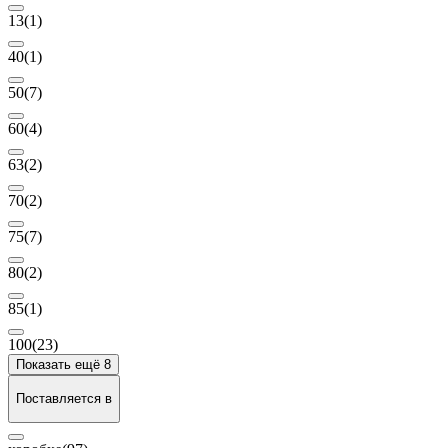
13
(1)
40
(1)
50
(7)
60
(4)
63
(2)
70
(2)
75
(7)
80
(2)
85
(1)
100
(23)
Показать ещё 8
Поставляется в