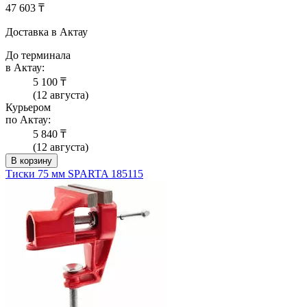
47 603 ₸
Доставка в Актау
До терминала
в Актау:
5 100 ₸
(12 августа)
Курьером
по Актау:
5 840 ₸
(12 августа)
В корзину
Тиски 75 мм SPARTA 185115