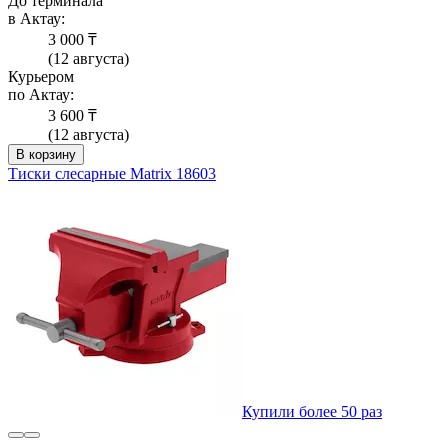
До терминала
в Актау:
3 000 ₸
(12 августа)
Курьером
по Актау:
3 600 ₸
(12 августа)
В корзину
Тиски слесарные Matrix 18603
Купили более 50 раз