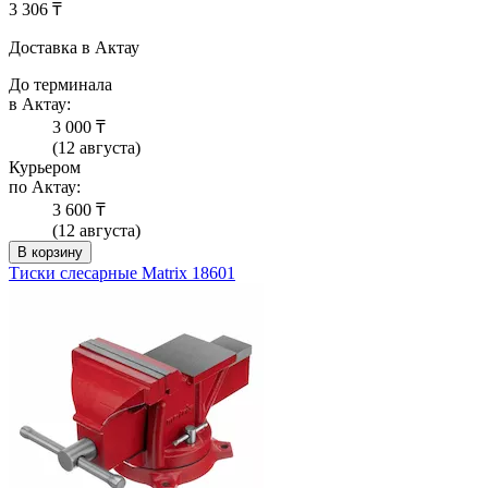
3 306 ₸
Доставка в Актау
До терминала
в Актау:
3 000 ₸
(12 августа)
Курьером
по Актау:
3 600 ₸
(12 августа)
В корзину
Тиски слесарные Matrix 18601