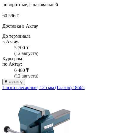
поворотные, с наковальней
60 596 ₸
Доставка в Актау
До терминала
в Актау:
5 700 ₸
(12 августа)
Курьером
по Актау:
6 480 ₸
(12 августа)
В корзину
Тиски слесарные, 125 мм (Глазов) 18665