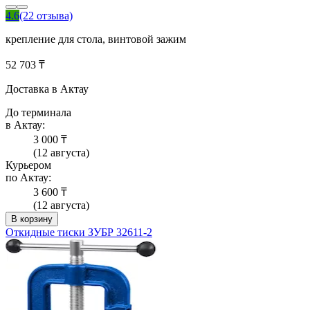
4.6
(22 отзыва)
крепление для стола, винтовой зажим
52 703 ₸
Доставка в Актау
До терминала
в Актау:
3 000 ₸
(12 августа)
Курьером
по Актау:
3 600 ₸
(12 августа)
В корзину
Откидные тиски ЗУБР 32611-2