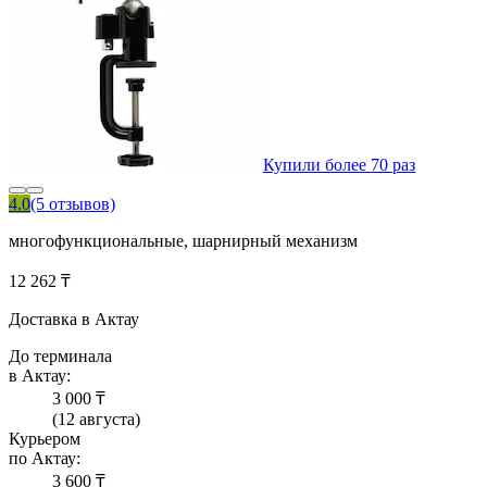
Купили более 70 раз
4.0
(5 отзывов)
многофункциональные, шарнирный механизм
12 262 ₸
Доставка в Актау
До терминала
в Актау:
3 000 ₸
(12 августа)
Курьером
по Актау:
3 600 ₸