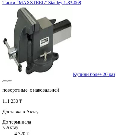
Тиски "MAXSTEEL" Stanley 1-83-068
Купили более 20 раз
поворотные, с наковальней
111 230 ₸
Доставка в Актау
До терминала
в Актау:
4 320 ₸