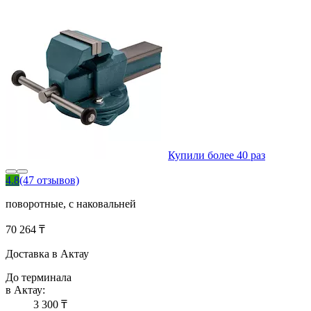
Купили более 40 раз
4.8
(47 отзывов)
поворотные, с наковальней
70 264 ₸
Доставка в Актау
До терминала
в Актау:
3 300 ₸