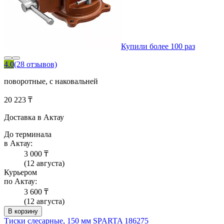
Купили более 100 раз
4.0
(28 отзывов)
поворотные, с наковальней
20 223 ₸
Доставка в Актау
До терминала
в Актау:
3 000 ₸
(12 августа)
Курьером
по Актау:
3 600 ₸
(12 августа)
В корзину
Тиски слесарные, 150 мм SPARTA 186275