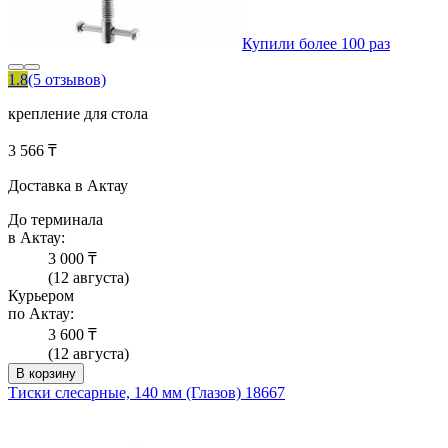
Купили более 100 раз
1.8
(5 отзывов)
крепление для стола
3 566 ₸
Доставка в Актау
До терминала
в Актау:
3 000 ₸
(12 августа)
Курьером
по Актау:
3 600 ₸
(12 августа)
В корзину
Тиски слесарные, 140 мм (Глазов) 18667