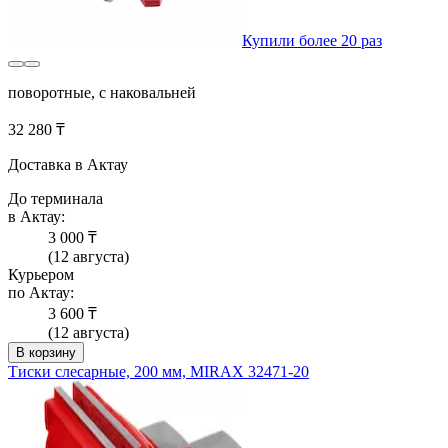
Купили более 20 раз
поворотные, с наковальней
32 280 ₸
Доставка в Актау
До терминала
в Актау:
3 000 ₸
(12 августа)
Курьером
по Актау:
3 600 ₸
(12 августа)
В корзину
Тиски слесарные, 200 мм, MIRAX 32471-20