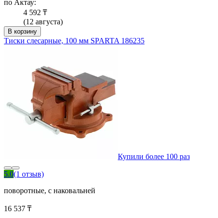
по Актау:
4 592 ₸
(12 августа)
В корзину
Тиски слесарные, 100 мм SPARTA 186235
Купили более 100 раз
5.0
(1 отзыв)
поворотные, с наковальней
16 537 ₸