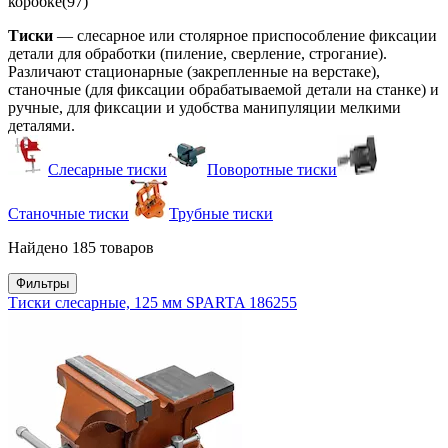
коробке
(97)
Тиски
— слесарное или столярное приспособление фиксации
детали для обработки (пиление, сверление, строгание).
Различают стационарные (закрепленные на верстаке),
станочные (для фиксации обрабатываемой детали на станке) и
ручные, для фиксации и удобства манипуляции мелкими
деталями.
Слесарные тиски
Поворотные тиски
Станочные тиски
Трубные тиски
Найдено 185 товаров
Фильтры
Тиски слесарные, 125 мм SPARTA 186255