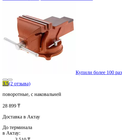
Купили более 100 раз
3.5
(2 отзыва)
поворотные, с наковальней
28 899 ₸
Доставка в Актау
До терминала
в Актау:
3 510 ₸