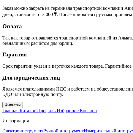
Заказ можно забрать из терминала транспортной компании Ави
дней, стоимость от 3 000 ₸. После прибытия груза мы пришлём
Оплата
Так как товар отправляется транспортной компанией из Алматы,
безналичным расчётом для юрлиц.
Гарантия
Срок гарантии указан в карточке каждого товара. Гарантийно
Для юридических лиц
Являемся плательщиками НДС и работаем на общеустановленно
ЭДО или электронную почту.
Фильтры
Главная
Каталог
Профиль
Избранное
Корзина
Информация
Электроинструмент
Ручной инструмент
Измерительный инстру