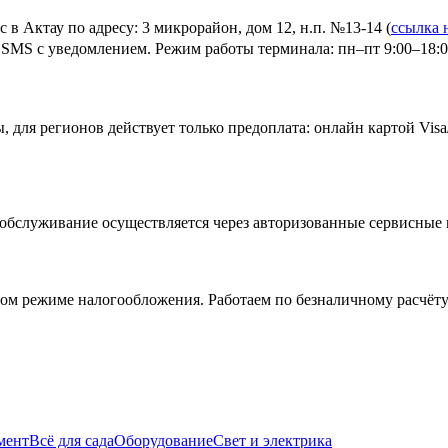
с в Актау
по адресу: 3 микрорайон, дом 12, н.п. №13-14
(
ссылка 
 SMS с уведомлением. Режим работы терминала: пн–пт 9:00–18:00
 для регионов действует только предоплата: онлайн картой Visa/
е обслуживание осуществляется через авторизованные сервисны
м режиме налогообложения. Работаем по безналичному расчёту
мент
Всё для сада
Оборудование
Свет и электрика