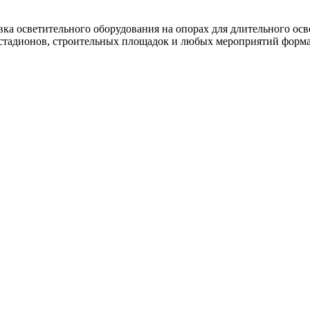
овка осветительного оборудования на опорах для длительного ос
стадионов, строительных площадок и любых мероприятий формата