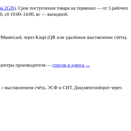
на 2GIS
)
. Срок поступления товара на терминал — от 3 рабочих
, сб 10:00–14:00, вс — выходной.
Mastercard, через Kaspi (QR или удалённое выставление счёта),
е центры производителя —
список и адреса →
 с выставлением счёта, ЭСФ и СНТ. Документооборот через