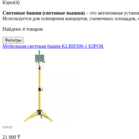
Kipor
(4)
Световые башни (световые вышки)
– это автономная устан
Используется для освещения концертов, съемочных площадок, 
Найдено 4 товаров
Фильтры
Мобильная световая башня KLBH500-1 KIPOR
21 000 ₸