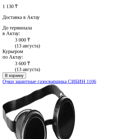
1 130 ₸
Доставка в Актау
До терминала
в Актау:
3 000 ₸
(13 августа)
Курьером
по Актау:
3 600 ₸
(13 августа)
В корзину
Очки защитные газосварщика СИБИН 1106