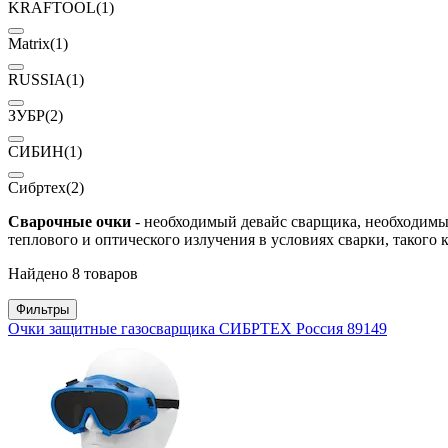
KRAFTOOL
(1)
Matrix
(1)
RUSSIA
(1)
ЗУБР
(2)
СИБИН
(1)
Сибртех
(2)
Сварочные очки
- необходимый девайс сварщика, необходимый
теплового и оптического излучения в условиях сварки, такого 
Найдено 8 товаров
Фильтры
Очки защитные газосварщика СИБРТЕХ Россия 89149