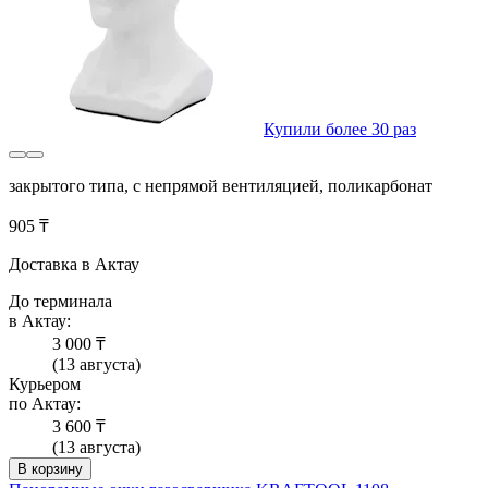
Купили более 30 раз
закрытого типа, с непрямой вентиляцией, поликарбонат
905 ₸
Доставка в Актау
До терминала
в Актау:
3 000 ₸
(13 августа)
Курьером
по Актау:
3 600 ₸
(13 августа)
В корзину