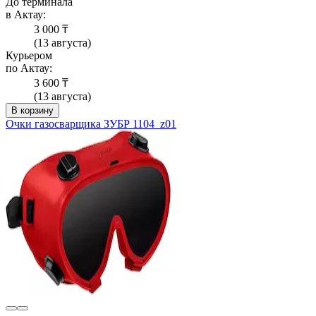
До терминала
в Актау:
3 000 ₸
(13 августа)
Курьером
по Актау:
3 600 ₸
(13 августа)
В корзину
Очки газосварщика ЗУБР 1104_z01