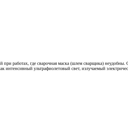
 при работах, где сварочная маска (шлем сварщика) неудобны. 
как интенсивный ультрафиолетовый свет, излучаемый электрическ