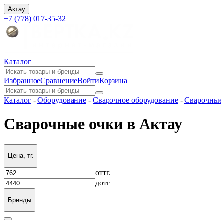
Актау
+7 (778) 017-35-32
Каталог
Избранное
Сравнение
Войти
Корзина
Каталог
-
Оборудование
-
Сварочное оборудование
-
Сварочные
Сварочные очки в Актау
Цена, тг.
от
тг.
до
тг.
Бренды