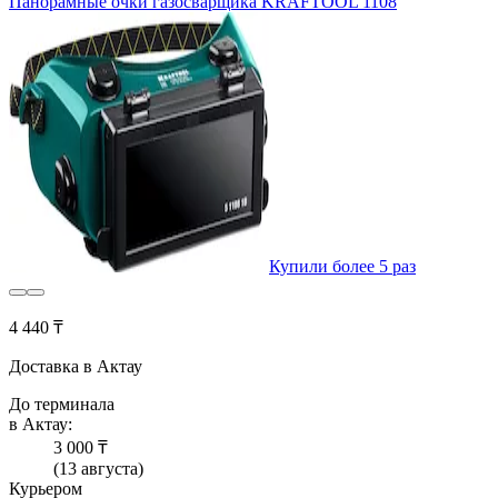
Панорамные очки газосварщика KRAFTOOL 1108
Купили более 5 раз
4 440 ₸
Доставка в Актау
До терминала
в Актау:
3 000 ₸
(13 августа)
Курьером