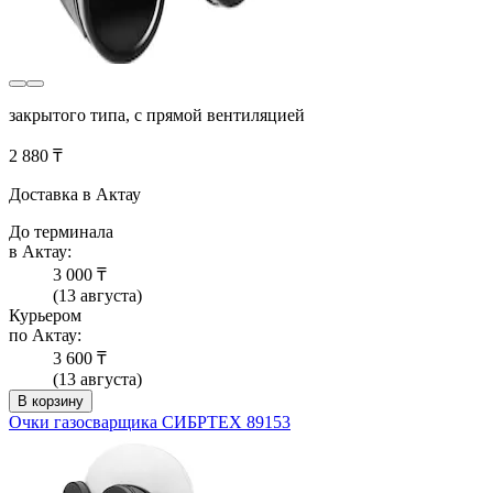
закрытого типа, с прямой вентиляцией
2 880 ₸
Доставка в Актау
До терминала
в Актау:
3 000 ₸
(13 августа)
Курьером
по Актау:
3 600 ₸
(13 августа)
В корзину
Очки газосварщика СИБРТЕХ 89153