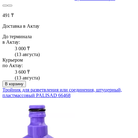
491 ₸
Доставка в Актау
До терминала
в Актау:
3 000 ₸
(13 августа)
Курьером
по Актау:
3 600 ₸
(13 августа)
В корзину
Тройник для разветвления или соединения, штуцерный,
пластмассовый PALISAD 66468