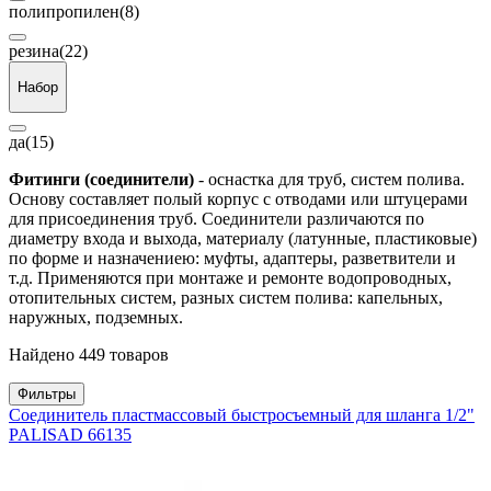
полипропилен
(8)
резина
(22)
Набор
да
(15)
Фитинги (соединители)
- оснастка для труб, систем полива.
Основу составляет полый корпус с отводами или штуцерами
для присоединения труб. Соединители различаются по
диаметру входа и выхода, материалу (латунные, пластиковые)
по форме и назначениею: муфты, адаптеры, разветвители и
т.д. Применяются при монтаже и ремонте водопроводных,
отопительных систем, разных систем полива: капельных,
наружных, подземных.
Найдено 449 товаров
Фильтры
Соединитель пластмассовый быстросъемный для шланга 1/2"
PALISAD 66135