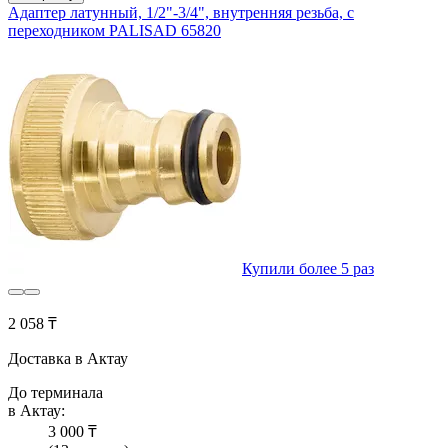
Адаптер латунный, 1/2"-3/4", внутренняя резьба, с
переходником PALISAD 65820
Купили более 5 раз
2 058 ₸
Доставка в Актау
До терминала
в Актау:
3 000 ₸