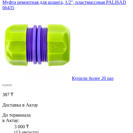
Муфта ремонтная для шланга, 1/2", пластмассовая PALISAD
66435
Купили более 20 раз
387 ₸
Доставка в Актау
До терминала
в Актау:
3 000 ₸
(13 августа)