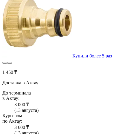
Купили более 5 раз
1 450 ₸
Доставка в Актау
До терминала
в Актау:
3 000 ₸
(13 августа)
Курьером
по Актау:
3 600 ₸
(13 августа)