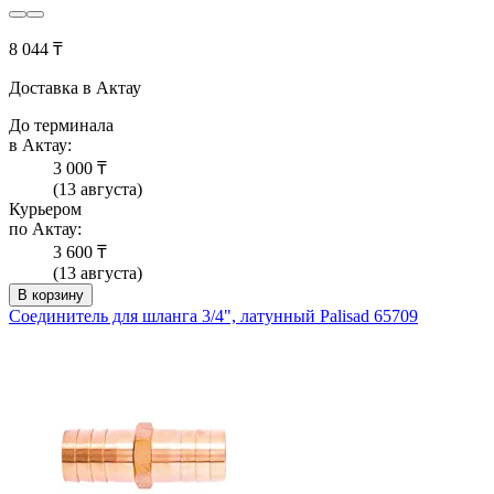
8 044 ₸
Доставка в Актау
До терминала
в Актау:
3 000 ₸
(13 августа)
Курьером
по Актау:
3 600 ₸
(13 августа)
В корзину
Соединитель для шланга 3/4", латунный Palisad 65709