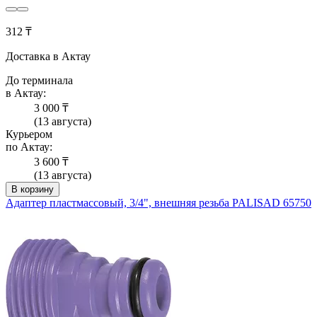
312 ₸
Доставка в Актау
До терминала
в Актау:
3 000 ₸
(13 августа)
Курьером
по Актау:
3 600 ₸
(13 августа)
В корзину
Адаптер пластмассовый, 3/4", внешняя резьба PALISAD 65750