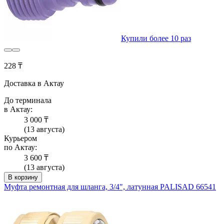
Купили более 10 раз
228 ₸
Доставка в Актау
До терминала
в Актау:
3 000 ₸
(13 августа)
Курьером
по Актау:
3 600 ₸
(13 августа)
В корзину
Муфта ремонтная для шланга, 3/4", латунная PALISAD 66541