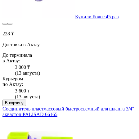
Купили более 45 раз
228 ₸
Доставка в Актау
До терминала
в Актау:
3 000 ₸
(13 августа)
Курьером
по Актау:
3 600 ₸
(13 августа)
В корзину
Соединитель пластмассовый быстросъемный для шланга 3/4",
аквастоп PALISAD 66165