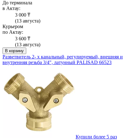
До терминала
в Актау:
3 000 ₸
(13 августа)
Курьером
по Актау:
3 600 ₸
(13 августа)
В корзину
Разветвитель 2- х канальный, регулируемый, внешняя и
внутренняя резьба 3/4", латунный PALISAD 66523
Купили более 5 раз