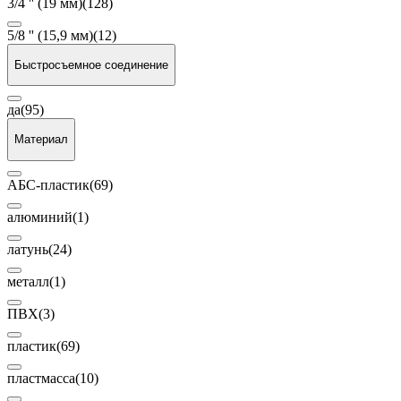
3/4 '' (19 мм)
(128)
5/8 '' (15,9 мм)
(12)
Быстросъемное соединение
да
(95)
Материал
АБС-пластик
(69)
алюминий
(1)
латунь
(24)
металл
(1)
ПВХ
(3)
пластик
(69)
пластмасса
(10)