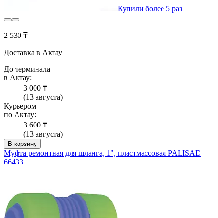
Купили более 5 раз
2 530 ₸
Доставка в Актау
До терминала
в Актау:
3 000 ₸
(13 августа)
Курьером
по Актау:
3 600 ₸
(13 августа)
В корзину
Муфта ремонтная для шланга, 1", пластмассовая PALISAD
66433