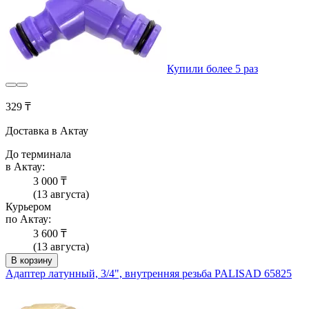
Купили более 5 раз
329 ₸
Доставка в Актау
До терминала
в Актау:
3 000 ₸
(13 августа)
Курьером
по Актау:
3 600 ₸
(13 августа)
В корзину
Адаптер латунный, 3/4", внутренняя резьба PALISAD 65825