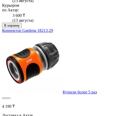
(13 августа)
Курьером
по Актау:
3 600 ₸
(13 августа)
В корзину
Коннектор Gardena 18213-29
Купили более 5 раз
4 190 ₸
Доставка в Актау