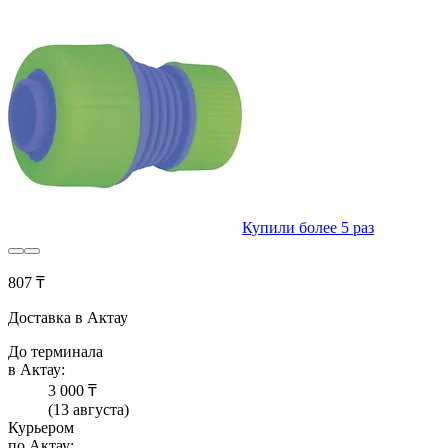
Купили более 5 раз
807 ₸
Доставка в Актау
До терминала
в Актау:
3 000 ₸
(13 августа)
Курьером
по Актау: