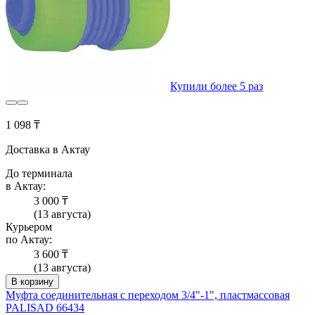
Купили более 5 раз
1 098 ₸
Доставка в Актау
До терминала
в Актау:
3 000 ₸
(13 августа)
Курьером
по Актау:
3 600 ₸
(13 августа)
В корзину
Муфта соединительная c переходом 3/4"-1", пластмассовая
PALISAD 66434