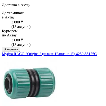
Доставка в Актау
До терминала
в Актау:
3 000 ₸
(13 августа)
Курьером
по Актау:
3 600 ₸
(13 августа)
В корзину
Муфта RACO "Original" (шланг 1"-шланг 1") 4250-55175C