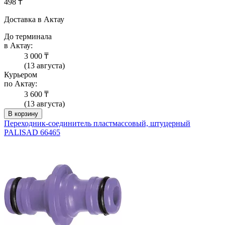
498 ₸
Доставка в Актау
До терминала
в Актау:
3 000 ₸
(13 августа)
Курьером
по Актау:
3 600 ₸
(13 августа)
В корзину
Переходник-соединитель пластмассовый, штуцерный
PALISAD 66465