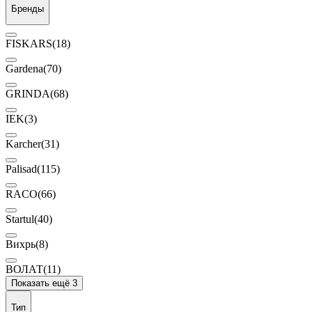
Бренды
FISKARS
(18)
Gardena
(70)
GRINDA
(68)
IEK
(3)
Karcher
(31)
Palisad
(115)
RACO
(66)
Startul
(40)
Вихрь
(8)
ВОЛАТ
(11)
Показать ещё 3
Тип