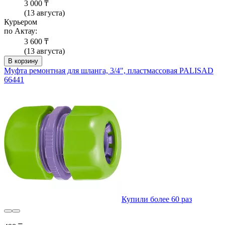
3 000 ₸
(13 августа)
Курьером
по Актау:
3 600 ₸
(13 августа)
В корзину
Муфта ремонтная для шланга, 3/4", пластмассовая PALISAD
66441
Купили более 60 раз