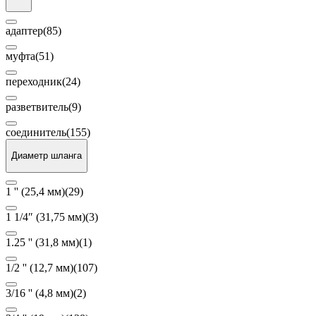
адаптер
(85)
муфта
(51)
переходник
(24)
разветвитель
(9)
соединитель
(155)
Диаметр шланга
1 '' (25,4 мм)
(29)
1 1/4″ (31,75 мм)
(3)
1.25 '' (31,8 мм)
(1)
1/2 '' (12,7 мм)
(107)
3/16 '' (4,8 мм)
(2)