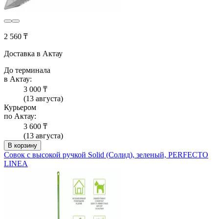
2 560 ₸
Доставка в Актау
До терминала
в Актау:
3 000 ₸
(13 августа)
Курьером
по Актау:
3 600 ₸
(13 августа)
В корзину
Совок с высокой ручкой Solid (Солид), зеленый, PERFECTO
LINEA