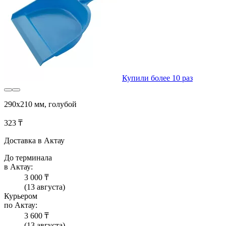
Купили более 10 раз
290x210 мм, голубой
323 ₸
Доставка в Актау
До терминала
в Актау:
3 000 ₸
(13 августа)
Курьером
по Актау:
3 600 ₸
(13 августа)