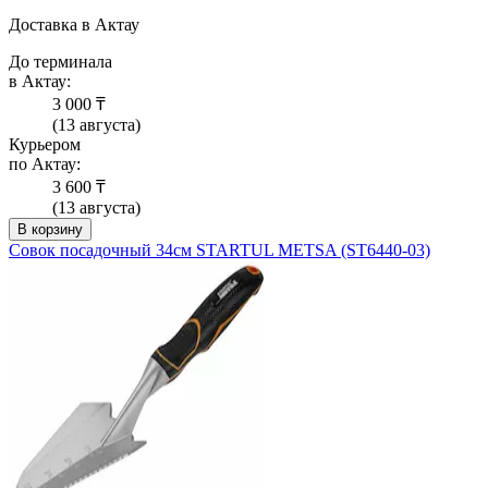
Доставка в Актау
До терминала
в Актау:
3 000 ₸
(13 августа)
Курьером
по Актау:
3 600 ₸
(13 августа)
В корзину
Совок посадочный 34см STARTUL METSA (ST6440-03)