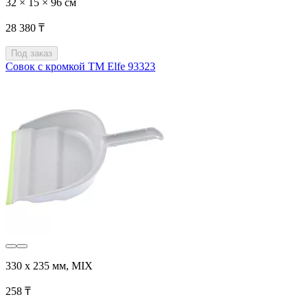
32 × 15 × 96 см
28 380 ₸
Под заказ
Совок с кромкой ТМ Elfe 93323
330 х 235 мм, MIX
258 ₸