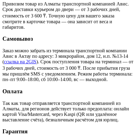
Привозим товар из Алматы транспортной компанией Авис.
Срок доставки курьером до двери — от 3 рабочих дней,
стоимость от 3 600 ₸. Точную цену для вашего заказа
смотрите в карточке товара — она зависит от веса и
габаритов.
Самовывоз
Заказ можно забрать из терминала транспортной компании
Авис в Актау
по адресу: 3 микрорайон, дом 12, н.п. №13-14
(
ссылка на 2GIS
)
. Срок поступления товара на терминал — от
3 рабочих дней, стоимость от 3 000 ₸. После прибытия груза
мы пришлём SMS с уведомлением. Режим работы терминала:
пн–пт 9:00–18:00, сб 10:00–14:00, вс — выходной.
Оплата
Так как товар отправляется транспортной компанией из
Алматы, для регионов действует только предоплата: онлайн
картой Visa/Mastercard, через Kaspi (QR или удалённое
выставление счёта), безналичным расчётом для юрлиц.
Гарантия