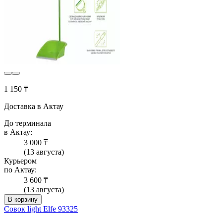
1 150 ₸
Доставка в Актау
До терминала
в Актау:
3 000 ₸
(13 августа)
Курьером
по Актау:
3 600 ₸
(13 августа)
В корзину
Совок light Elfe 93325