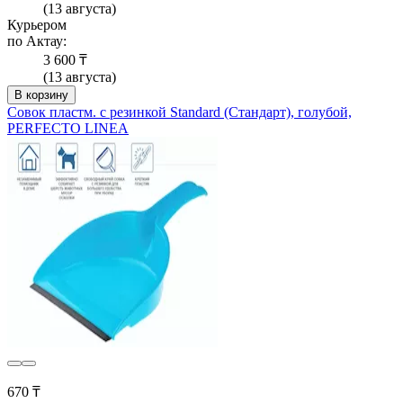
(13 августа)
Курьером
по Актау:
3 600 ₸
(13 августа)
В корзину
Совок пластм. с резинкой Standard (Стандарт), голубой,
PERFECTO LINEA
670 ₸