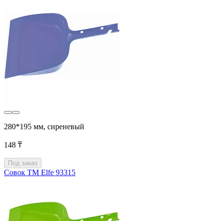
280*195 мм, сиреневый
148 ₸
Под заказ
Совок ТМ Elfe 93315