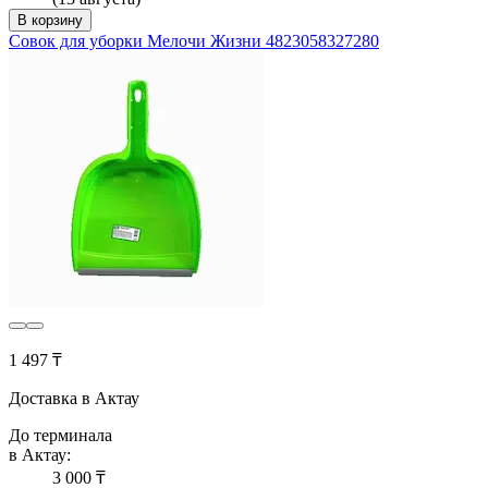
В корзину
Совок для уборки Мелочи Жизни 4823058327280
1 497 ₸
Доставка в Актау
До терминала
в Актау:
3 000 ₸