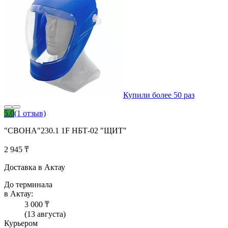
Купили более 50 раз
5.0
(1 отзыв)
"СВОНА"230.1 1F НБТ-02 "ЩИТ"
2 945 ₸
Доставка в Актау
До терминала
в Актау:
3 000 ₸
(13 августа)
Курьером