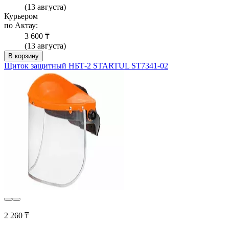
(13 августа)
Курьером
по Актау:
3 600 ₸
(13 августа)
В корзину
Щиток защитный НБТ-2 STARTUL ST7341-02
2 260 ₸