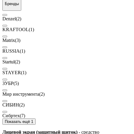
Бренды
Denzel
(2)
KRAFTOOL
(1)
Matrix
(3)
RUSSIA
(1)
Startul
(2)
STAYER
(1)
ЗУБР
(5)
Мир инструмента
(2)
СИБИН
(2)
Сибртех
(7)
Показать ещё 1
Лицевой экран (защитный щиток)
- средство