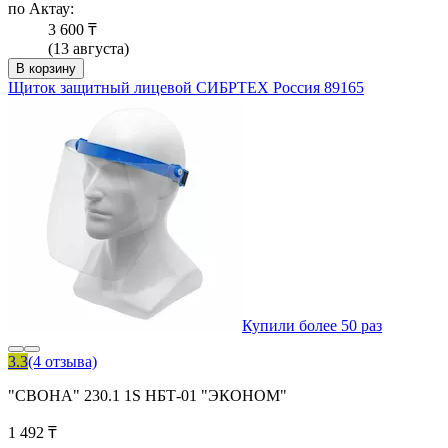
по Актау:
3 600 ₸
(13 августа)
В корзину
Щиток защитный лицевой СИБРТЕХ Россия 89165
Купили более 50 раз
3.3
(4 отзыва)
"СВОНА" 230.1 1S НБТ-01 "ЭКОНОМ"
1 492 ₸