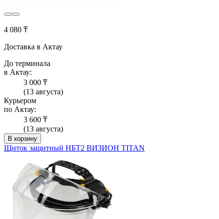
4 080 ₸
Доставка в Актау
До терминала
в Актау:
3 000 ₸
(13 августа)
Курьером
по Актау:
3 600 ₸
(13 августа)
В корзину
Щиток защитный НБТ2 ВИЗИОН TITAN