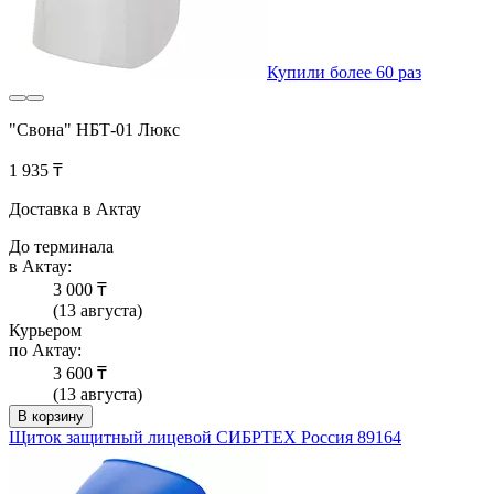
Купили более 60 раз
"Свона" НБТ-01 Люкс
1 935 ₸
Доставка в Актау
До терминала
в Актау:
3 000 ₸
(13 августа)
Курьером
по Актау:
3 600 ₸
(13 августа)
В корзину
Щиток защитный лицевой СИБРТЕХ Россия 89164