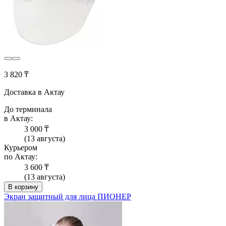
3 820 ₸
Доставка в Актау
До терминала
в Актау:
3 000 ₸
(13 августа)
Курьером
по Актау:
3 600 ₸
(13 августа)
В корзину
Экран защитный для лица ПИОНЕР