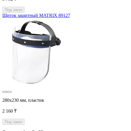
Под заказ
Щиток защитный MATRIX 89127
280х230 мм, пластик
2 160 ₸
Под заказ