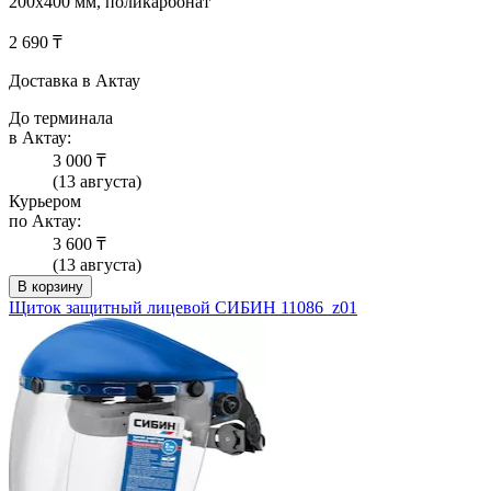
200х400 мм, поликарбонат
2 690 ₸
Доставка в Актау
До терминала
в Актау:
3 000 ₸
(13 августа)
Курьером
по Актау:
3 600 ₸
(13 августа)
В корзину
Щиток защитный лицевой СИБИН 11086_z01