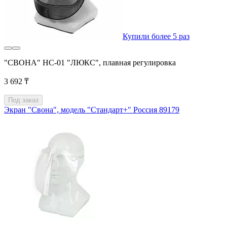
Купили более 5 раз
"СВОНА" НС-01 "ЛЮКС", плавная регулировка
3 692 ₸
Под заказ
Экран "Свона", модель "Стандарт+" Россия 89179