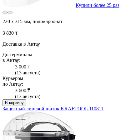
Купили более 25 раз
220 х 315 мм, поликарбонат
3 830 ₸
Доставка в Актау
До терминала
в Актау:
3 000 ₸
(13 августа)
Курьером
по Актау:
3 600 ₸
(13 августа)
В корзину
Защитный лицевой щиток KRAFTOOL 110811