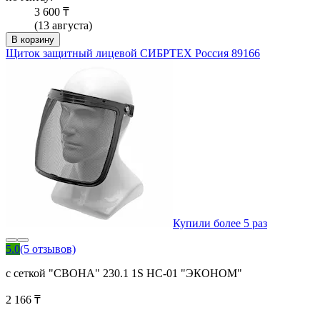
3 600 ₸
(13 августа)
В корзину
Щиток защитный лицевой СИБРТЕХ Россия 89166
Купили более 5 раз
5.0
(5 отзывов)
с сеткой "СВОНА" 230.1 1S НС-01 "ЭКОНОМ"
2 166 ₸