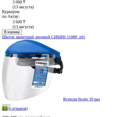
3 000 ₸
(13 августа)
Курьером
по Актау:
3 600 ₸
(13 августа)
В корзину
Щиток защитный лицевой СИБИН 11089_z01
Купили более 10 раз
4.2
(6 отзывов)