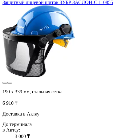
Защитный лицевой щиток ЗУБР ЗАСЛОН-С 110855
190 х 339 мм, стальная сетка
6 910 ₸
Доставка в Актау
До терминала
в Актау:
3 000 ₸