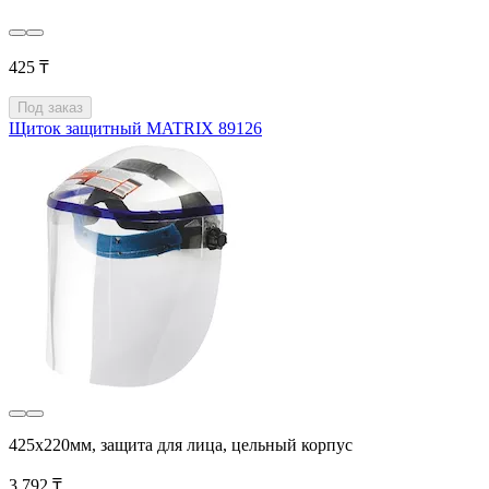
425 ₸
Под заказ
Щиток защитный MATRIX 89126
425х220мм, защита для лица, цельный корпус
3 792 ₸