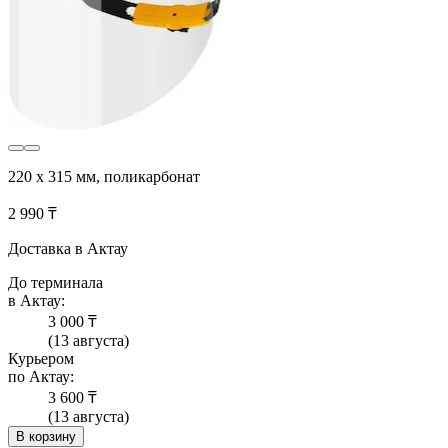
220 х 315 мм, поликарбонат
2 990 ₸
Доставка в Актау
До терминала
в Актау:
3 000 ₸
(13 августа)
Курьером
по Актау:
3 600 ₸
(13 августа)
В корзину