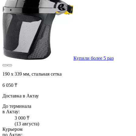
Купили более 5 раз
190 х 339 мм, стальная сетка
6 050 ₸
Доставка в Актау
До терминала
в Актау:
3 000 ₸
(13 августа)
Курьером
по Актау: