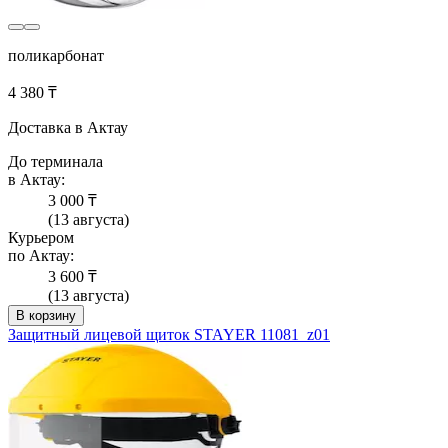
поликарбонат
4 380 ₸
Доставка в Актау
До терминала
в Актау:
3 000 ₸
(13 августа)
Курьером
по Актау:
3 600 ₸
(13 августа)
В корзину
Защитный лицевой щиток STAYER 11081_z01