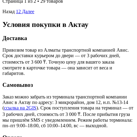
Страница 1 из 2 • 29 товаров
Назад
1
2
Далее
Условия покупки в Актау
Доставка
Привозим товар из Алматы транспортной компанией Авис.
Срок доставки курьером до двери — от 3 рабочих дней,
стоимость от 3 600 ₸. Точную цену для вашего заказа
смотрите в карточке товара — она зависит от веса и
габаритов.
Самовывоз
Заказ можно забрать из терминала транспортной компании
Авис в Актау
по адресу: 3 микрорайон, дом 12, н.п. №13-14
(
ссылка на 2GIS
)
. Срок поступления товара на терминал — от
3 рабочих дней, стоимость от 3 000 ₸. После прибытия груза
мы пришлём SMS с уведомлением. Режим работы терминала:
пн–пт 9:00–18:00, сб 10:00–14:00, вс — выходной.