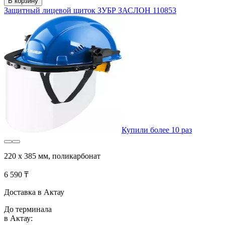
В корзину
Защитный лицевой щиток ЗУБР ЗАСЛОН 110853
Купили более 10 раз
220 х 385 мм, поликарбонат
6 590 ₸
Доставка в Актау
До терминала
в Актау: