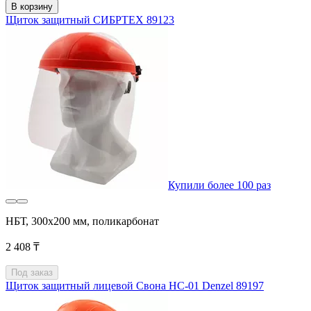
В корзину
Щиток защитный СИБРТЕХ 89123
Купили более 100 раз
НБТ, 300х200 мм, поликарбонат
2 408 ₸
Под заказ
Щиток защитный лицевой Свона НС-01 Denzel 89197