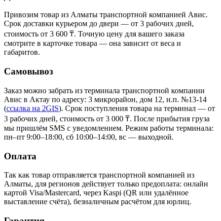
Привозим товар из Алматы транспортной компанией Авис.
Срок доставки курьером до двери — от 3 рабочих дней,
стоимость от 3 600 ₸. Точную цену для вашего заказа
смотрите в карточке товара — она зависит от веса и
габаритов.
Самовывоз
Заказ можно забрать из терминала транспортной компании
Авис в Актау
по адресу: 3 микрорайон, дом 12, н.п. №13-14
(
ссылка на 2GIS
)
. Срок поступления товара на терминал — от
3 рабочих дней, стоимость от 3 000 ₸. После прибытия груза
мы пришлём SMS с уведомлением. Режим работы терминала:
пн–пт 9:00–18:00, сб 10:00–14:00, вс — выходной.
Оплата
Так как товар отправляется транспортной компанией из
Алматы, для регионов действует только предоплата: онлайн
картой Visa/Mastercard, через Kaspi (QR или удалённое
выставление счёта), безналичным расчётом для юрлиц.
Гарантия