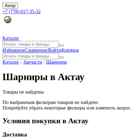
Актау
+7 (778) 017-35-32
Каталог
Избранное
Сравнение
Войти
Корзина
Каталог
-
Запчасти
-
Шарниры
Шарниры в Актау
Товары не найдены
По выбранным фильтрам товаров не найдено
Попробуйте убрать некоторые фильтры или изменить запрос.
Условия покупки в Актау
Доставка