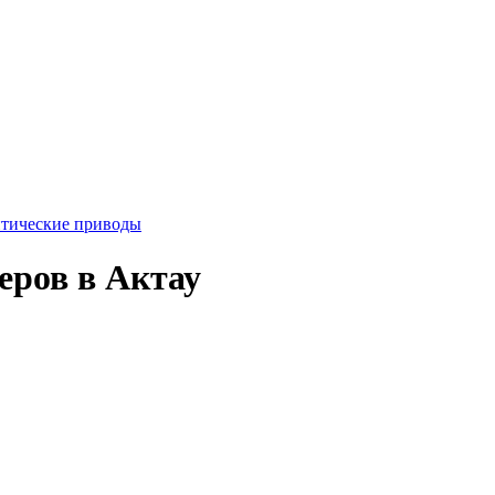
тические приводы
еров в Актау