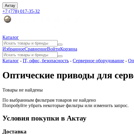
Актау
+7 (778) 017-35-32
Каталог
Избранное
Сравнение
Войти
Корзина
Каталог
-
IT, офис, безопасность
-
Серверное оборудование
-
Оп
Оптические приводы для серв
Товары не найдены
По выбранным фильтрам товаров не найдено
Попробуйте убрать некоторые фильтры или изменить запрос.
Условия покупки в Актау
Доставка