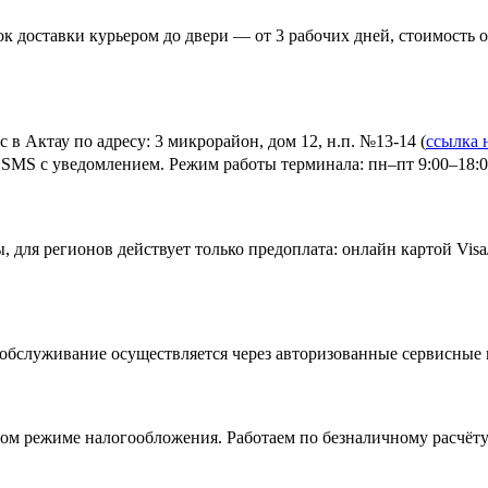
доставки курьером до двери — от 3 рабочих дней, стоимость от 
с в Актау
по адресу: 3 микрорайон, дом 12, н.п. №13-14
(
ссылка 
 SMS с уведомлением. Режим работы терминала: пн–пт 9:00–18:00
 для регионов действует только предоплата: онлайн картой Visa/
е обслуживание осуществляется через авторизованные сервисны
м режиме налогообложения. Работаем по безналичному расчёту