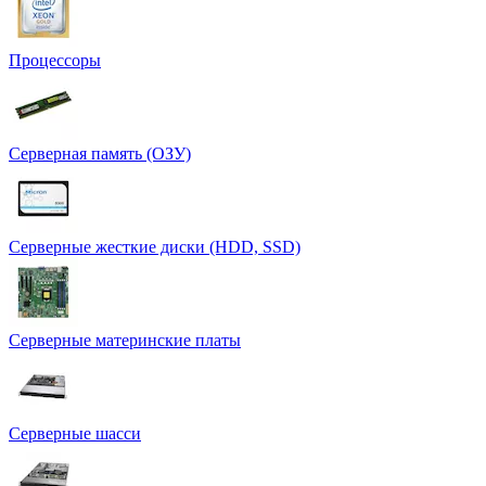
Процессоры
Серверная память (ОЗУ)
Серверные жесткие диски (HDD, SSD)
Серверные материнские платы
Серверные шасси