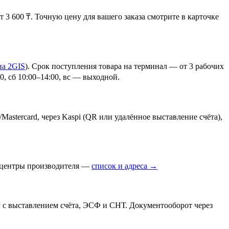
3 600 ₸. Точную цену для вашего заказа смотрите в карточке
на 2GIS
)
. Срок поступления товара на терминал — от 3 рабочих
, сб 10:00–14:00, вс — выходной.
Mastercard, через Kaspi (QR или удалённое выставление счёта),
е центры производителя —
список и адреса →
 с выставлением счёта, ЭСФ и СНТ. Документооборот через