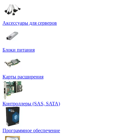
Аксессуары для серверов
Блоки питания
Карты расширения
Контроллеры (SAS, SATA)
Программное обеспечение