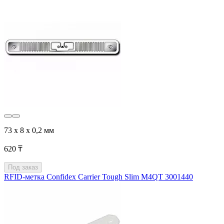
73 x 8 x 0,2 мм
620 ₸
Под заказ
RFID-метка Confidex Carrier Tough Slim M4QT 3001440