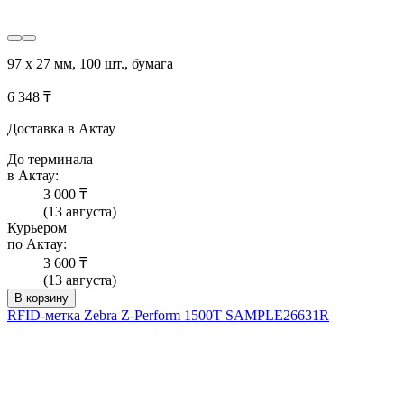
97 x 27 мм, 100 шт., бумага
6 348 ₸
Доставка в Актау
До терминала
в Актау:
3 000 ₸
(13 августа)
Курьером
по Актау:
3 600 ₸
(13 августа)
В корзину
RFID-метка Zebra Z-Perform 1500T SAMPLE26631R