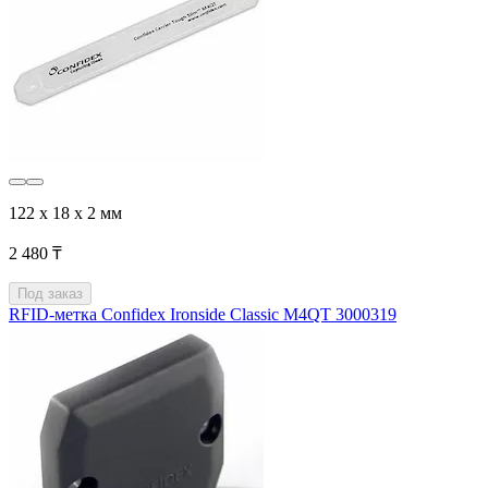
122 x 18 x 2 мм
2 480 ₸
Под заказ
RFID-метка Confidex Ironside Classic M4QT 3000319