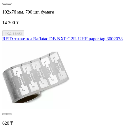
102х76 мм, 700 шт. бумага
14 300 ₸
Под заказ
RFID этикетки Raflatac DB NXP G2iL UHF paper tag 3002038
620 ₸