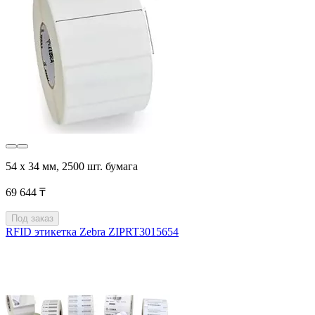
54 х 34 мм, 2500 шт. бумага
69 644 ₸
Под заказ
RFID этикетка Zebra ZIPRT3015654