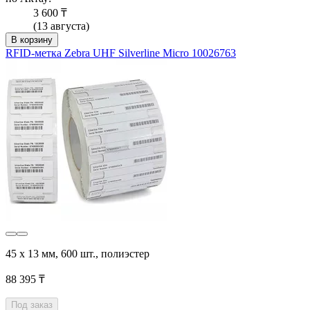
3 600 ₸
(13 августа)
В корзину
RFID-метка Zebra UHF Silverline Micro 10026763
45 х 13 мм, 600 шт., полиэстер
88 395 ₸
Под заказ