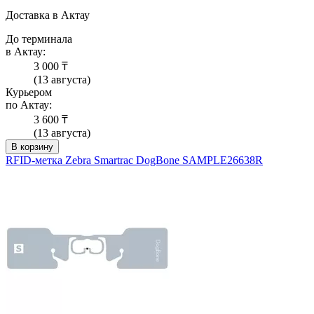
Доставка в Актау
До терминала
в Актау:
3 000 ₸
(13 августа)
Курьером
по Актау:
3 600 ₸
(13 августа)
В корзину
RFID-метка Zebra Smartrac DogBone SAMPLE26638R