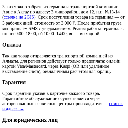
Заказ можно забрать из терминала транспортной компании
Авис в Актау
по адресу: 3 микрорайон, дом 12, н.п. №13-14
(
ссылка на 2GIS
)
. Срок поступления товара на терминал — от
3 рабочих дней, стоимость от 3 000 ₸. После прибытия груза
мы пришлём SMS с уведомлением. Режим работы терминала:
пн–пт 9:00–18:00, сб 10:00–14:00, вс — выходной.
Оплата
Так как товар отправляется транспортной компанией из
Алматы, для регионов действует только предоплата: онлайн
картой Visa/Mastercard, через Kaspi (QR или удалённое
выставление счёта), безналичным расчётом для юрлиц.
Гарантия
Срок гарантии указан в карточке каждого товара.
Гарантийное обслуживание осуществляется через
авторизованные сервисные центры производителя —
список
и адреса →
Для юридических лиц