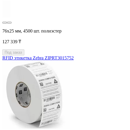
76х25 мм, 4500 шт. полиэстер
127 339 ₸
Под заказ
RFID этикетка Zebra ZIPRT3015752