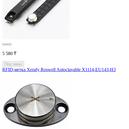
5 580 ₸
Под заказ
RFID-метка Xerafy Roswell Autoclavable X1114-EU143-H3