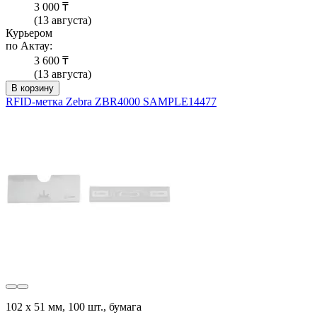
3 000 ₸
(13 августа)
Курьером
по Актау:
3 600 ₸
(13 августа)
В корзину
RFID-метка Zebra ZBR4000 SAMPLE14477
102 х 51 мм, 100 шт., бумага