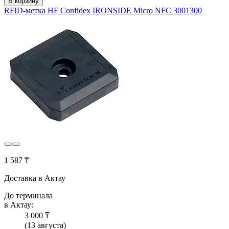
В корзину
RFID-метка HF Confidex IRONSIDE Micro NFC 3001300
1 587 ₸
Доставка в Актау
До терминала
в Актау:
3 000 ₸
(13 августа)