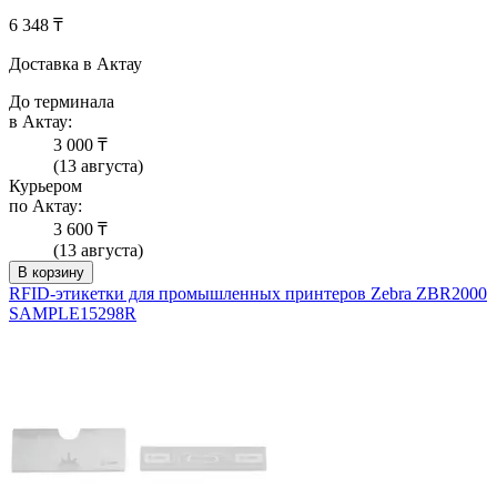
6 348 ₸
Доставка в Актау
До терминала
в Актау:
3 000 ₸
(13 августа)
Курьером
по Актау:
3 600 ₸
(13 августа)
В корзину
RFID-этикетки для промышленных принтеров Zebra ZBR2000
SAMPLE15298R