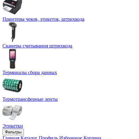
Принтеры чеков, этикеток, штрихкода
Сканеры считывания штрихкода
Терминалы сбора данных
Термотрансферные ленты
Этикетки
Фильтры
Главная
Каталог
Профиль
Избранное
Корзина