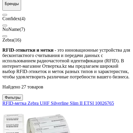
Бренды
Confidex
(4)
NoName
(7)
Zebra
(16)
RFID-этикетки и метки
- это инновационные устройства для
бесконтактного считывания и передачи данных с
использованием радиочастотной идентификации (RFID). В
интернет-магазине Отвертка.kz мы предлагаем широкий
выбор RFID-этикеток и меток разных типов и характеристик,
чтобы удовлетворить различные потребности вашего бизнеса.
Найдено 27 товаров
Фильтры
RFID-метка Zebra UHF Silverline Slim II ETSI 10026765