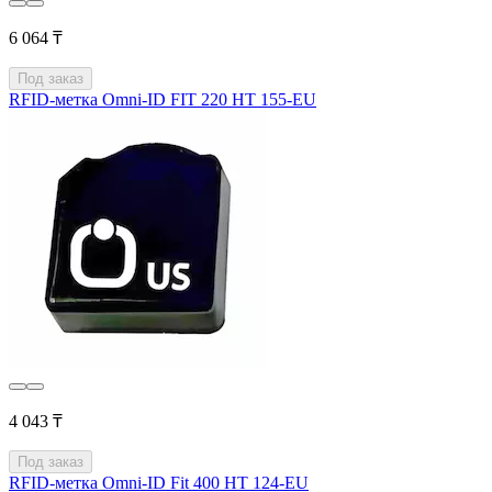
6 064 ₸
Под заказ
RFID-метка Omni-ID FIT 220 HT 155-EU
4 043 ₸
Под заказ
RFID-метка Omni-ID Fit 400 HT 124-EU