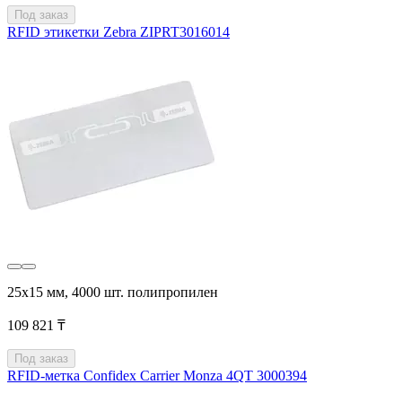
Под заказ
RFID этикетки Zebra ZIPRT3016014
25х15 мм, 4000 шт. полипропилен
109 821 ₸
Под заказ
RFID-метка Confidex Carrier Monza 4QT 3000394