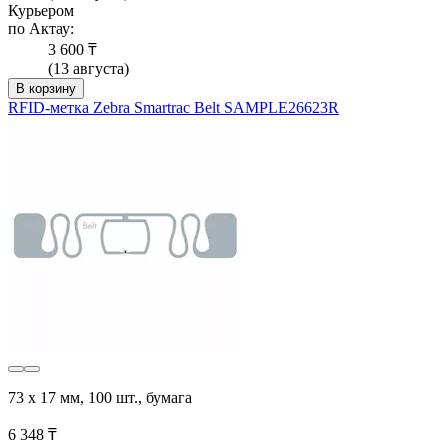
Курьером
по Актау:
3 600 ₸
(13 августа)
В корзину
RFID-метка Zebra Smartrac Belt SAMPLE26623R
73 x 17 мм, 100 шт., бумага
6 348 ₸