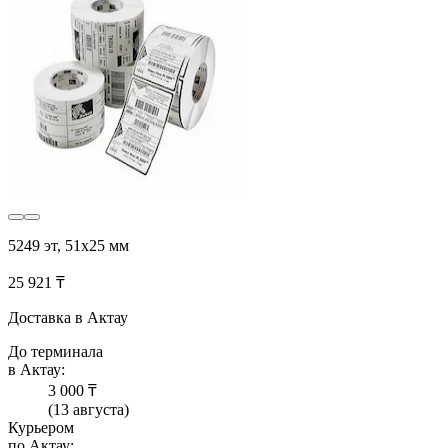
5249 эт, 51х25 мм
25 921 ₸
Доставка в Актау
До терминала
в Актау:
3 000 ₸
(13 августа)
Курьером
по Актау: