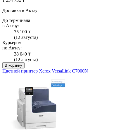
1 254 732 ₸
Доставка в Актау
До терминала
в Актау:
35 100 ₸
(12 августа)
Курьером
по Актау:
38 040 ₸
(12 августа)
В корзину
Цветной принтер Xerox VersaLink C7000N