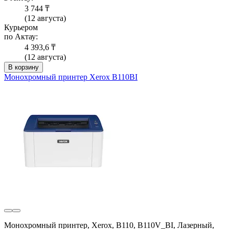
3 744 ₸
(12 августа)
Курьером
по Актау:
4 393,6 ₸
(12 августа)
В корзину
Монохромный принтер Xerox B110BI
Монохромный принтер, Xerox, B110, B110V_BI, Лазерный,