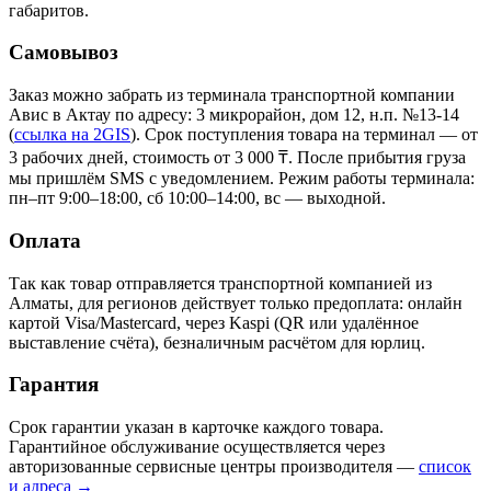
габаритов.
Самовывоз
Заказ можно забрать из терминала транспортной компании
Авис в Актау
по адресу: 3 микрорайон, дом 12, н.п. №13-14
(
ссылка на 2GIS
)
. Срок поступления товара на терминал — от
3 рабочих дней, стоимость от 3 000 ₸. После прибытия груза
мы пришлём SMS с уведомлением. Режим работы терминала:
пн–пт 9:00–18:00, сб 10:00–14:00, вс — выходной.
Оплата
Так как товар отправляется транспортной компанией из
Алматы, для регионов действует только предоплата: онлайн
картой Visa/Mastercard, через Kaspi (QR или удалённое
выставление счёта), безналичным расчётом для юрлиц.
Гарантия
Срок гарантии указан в карточке каждого товара.
Гарантийное обслуживание осуществляется через
авторизованные сервисные центры производителя —
список
и адреса →