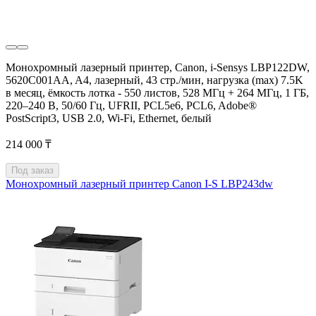
Монохромный лазерный принтер, Canon, i-Sensys LBP122DW,
5620C001AA, A4, лазерный, 43 стр./мин, нагрузка (max) 7.5K
в месяц, ёмкость лотка - 550 листов, 528 МГц + 264 МГц, 1 ГБ,
220–240 В, 50/60 Гц, UFRII, PCL5e6, PCL6, Adobe®
PostScript3, USB 2.0, Wi-Fi, Ethernet, белый
214 000 ₸
Под заказ
Монохромный лазерный принтер Canon I-S LBP243dw