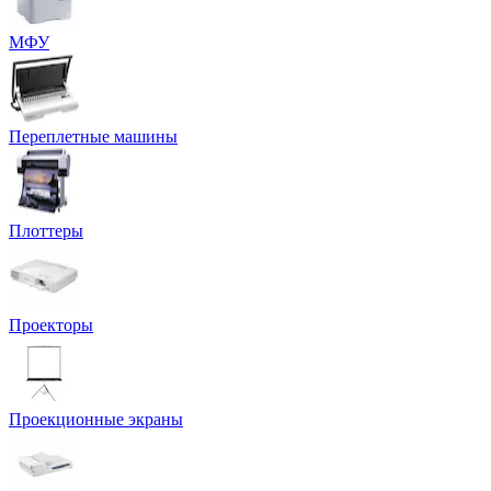
МФУ
Переплетные машины
Плоттеры
Проекторы
Проекционные экраны