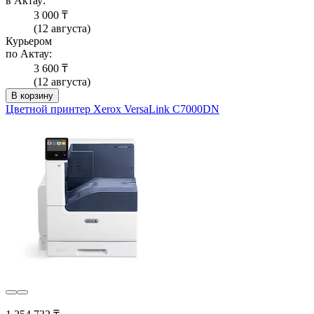
в Актау:
3 000 ₸
(12 августа)
Курьером
по Актау:
3 600 ₸
(12 августа)
В корзину
Цветной принтер Xerox VersaLink C7000DN