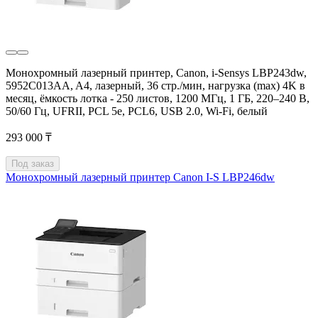
Монохромный лазерный принтер, Canon, i-Sensys LBP243dw,
5952C013AA, A4, лазерный, 36 стр./мин, нагрузка (max) 4K в
месяц, ёмкость лотка - 250 листов, 1200 МГц, 1 ГБ, 220–240 В,
50/60 Гц, UFRII, PCL 5e, PCL6, USB 2.0, Wi-Fi, белый
293 000 ₸
Под заказ
Монохромный лазерный принтер Canon I-S LBP246dw