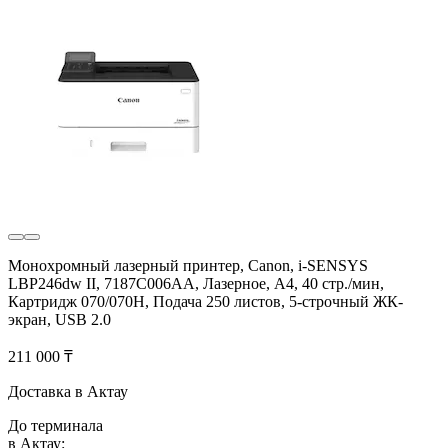
Монохромный лазерный принтер, Canon, i-SENSYS
LBP246dw II, 7187C006AA, Лазерное, А4, 40 стр./мин,
Картридж 070/070H, Подача 250 листов, 5-строчный ЖК-
экран, USB 2.0
211 000 ₸
Доставка в Актау
До терминала
в Актау: