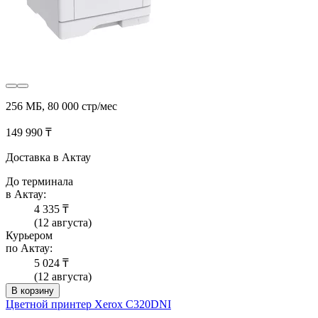
256 МБ, 80 000 стр/мес
149 990 ₸
Доставка в Актау
До терминала
в Актау:
4 335 ₸
(12 августа)
Курьером
по Актау:
5 024 ₸
(12 августа)
В корзину
Цветной принтер Xerox C320DNI