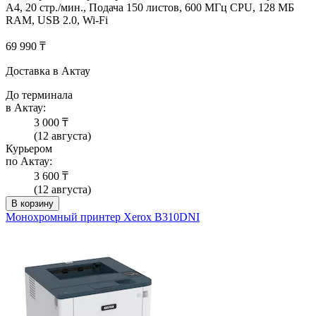
А4, 20 стр./мин., Подача 150 листов, 600 МГц CPU, 128 МБ
RAM, USB 2.0, Wi-Fi
69 990 ₸
Доставка в Актау
До терминала
в Актау:
3 000 ₸
(12 августа)
Курьером
по Актау:
3 600 ₸
(12 августа)
В корзину
Монохромный принтер Xerox B310DNI