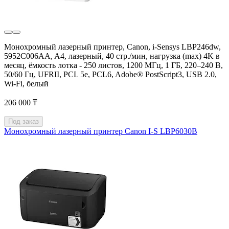
Монохромный лазерный принтер, Canon, i-Sensys LBP246dw,
5952C006AA, A4, лазерный, 40 стр./мин, нагрузка (max) 4K в
месяц, ёмкость лотка - 250 листов, 1200 МГц, 1 ГБ, 220–240 В,
50/60 Гц, UFRII, PCL 5e, PCL6, Adobe® PostScript3, USB 2.0,
Wi-Fi, белый
206 000 ₸
Под заказ
Монохромный лазерный принтер Canon I-S LBP6030B