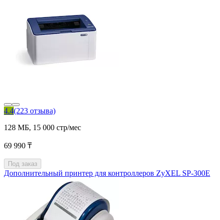
4.4
(223 отзыва)
128 МБ, 15 000 стр/мес
69 990 ₸
Под заказ
Дополнительный принтер для контроллеров ZyXEL SP-300E