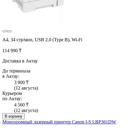
A4, 34 стр/мин, USB 2.0 (Type B), Wi-Fi
114 990 ₸
Доставка в Актау
До терминала
в Актау:
3 900 ₸
(12 августа)
Курьером
по Актау:
4 560 ₸
(12 августа)
В корзину
Монохромный лазерный принтер Canon I-S LBP361DW