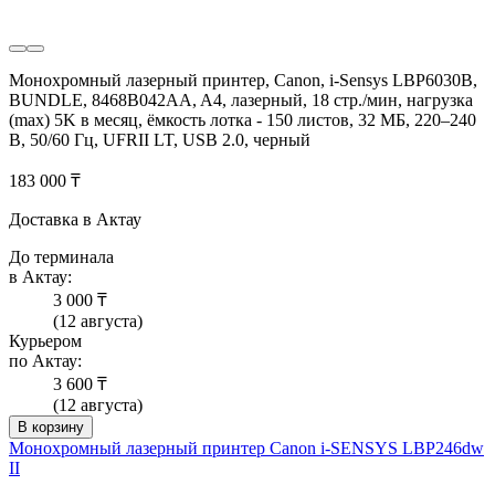
Монохромный лазерный принтер, Canon, i-Sensys LBP6030B,
BUNDLE, 8468B042AA, A4, лазерный, 18 стр./мин, нагрузка
(max) 5K в месяц, ёмкость лотка - 150 листов, 32 МБ, 220–240
В, 50/60 Гц, UFRII LT, USB 2.0, черный
183 000 ₸
Доставка в Актау
До терминала
в Актау:
3 000 ₸
(12 августа)
Курьером
по Актау:
3 600 ₸
(12 августа)
В корзину
Монохромный лазерный принтер Canon i-SENSYS LBP246dw
II