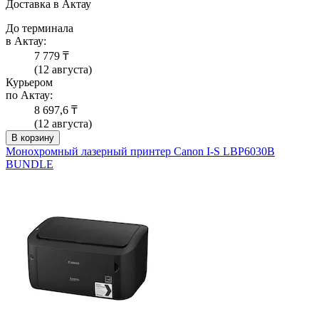
Доставка в Актау
До терминала
в Актау:
7 779 ₸
(12 августа)
Курьером
по Актау:
8 697,6 ₸
(12 августа)
В корзину
Монохромный лазерный принтер Canon I-S LBP6030B
BUNDLE