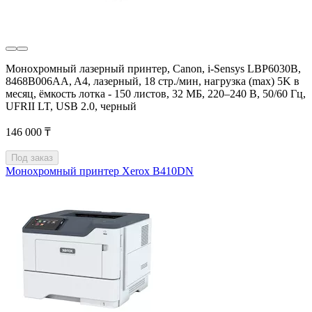
Монохромный лазерный принтер, Canon, i-Sensys LBP6030B,
8468B006AA, A4, лазерный, 18 стр./мин, нагрузка (max) 5K в
месяц, ёмкость лотка - 150 листов, 32 МБ, 220–240 В, 50/60 Гц,
UFRII LT, USB 2.0, черный
146 000 ₸
Под заказ
Монохромный принтер Xerox B410DN