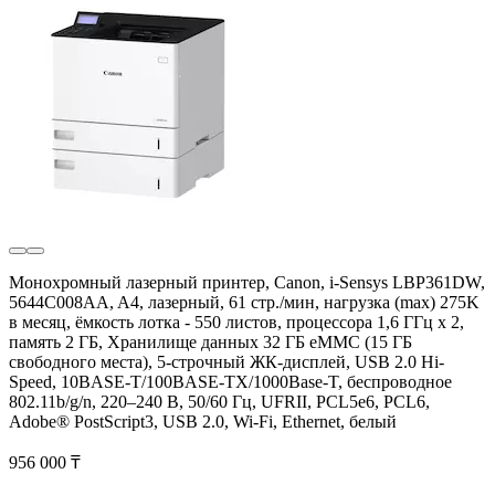
Монохромный лазерный принтер, Canon, i-Sensys LBP361DW,
5644C008AA, A4, лазерный, 61 стр./мин, нагрузка (max) 275K
в месяц, ёмкость лотка - 550 листов, процессора 1,6 ГГц x 2,
память 2 ГБ, Хранилище данных 32 ГБ eMMC (15 ГБ
свободного места), 5-строчный ЖК-дисплей, USB 2.0 Hi-
Speed, 10BASE-T/100BASE-TX/1000Base-T, беспроводное
802.11b/g/n, 220–240 В, 50/60 Гц, UFRII, PCL5e6, PCL6,
Adobe® PostScript3, USB 2.0, Wi-Fi, Ethernet, белый
956 000 ₸