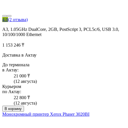
4.0
(2 отзыва)
A3, 1.05GHz DualCore, 2GB, PostScript 3, PCL5c/6, USB 3.0,
10/100/1000 Ethernet
1 153 246 ₸
Доставка в Актау
До терминала
в Актау:
21 000 ₸
(12 августа)
Курьером
по Актау:
22 800 ₸
(12 августа)
В корзину
Монохромный принтер Xerox Phaser 3020BI