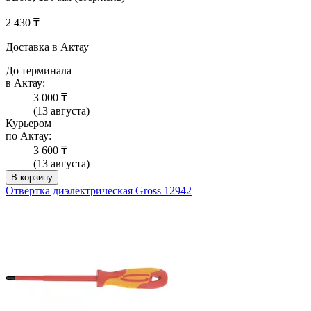
2 430 ₸
Доставка в Актау
До терминала
в Актау:
3 000 ₸
(13 августа)
Курьером
по Актау:
3 600 ₸
(13 августа)
В корзину
Отвертка диэлектрическая Gross 12942