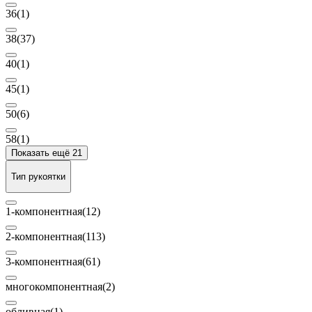
36
(1)
38
(37)
40
(1)
45
(1)
50
(6)
58
(1)
Показать ещё 21
Тип рукоятки
1-компонентная
(12)
2-компонентная
(113)
3-компонентная
(61)
многокомпонентная
(2)
обливная
(1)