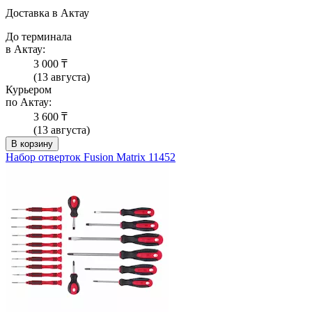
Доставка в Актау
До терминала
в Актау:
3 000 ₸
(13 августа)
Курьером
по Актау:
3 600 ₸
(13 августа)
В корзину
Набор отверток Fusion Matrix 11452