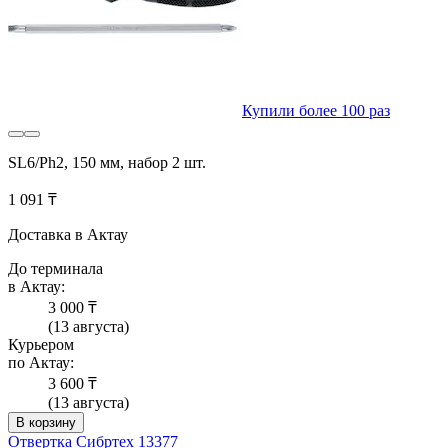
Купили более 100 раз
SL6/Ph2, 150 мм, набор 2 шт.
1 091 ₸
Доставка в Актау
До терминала
в Актау:
3 000 ₸
(13 августа)
Курьером
по Актау:
3 600 ₸
(13 августа)
В корзину
Отвертка Сибртех 13377