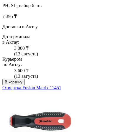
PH; SL, набор 6 шт.
7 395 ₸
Доставка в Актау
До терминала
в Актау:
3 000 ₸
(13 августа)
Курьером
по Актау:
3 600 ₸
(13 августа)
В корзину
Отвертка Fusion Matrix 11451