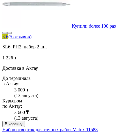
Купили более 100 раз
3.6
(5 отзывов)
SL6; PH2, набор 2 шт.
1 226 ₸
Доставка в Актау
До терминала
в Актау:
3 000 ₸
(13 августа)
Курьером
по Актау:
3 600 ₸
(13 августа)
В корзину
Набор отверток для точных работ Matrix 11588