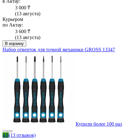
в Актау:
3 000 ₸
(13 августа)
Курьером
по Актау:
3 600 ₸
(13 августа)
В корзину
Набор отверток для точной механики GROSS 13347
Купили более 100 раз
4.6
(13 отзывов)