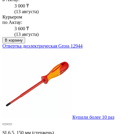
3 000 ₸
(13 августа)
Курьером
по Актау:
3 600 ₸
(13 августа)
В корзину
Отвертка диэлектрическая Gross 12944
Купили более 10 раз
SL6.5, 150 мм (стержень)