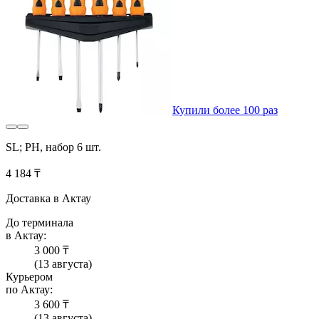
Купили более 100 раз
SL; PH, набор 6 шт.
4 184 ₸
Доставка в Актау
До терминала
в Актау:
3 000 ₸
(13 августа)
Курьером
по Актау:
3 600 ₸
(13 августа)