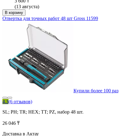
3 600 ₸
(13 августа)
В корзину
Отвертка для точных работ 48 шт Gross 11599
Купили более 100 раз
4.3
(6 отзывов)
SL; PH; TR; HEX; TT; PZ, набор 48 шт.
26 046 ₸
Доставка в Актау