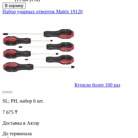
В корзину
Набор ударных отверток Matrix 19120
Купили более 100 раз
SL; PH, набор 6 шт.
7 675 ₸
Доставка в Актау
До терминала