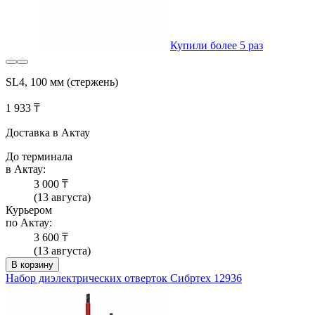
Купили более 5 раз
SL4, 100 мм (стержень)
1 933 ₸
Доставка в Актау
До терминала
в Актау:
3 000 ₸
(13 августа)
Курьером
по Актау:
3 600 ₸
(13 августа)
В корзину
Набор диэлектрических отверток Сибртех 12936