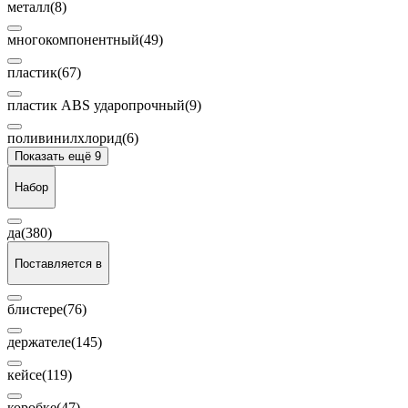
металл
(8)
многокомпонентный
(49)
пластик
(67)
пластик ABS ударопрочный
(9)
поливинилхлорид
(6)
Показать ещё 9
Набор
да
(380)
Поставляется в
блистере
(76)
держателе
(145)
кейсе
(119)
коробке
(47)