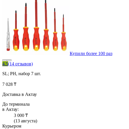
Купили более 100 раз
4.5
(14 отзывов)
SL; PH, набор 7 шт.
7 028 ₸
Доставка в Актау
До терминала
в Актау:
3 000 ₸
(13 августа)
Курьером