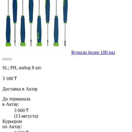
Купили более 100 раз
SL; PH, набор 8 шт.
3 188 ₸
Доставка в Актау
До терминала
в Актау:
3 000 ₸
(13 августа)
Курьером
по Актау: