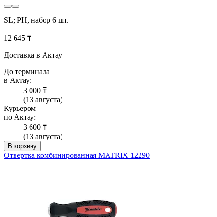
SL; PH, набор 6 шт.
12 645 ₸
Доставка в Актау
До терминала
в Актау:
3 000 ₸
(13 августа)
Курьером
по Актау:
3 600 ₸
(13 августа)
В корзину
Отвертка комбинированная MATRIX 12290