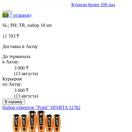
Купили более 100 раз
4.4
(7 отзывов)
SL; PH; TR, набор 18 шт.
11 703 ₸
Доставка в Актау
До терминала
в Актау:
3 000 ₸
(13 августа)
Курьером
по Актау:
3 600 ₸
(13 августа)
В корзину
Набор отверток "Point" SPARTA 11782