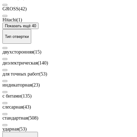
GROSS
(42)
Hitachi
(1)
Показать ещё 40
Тип отвертки
двухсторонняя
(15)
диэлектрическая
(140)
для точных работ
(53)
индикаторная
(23)
с битами
(135)
слесарная
(43)
стандартная
(508)
ударная
(53)