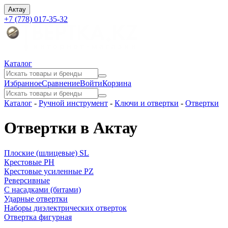
Актау
+7 (778) 017-35-32
Каталог
Избранное
Сравнение
Войти
Корзина
Каталог
-
Ручной инструмент
-
Ключи и отвертки
-
Отвертки
Отвертки в Актау
Плоские (шлицевые) SL
Крестовые PH
Крестовые усиленные PZ
Реверсивные
С насадками (битами)
Ударные отвертки
Наборы диэлектрических отверток
Отвертка фигурная