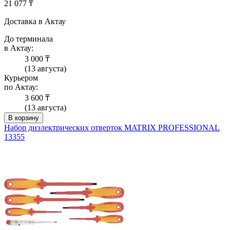
21 077 ₸
Доставка в Актау
До терминала
в Актау:
3 000 ₸
(13 августа)
Курьером
по Актау:
3 600 ₸
(13 августа)
В корзину
Набор диэлектрических отверток MATRIX PROFESSIONAL
13355