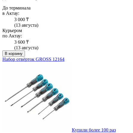
До терминала
в Актау:
3 000 ₸
(13 августа)
Курьером
по Актау:
3 600 ₸
(13 августа)
В корзину
Набор отвёрток GROSS 12164
Купили более 100 раз