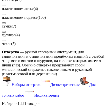
пластиковом лотке
(4)
пластиковом подвесе
(100)
сумке
(7)
футляре
(4)
чехле
(5)
Отвёртка
— ручной слесарный инструмент, для
завинчивания и отвинчивания крепёжных изделий с резьбой,
чаще всего винтов и шурупов, на головке которых имеется
шлиц (паз). Обычно отвертка представляет собой
металлический стержень с наконечником и рукояткой
(пластмассовой или деревянной).
Наборы отверток
Диэлектрические
Для
точных работ
Индикаторные
Найдено 1 221 товаров