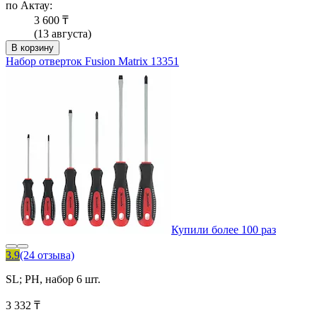
по Актау:
3 600 ₸
(13 августа)
В корзину
Набор отверток Fusion Matrix 13351
Купили более 100 раз
3.9
(24 отзыва)
SL; PH, набор 6 шт.
3 332 ₸