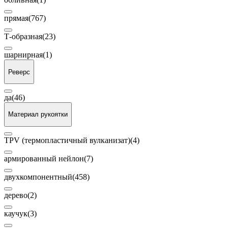
прямая
(767)
Т-образная
(23)
шарнирная
(1)
Реверс
да
(46)
Материал рукоятки
TPV (термопластичный вулканизат)
(4)
армированный нейлон
(7)
двухкомпонентный
(458)
дерево
(2)
каучук
(3)