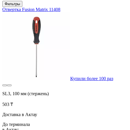
Фильтры
Отвертка Fusion Matrix 11408
Купили более 100 раз
SL3, 100 мм (стержень)
503 ₸
Доставка в Актау
До терминала
в Актау: