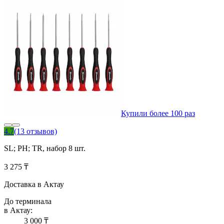
Купили более 100 раз
4.7
(13 отзывов)
SL; PH; TR, набор 8 шт.
3 275 ₸
Доставка в Актау
До терминала
в Актау:
3 000 ₸