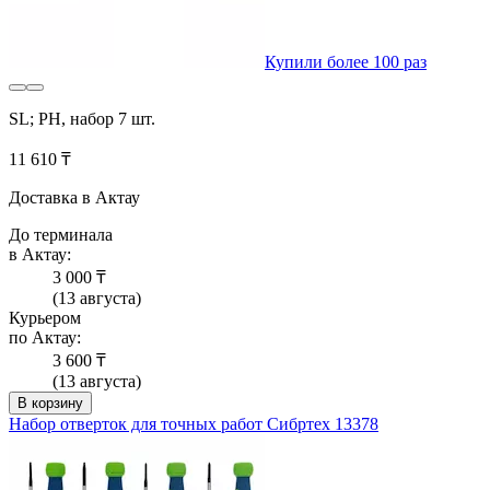
Купили более 100 раз
SL; PH, набор 7 шт.
11 610 ₸
Доставка в Актау
До терминала
в Актау:
3 000 ₸
(13 августа)
Курьером
по Актау:
3 600 ₸
(13 августа)
В корзину
Набор отверток для точных работ Сибртех 13378