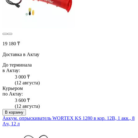
19 180 ₸
Доставка в Актау
До терминала
в Актау:
3 000 ₸
(12 августа)
Курьером
по Актау:
3 600 ₸
(12 августа)
В корзину
Аккум. опрыскиватель WORTEX KS 1280 в кор. 12В, 1 акк., 8
Ач, 12 л