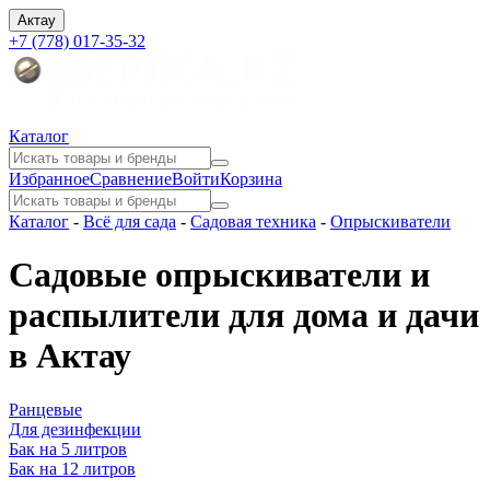
Актау
+7 (778) 017-35-32
Каталог
Избранное
Сравнение
Войти
Корзина
Каталог
-
Всё для сада
-
Садовая техника
-
Опрыскиватели
Садовые опрыскиватели и
распылители для дома и дачи
в Актау
Ранцевые
Для дезинфекции
Бак на 5 литров
Бак на 12 литров