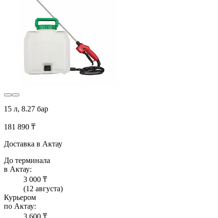
15 л, 8.27 бар
181 890 ₸
Доставка в Актау
До терминала
в Актау:
3 000 ₸
(12 августа)
Курьером
по Актау:
3 600 ₸