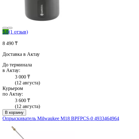
5.0
(1 отзыв)
8 490 ₸
Доставка в Актау
До терминала
в Актау:
3 000 ₸
(12 августа)
Курьером
по Актау:
3 600 ₸
(12 августа)
В корзину
Опрыскиватель Milwaukee M18 BPFPCS-0 4933464964