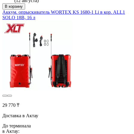
(12 августа)
В корзину
Аккум. опрыскиватель WORTEX KS 1680-1 Li в кор. ALL1
SOLO 18В, 16 л
29 770 ₸
Доставка в Актау
До терминала
в Актау: