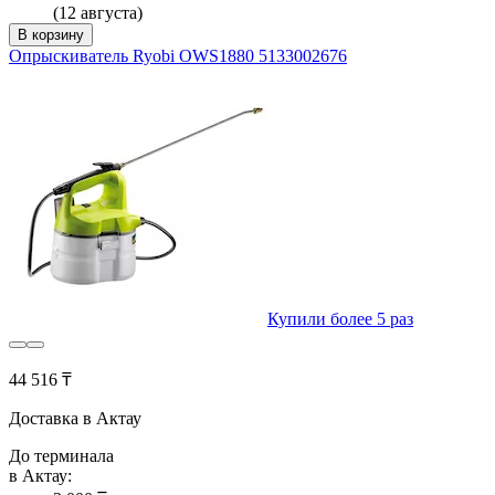
(12 августа)
В корзину
Опрыскиватель Ryobi OWS1880 5133002676
Купили более 5 раз
44 516 ₸
Доставка в Актау
До терминала
в Актау: