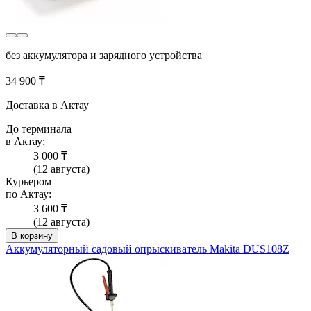
без аккумулятора и зарядного устройства
34 900 ₸
Доставка в Актау
До терминала
в Актау:
3 000 ₸
(12 августа)
Курьером
по Актау:
3 600 ₸
(12 августа)
В корзину
Аккумуляторный садовый опрыскиватель Makita DUS108Z