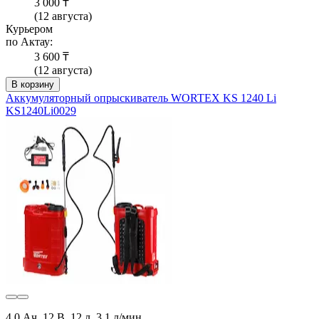
3 000 ₸
(12 августа)
Курьером
по Актау:
3 600 ₸
(12 августа)
В корзину
Аккумуляторный опрыскиватель WORTEX KS 1240 Li
KS1240Li0029
4.0 Ач, 12 В, 12 л, 3.1 л/мин