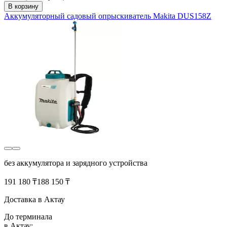
В корзину
Аккумуляторный садовый опрыскиватель Makita DUS158Z
без аккумулятора и зарядного устройства
191 180 ₸
188 150 ₸
Доставка в Актау
До терминала
в Актау: