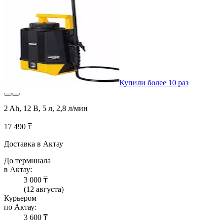
Купили более 10 раз
2 Ah, 12 В, 5 л, 2,8 л/мин
17 490 ₸
Доставка в Актау
До терминала
в Актау:
3 000 ₸
(12 августа)
Курьером
по Актау:
3 600 ₸