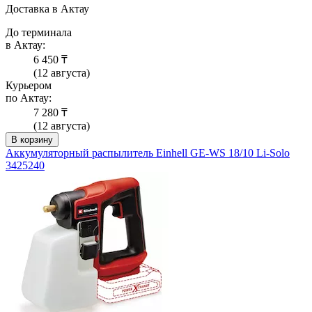
Доставка в Актау
До терминала
в Актау:
6 450 ₸
(12 августа)
Курьером
по Актау:
7 280 ₸
(12 августа)
В корзину
Аккумуляторный распылитель Einhell GE-WS 18/10 Li-Solo
3425240