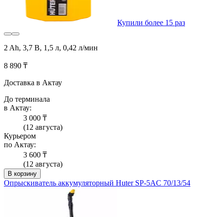
Купили более 15 раз
2 Ah, 3,7 В, 1,5 л, 0,42 л/мин
8 890 ₸
Доставка в Актау
До терминала
в Актау:
3 000 ₸
(12 августа)
Курьером
по Актау:
3 600 ₸
(12 августа)
В корзину
Опрыскиватель аккумуляторный Huter SP-5AC 70/13/54