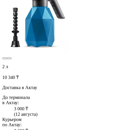
2 л
10 340 ₸
Доставка в Актау
До терминала
в Актау:
3 000 ₸
(12 августа)
Курьером
по Актау: