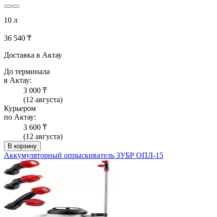
10 л
36 540 ₸
Доставка в Актау
До терминала
в Актау:
3 000 ₸
(12 августа)
Курьером
по Актау:
3 600 ₸
(12 августа)
В корзину
Аккумуляторный опрыскиватель ЗУБР ОПЛ-15