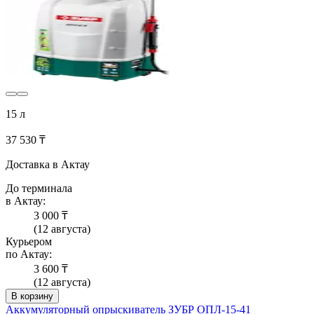
15 л
37 530 ₸
Доставка в Актау
До терминала
в Актау:
3 000 ₸
(12 августа)
Курьером
по Актау:
3 600 ₸
(12 августа)
В корзину
Аккумуляторный опрыскиватель ЗУБР ОПЛ-15-41