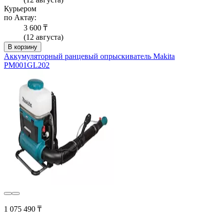
Курьером
по Актау:
3 600 ₸
(12 августа)
В корзину
Аккумуляторный ранцевый опрыскиватель Makita
PM001GL202
1 075 490 ₸