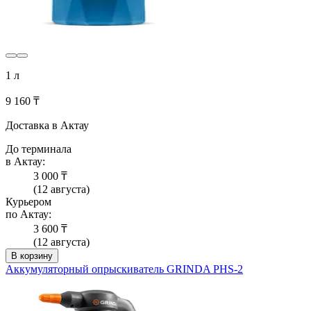
1 л
9 160 ₸
Доставка в Актау
До терминала
в Актау:
3 000 ₸
(12 августа)
Курьером
по Актау:
3 600 ₸
(12 августа)
В корзину
Аккумуляторный опрыскиватель GRINDA PHS-2