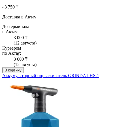
43 750 ₸
Доставка в Актау
До терминала
в Актау:
3 000 ₸
(12 августа)
Курьером
по Актау:
3 600 ₸
(12 августа)
В корзину
Аккумуляторный опрыскиватель GRINDA PHS-1