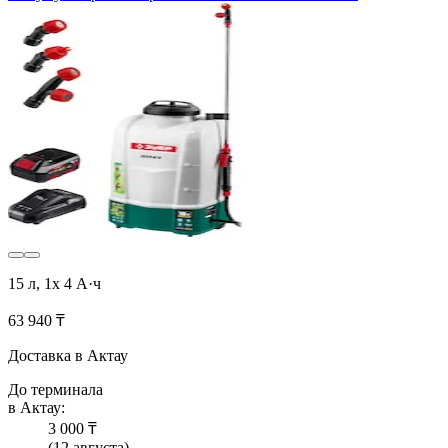
15 л, 1х 4 А·ч
63 940 ₸
Доставка в Актау
До терминала
в Актау:
3 000 ₸
(12 августа)