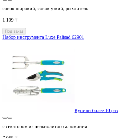
совок широкий, совок узкий, рыхлитель
1 109 ₸
Под заказ
Набор инструмента Luxe Palisad 62901
Купили более 10 раз
с секатором из цельнолитого алюминия
7 058 ₸