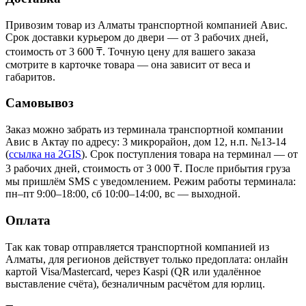
Привозим товар из Алматы транспортной компанией Авис.
Срок доставки курьером до двери — от 3 рабочих дней,
стоимость от 3 600 ₸. Точную цену для вашего заказа
смотрите в карточке товара — она зависит от веса и
габаритов.
Самовывоз
Заказ можно забрать из терминала транспортной компании
Авис в Актау
по адресу: 3 микрорайон, дом 12, н.п. №13-14
(
ссылка на 2GIS
)
. Срок поступления товара на терминал — от
3 рабочих дней, стоимость от 3 000 ₸. После прибытия груза
мы пришлём SMS с уведомлением. Режим работы терминала:
пн–пт 9:00–18:00, сб 10:00–14:00, вс — выходной.
Оплата
Так как товар отправляется транспортной компанией из
Алматы, для регионов действует только предоплата: онлайн
картой Visa/Mastercard, через Kaspi (QR или удалённое
выставление счёта), безналичным расчётом для юрлиц.