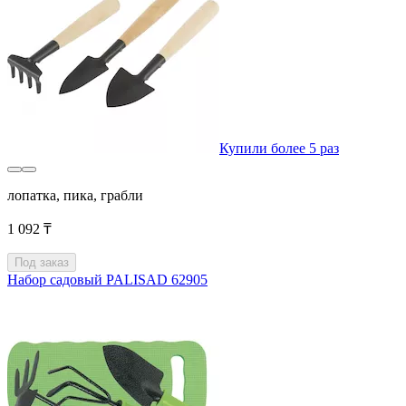
Купили более 5 раз
лопатка, пика, грабли
1 092 ₸
Под заказ
Набор садовый PALISAD 62905