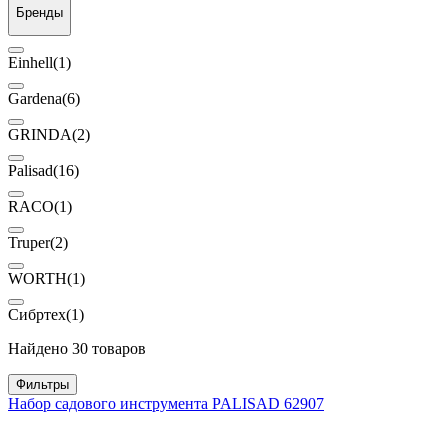
Бренды
Einhell
(1)
Gardena
(6)
GRINDA
(2)
Palisad
(16)
RACO
(1)
Truper
(2)
WORTH
(1)
Сибртех
(1)
Найдено 30 товаров
Фильтры
Набор садового инструмента PALISAD 62907