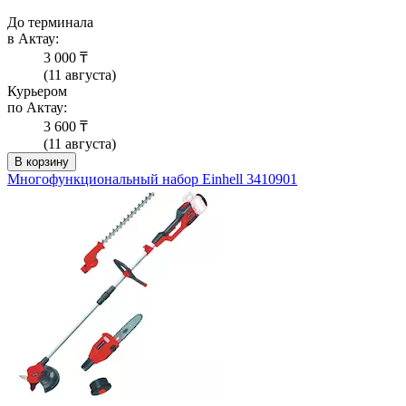
До терминала
в Актау:
3 000 ₸
(11 августа)
Курьером
по Актау:
3 600 ₸
(11 августа)
В корзину
Многофункциональный набор Einhell 3410901