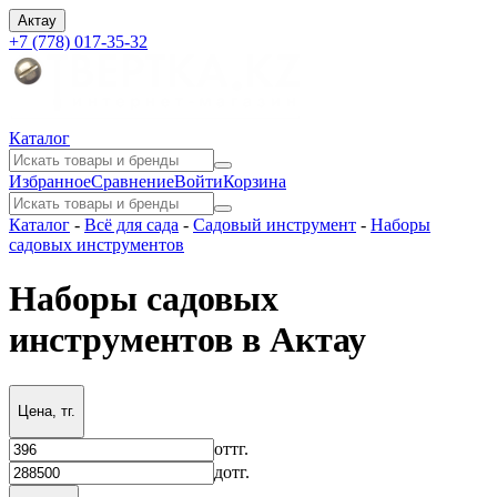
Актау
+7 (778) 017-35-32
Каталог
Избранное
Сравнение
Войти
Корзина
Каталог
-
Всё для сада
-
Садовый инструмент
-
Наборы
садовых инструментов
Наборы садовых
инструментов в Актау
Цена, тг.
от
тг.
до
тг.