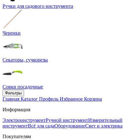
Ручки для садового инструмента
Черенки
Секаторы, сучкорезы
Совки посадочные
Фильтры
Главная
Каталог
Профиль
Избранное
Корзина
Информация
Электроинструмент
Ручной инструмент
Измерительный
инструмент
Всё для сада
Оборудование
Свет и электрика
Покупателям