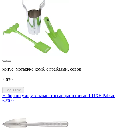
конус, мотыжка комб. с граблями, совок
2 639 ₸
Под заказ
Набор по уходу за комнатными растениями LUXE Palisad
62909