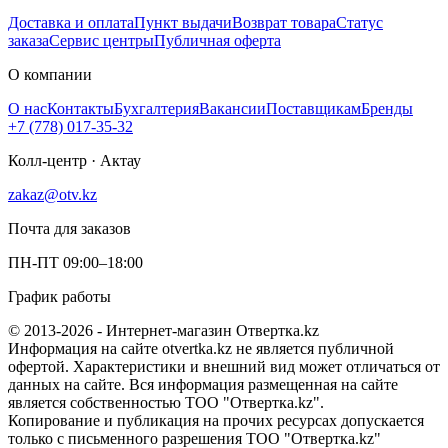
Доставка и оплата
Пункт выдачи
Возврат товара
Статус
заказа
Сервис центры
Публичная оферта
О компании
О нас
Контакты
Бухгалтерия
Вакансии
Поставщикам
Бренды
+7 (778) 017-35-32
Колл-центр · Актау
zakaz@otv.kz
Почта для заказов
ПН-ПТ 09:00–18:00
График работы
© 2013-2026 - Интернет-магазин Отвертка.kz
Информация на сайте otvertka.kz не является публичной
офертой. Характеристики и внешний вид может отличаться от
данных на сайте. Вся информация размещенная на сайте
является собственностью ТОО "Отвертка.kz".
Копирование и публикация на прочих ресурсах допускается
только с письменного разрешения ТОО "Отвертка.kz"