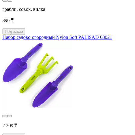
грабли, совок, вилка
396 ₸
Под заказ
Набор садово-огородный Nylon Soft PALISAD 63021
2 209 ₸