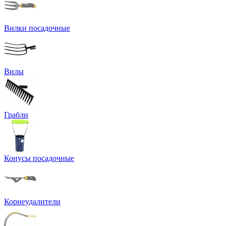
Вилки посадочные
Вилы
Грабли
Конусы посадочные
Корнеудалители