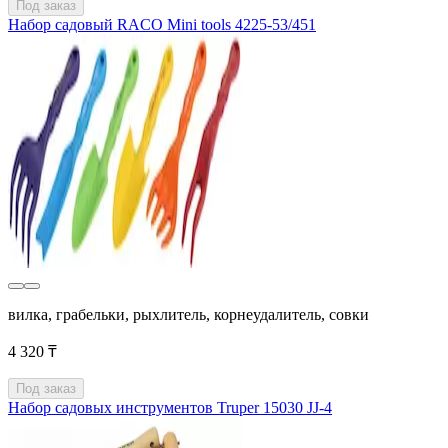
Под заказ
Набор садовый RACO Mini tools 4225-53/451
вилка, грабельки, рыхлитель, корнеудалитель, совки
4 320 ₸
Под заказ
Набор садовых инструментов Truper 15030 JJ-4