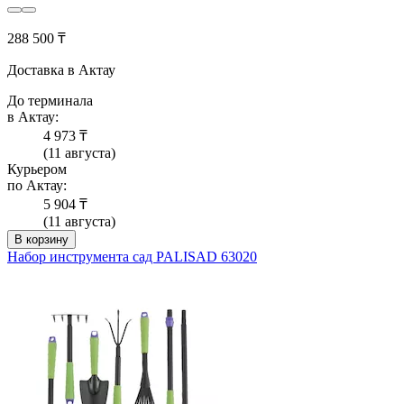
288 500 ₸
Доставка в Актау
До терминала
в Актау:
4 973 ₸
(11 августа)
Курьером
по Актау:
5 904 ₸
(11 августа)
В корзину
Набор инструмента сад PALISAD 63020