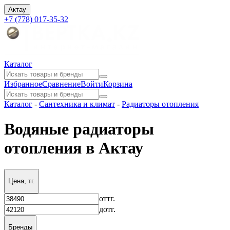
Актау
+7 (778) 017-35-32
Каталог
Избранное
Сравнение
Войти
Корзина
Каталог
-
Сантехника и климат
-
Радиаторы отопления
Водяные радиаторы
отопления в Актау
Цена, тг.
от
тг.
до
тг.
Бренды