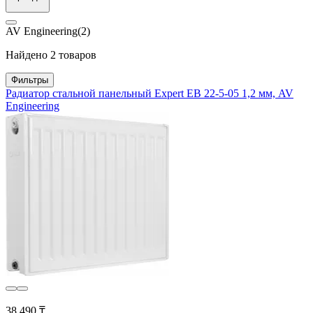
AV Engineering
(2)
Найдено 2 товаров
Фильтры
Радиатор стальной панельный Expert EB 22-5-05 1,2 мм, AV
Engineering
38 490 ₸