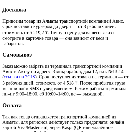
Доставка
Привозим товар из Алматы транспортной компанией Авис.
Срок доставки курьером до двери — от 3 рабочих дней,
стоимость от 5 219,2 ₸. Точную цену для вашего заказа
смотрите в карточке товара — она зависит от веса и
габаритов.
Самовывоз
Заказ можно забрать из терминала транспортной компании
Авис в Актау
по адресу: 3 микрорайон, дом 12, н.п. №13-14
(
ссылка на 2GIS
)
. Срок поступления товара на терминал — от
3 рабочих дней, стоимость от 4 518 ₸. После прибытия груза
мы пришлём SMS с уведомлением. Режим работы терминала:
пн–пт 9:00–18:00, сб 10:00–14:00, вс — выходной.
Оплата
Так как товар отправляется транспортной компанией из
Алматы, для регионов действует только предоплата: онлайн
картой Visa/Mastercard, через Kaspi (QR или удалённое