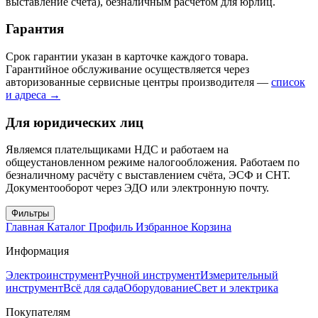
выставление счёта), безналичным расчётом для юрлиц.
Гарантия
Срок гарантии указан в карточке каждого товара.
Гарантийное обслуживание осуществляется через
авторизованные сервисные центры производителя —
список
и адреса →
Для юридических лиц
Являемся плательщиками НДС и работаем на
общеустановленном режиме налогообложения. Работаем по
безналичному расчёту с выставлением счёта, ЭСФ и СНТ.
Документооборот через ЭДО или электронную почту.
Фильтры
Главная
Каталог
Профиль
Избранное
Корзина
Информация
Электроинструмент
Ручной инструмент
Измерительный
инструмент
Всё для сада
Оборудование
Свет и электрика
Покупателям