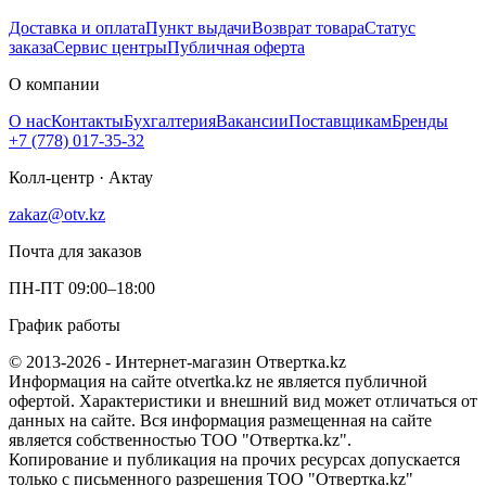
Доставка и оплата
Пункт выдачи
Возврат товара
Статус
заказа
Сервис центры
Публичная оферта
О компании
О нас
Контакты
Бухгалтерия
Вакансии
Поставщикам
Бренды
+7 (778) 017-35-32
Колл-центр · Актау
zakaz@otv.kz
Почта для заказов
ПН-ПТ 09:00–18:00
График работы
© 2013-2026 - Интернет-магазин Отвертка.kz
Информация на сайте otvertka.kz не является публичной
офертой. Характеристики и внешний вид может отличаться от
данных на сайте. Вся информация размещенная на сайте
является собственностью ТОО "Отвертка.kz".
Копирование и публикация на прочих ресурсах допускается
только с письменного разрешения ТОО "Отвертка.kz"