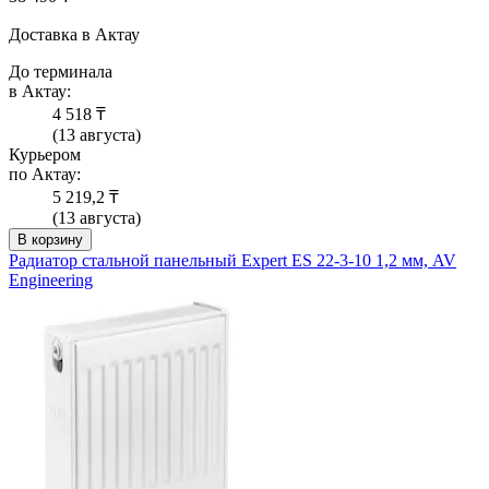
Доставка в Актау
До терминала
в Актау:
4 518 ₸
(13 августа)
Курьером
по Актау:
5 219,2 ₸
(13 августа)
В корзину
Радиатор стальной панельный Expert ES 22-3-10 1,2 мм, AV
Engineering