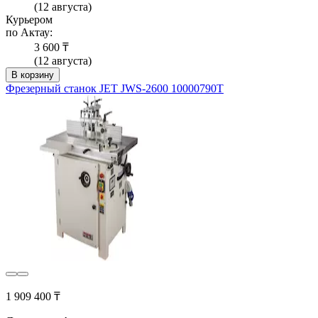
(12 августа)
Курьером
по Актау:
3 600 ₸
(12 августа)
В корзину
Фрезерный станок JET JWS-2600 10000790T
1 909 400 ₸