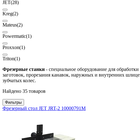
JET
(28)
Kreg
(2)
Mateus
(2)
Powermatic
(1)
Proxxon
(1)
Triton
(1)
Фрезерные станки
- специальное оборудование для обработк
заготовок, прорезания канавок, наружных и внутренних шлице
зубчатых колес.
Найдено 35 товаров
Фильтры
Фрезерный стол JET JRT-2 10000791M