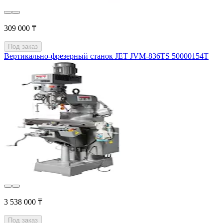
309 000 ₸
Под заказ
Вертикально-фрезерный станок JET JVM-836TS 50000154T
3 538 000 ₸
Под заказ