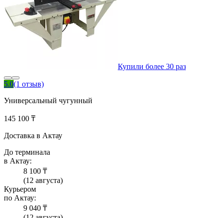
Купили более 30 раз
5.0
(1 отзыв)
Универсальный чугунный
145 100 ₸
Доставка в Актау
До терминала
в Актау:
8 100 ₸
(12 августа)
Курьером
по Актау:
9 040 ₸
(12 августа)