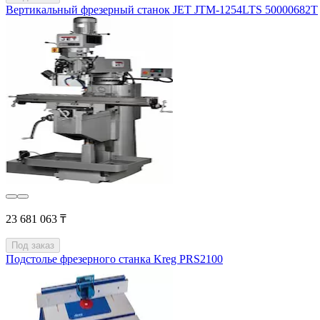
Вертикальный фрезерный станок JET JTM-1254LTS 50000682T
23 681 063 ₸
Под заказ
Подстолье фрезерного станка Kreg PRS2100