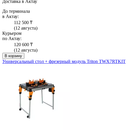
Доставка в Актау
До терминала
в Актау:
112 500 ₸
(12 августа)
Курьером
по Актау:
120 600 ₸
(12 августа)
В корзину
Универсальный стол + фрезерный модуль Triton TWX7RTKIT