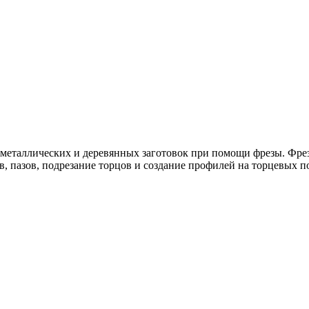
и металлических и деревянных заготовок при помощи фрезы. Фр
в, пазов, подрезание торцов и создание профилей на торцевых п