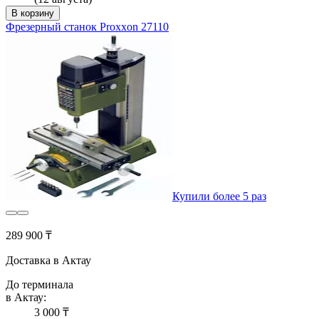
В корзину
Фрезерный станок Proxxon 27110
Купили более 5 раз
289 900 ₸
Доставка в Актау
До терминала
в Актау:
3 000 ₸