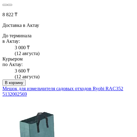
8 822 ₸
Доставка в Актау
До терминала
в Актау:
3 000 ₸
(12 августа)
Курьером
по Актау:
3 600 ₸
(12 августа)
В корзину
Мешок для измельчителя садовых отходов Ryobi RAC352
5132002569