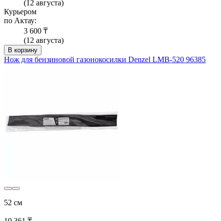
(12 августа)
Курьером
по Актау:
3 600 ₸
(12 августа)
В корзину
Нож для бензиновой газонокосилки Denzel LMB-520 96385
52 см
10 361 ₸