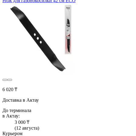
Нож для газонокосилки 42 см ECO
6 020 ₸
Доставка в Актау
До терминала
в Актау:
3 000 ₸
(12 августа)
Курьером