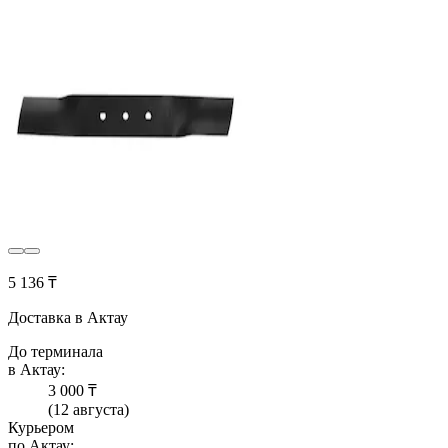
5 136 ₸
Доставка в Актау
До терминала
в Актау:
3 000 ₸
(12 августа)
Курьером
по Актау: