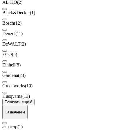
AL-KO
(2)
Black&Decker
(1)
Bosch
(12)
Denzel
(11)
DeWALT
(2)
ECO
(5)
Einhell
(5)
Gardena
(23)
Greenworks
(10)
Husqvarna
(13)
Показать ещё 8
Назначение
аэратор
(1)