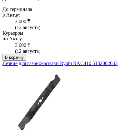
До терминала
в Актау:
3 000 ₸
(12 августа)
Курьером
по Актау:
3 600 ₸
(12 августа)
В корзину
Лезвие для газонокосилки Ryobi RAC410 5132002633