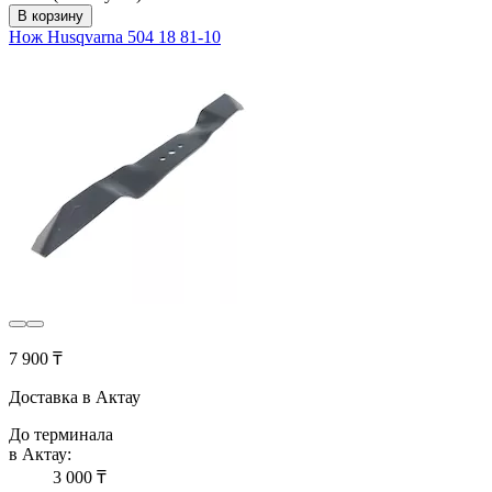
В корзину
Нож Husqvarna 504 18 81-10
7 900 ₸
Доставка в Актау
До терминала
в Актау:
3 000 ₸