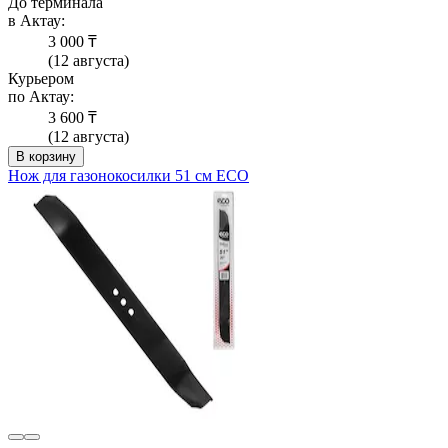
До терминала
в Актау:
3 000 ₸
(12 августа)
Курьером
по Актау:
3 600 ₸
(12 августа)
В корзину
Нож для газонокосилки 51 см ECO