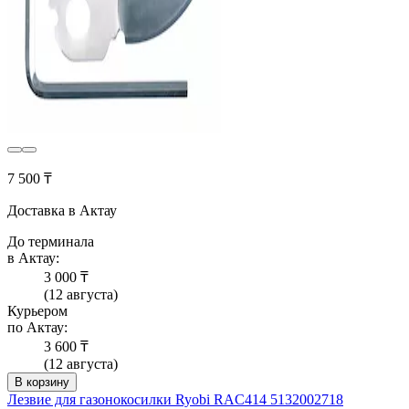
7 500 ₸
Доставка в Актау
До терминала
в Актау:
3 000 ₸
(12 августа)
Курьером
по Актау:
3 600 ₸
(12 августа)
В корзину
Лезвие для газонокосилки Ryobi RAC414 5132002718