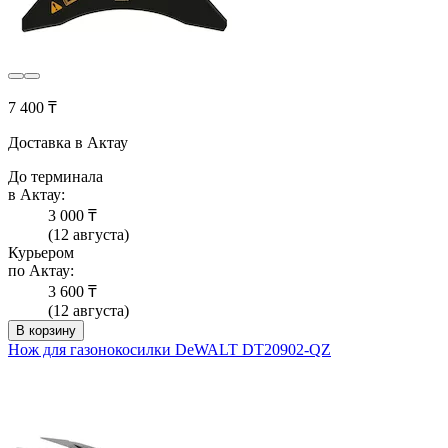
7 400 ₸
Доставка в Актау
До терминала
в Актау:
3 000 ₸
(12 августа)
Курьером
по Актау:
3 600 ₸
(12 августа)
В корзину
Нож для газонокосилки DeWALT DT20902-QZ