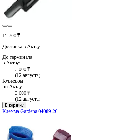
15 700 ₸
Доставка в Актау
До терминала
в Актау:
3 000 ₸
(12 августа)
Курьером
по Актау:
3 600 ₸
(12 августа)
В корзину
Клемма Gardena 04089-20