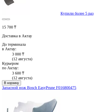
Купили более 5 раз
15 700 ₸
Доставка в Актау
До терминала
в Актау:
3 000 ₸
(12 августа)
Курьером
по Актау:
3 600 ₸
(12 августа)
В корзину
Запасной нож Bosch EasyPrune F016800475