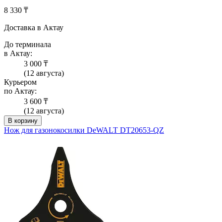
8 330 ₸
Доставка в Актау
До терминала
в Актау:
3 000 ₸
(12 августа)
Курьером
по Актау:
3 600 ₸
(12 августа)
В корзину
Нож для газонокосилки DeWALT DT20653-QZ