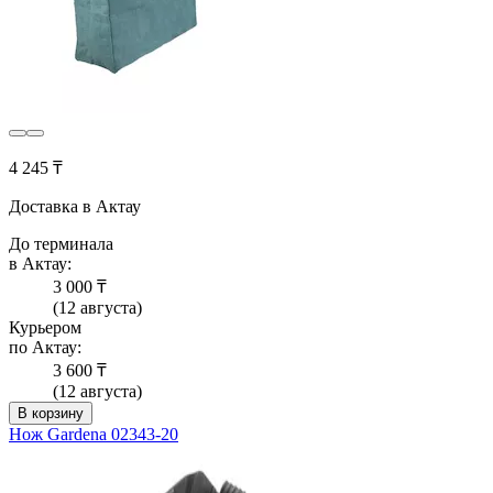
4 245 ₸
Доставка в Актау
До терминала
в Актау:
3 000 ₸
(12 августа)
Курьером
по Актау:
3 600 ₸
(12 августа)
В корзину
Нож Gardena 02343-20