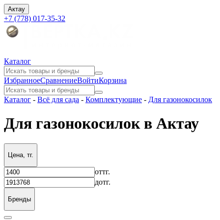
Актау
+7 (778) 017-35-32
Каталог
Избранное
Сравнение
Войти
Корзина
Каталог
-
Всё для сада
-
Комплектующие
-
Для газонокосилок
Для газонокосилок в Актау
Цена, тг.
от
тг.
до
тг.
Бренды