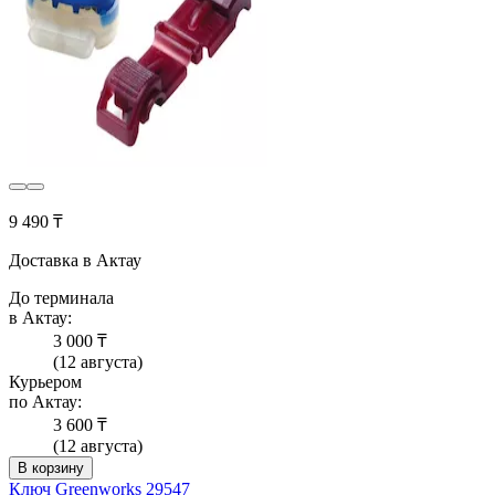
9 490 ₸
Доставка в Актау
До терминала
в Актау:
3 000 ₸
(12 августа)
Курьером
по Актау:
3 600 ₸
(12 августа)
В корзину
Ключ Greenworks 29547