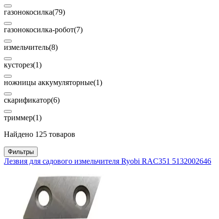
газонокосилка
(79)
газонокосилка-робот
(7)
измельчитель
(8)
кусторез
(1)
ножницы аккумуляторные
(1)
скарификатор
(6)
триммер
(1)
Найдено 125 товаров
Фильтры
Лезвия для садового измельчителя Ryobi RAC351 5132002646