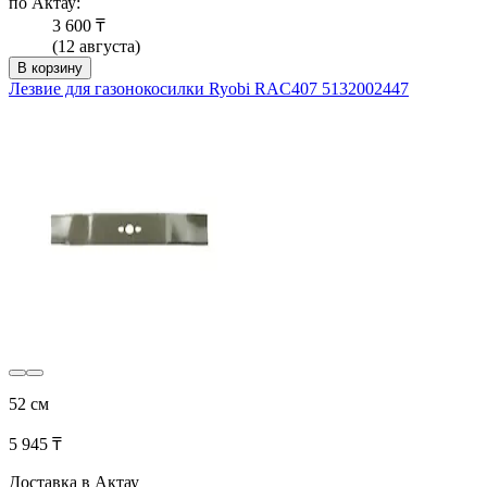
по Актау:
3 600 ₸
(12 августа)
В корзину
Лезвие для газонокосилки Ryobi RAC407 5132002447
52 см
5 945 ₸
Доставка в Актау