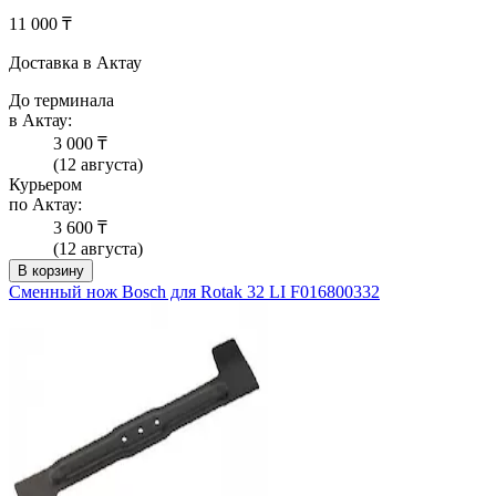
11 000 ₸
Доставка в Актау
До терминала
в Актау:
3 000 ₸
(12 августа)
Курьером
по Актау:
3 600 ₸
(12 августа)
В корзину
Сменный нож Bosch для Rotak 32 LI F016800332