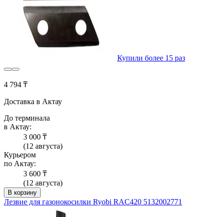
Купили более 15 раз
4 794 ₸
Доставка в Актау
До терминала
в Актау:
3 000 ₸
(12 августа)
Курьером
по Актау:
3 600 ₸
(12 августа)
В корзину
Лезвие для газонокосилки Ryobi RAC420 5132002771