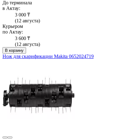
До терминала
в Актау:
3 000 ₸
(12 августа)
Курьером
по Актау:
3 600 ₸
(12 августа)
В корзину
Нож для скарификации Makita 0652024719