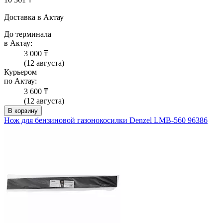
Доставка в Актау
До терминала
в Актау:
3 000 ₸
(12 августа)
Курьером
по Актау:
3 600 ₸
(12 августа)
В корзину
Нож для бензиновой газонокосилки Denzel LMB-560 96386