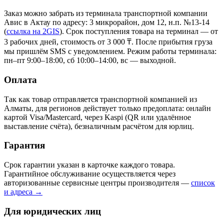
Заказ можно забрать из терминала транспортной компании
Авис в Актау
по адресу: 3 микрорайон, дом 12, н.п. №13-14
(
ссылка на 2GIS
)
. Срок поступления товара на терминал — от
3 рабочих дней, стоимость от 3 000 ₸. После прибытия груза
мы пришлём SMS с уведомлением. Режим работы терминала:
пн–пт 9:00–18:00, сб 10:00–14:00, вс — выходной.
Оплата
Так как товар отправляется транспортной компанией из
Алматы, для регионов действует только предоплата: онлайн
картой Visa/Mastercard, через Kaspi (QR или удалённое
выставление счёта), безналичным расчётом для юрлиц.
Гарантия
Срок гарантии указан в карточке каждого товара.
Гарантийное обслуживание осуществляется через
авторизованные сервисные центры производителя —
список
и адреса →
Для юридических лиц