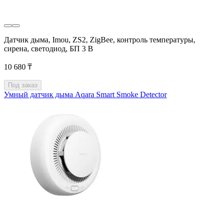
Датчик дыма, Imou, ZS2, ZigBee, контроль температуры,
сирена, светодиод, БП 3 В
10 680 ₸
Под заказ
Умный датчик дыма Aqara Smart Smoke Detector