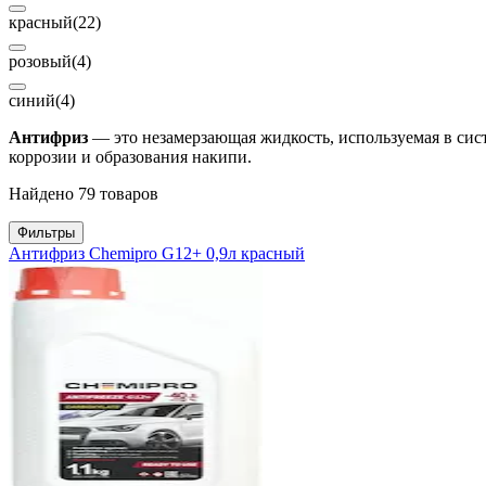
красный
(22)
розовый
(4)
синий
(4)
Антифриз
— это незамерзающая жидкость, используемая в сис
коррозии и образования накипи.
Найдено 79 товаров
Фильтры
Антифриз Chemipro G12+ 0,9л красный