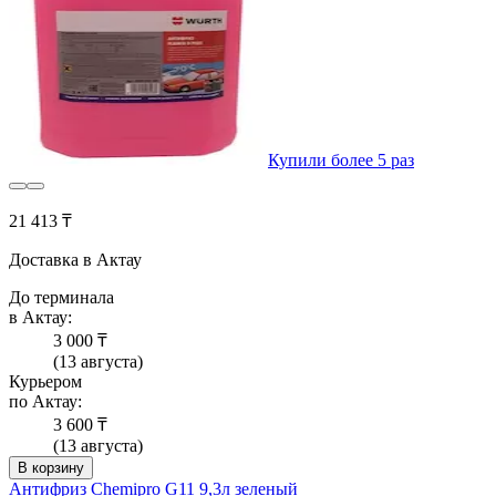
Купили более 5 раз
21 413 ₸
Доставка в Актау
До терминала
в Актау:
3 000 ₸
(13 августа)
Курьером
по Актау:
3 600 ₸
(13 августа)
В корзину
Антифриз Chemipro G11 9,3л зеленый