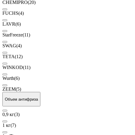
CHEMIPRO
(20)
FUCHS
(4)
LAVR
(6)
StarFreeze
(11)
SWAG
(4)
TETA
(12)
WINKOD
(11)
Wurth
(6)
ZEEM
(5)
Объем антифриза
0,9 кг
(3)
1 кг
(7)