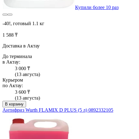
Купили более 10 раз
-40!, готовый 1.1 кг
1 588 ₸
Доставка в Актау
До терминала
в Актау:
3 000 ₸
(13 августа)
Курьером
по Актау:
3 600 ₸
(13 августа)
В корзину
Антифриз Wurth FLAMIX D PLUS (5 л) 0892332105