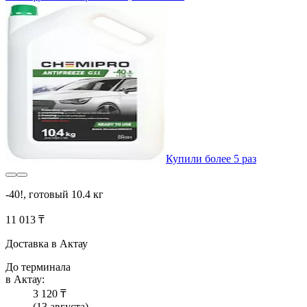
Купили более 5 раз
-40!, готовый 10.4 кг
11 013 ₸
Доставка в Актау
До терминала
в Актау:
3 120 ₸
(13 августа)