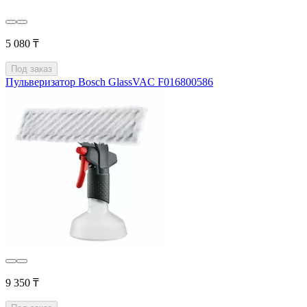
5 080 ₸
Под заказ
Пульверизатор Bosch GlassVAC F016800586
9 350 ₸