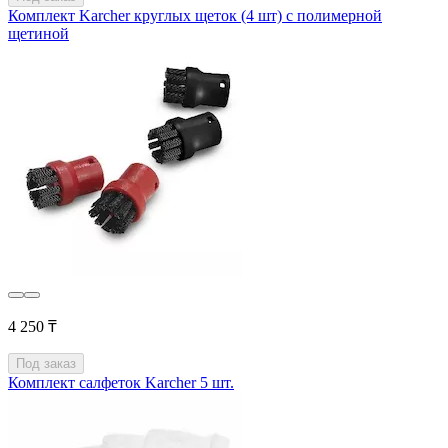
Комплект Karcher круглых щеток (4 шт) с полимерной
щетиной
4 250 ₸
Под заказ
Комплект салфеток Karcher 5 шт.