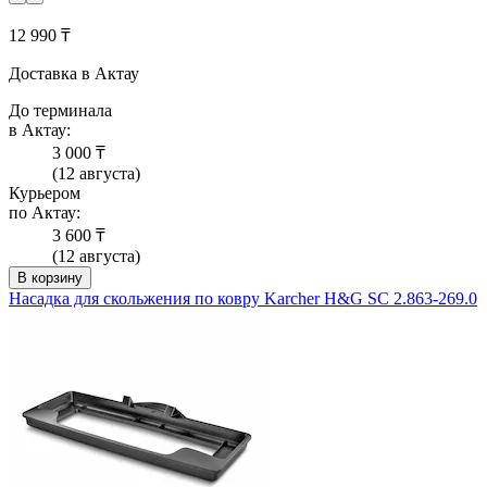
12 990 ₸
Доставка в Актау
До терминала
в Актау:
3 000 ₸
(12 августа)
Курьером
по Актау:
3 600 ₸
(12 августа)
В корзину
Насадка для скольжения по ковру Karcher H&G SC 2.863-269.0