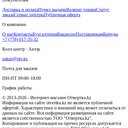
Доставка и оплата
Пункт выдачи
Возврат товара
Статус
заказа
Сервис центры
Публичная оферта
О компании
О нас
Контакты
Бухгалтерия
Вакансии
Поставщикам
Бренды
+7 (778) 017-35-32
Колл-центр · Актау
zakaz@otv.kz
Почта для заказов
ПН-ПТ 09:00–18:00
График работы
© 2013-2026 - Интернет-магазин Отвертка.kz
Информация на сайте otvertka.kz не является публичной
офертой. Характеристики и внешний вид может отличаться от
данных на сайте. Вся информация размещенная на сайте
является собственностью ТОО "Отвертка.kz".
Копирование и публикация на прочих ресурсах допускается