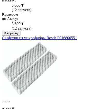
в Актау:
3 000 ₸
(12 августа)
Курьером
по Актау:
3 600 ₸
(12 августа)
В корзину
Салфетки из микрофибры Bosch F016800551