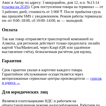
Авис в Актау
по адресу: 3 микрорайон, дом 12, н.п. №13-14
(
ссылка на 2GIS
)
. Срок поступления товара на терминал — от
3 рабочих дней, стоимость от 3 000 ₸. После прибытия груза
мы пришлём SMS с уведомлением. Режим работы терминала:
пн–пт 9:00–18:00, сб 10:00–14:00, вс — выходной.
Оплата
Так как товар отправляется транспортной компанией из
Алматы, для регионов действует только предоплата: онлайн
картой Visa/Mastercard, через Kaspi (QR или удалённое
выставление счёта), безналичным расчётом для юрлиц.
Гарантия
Срок гарантии указан в карточке каждого товара.
Гарантийное обслуживание осуществляется через
авторизованные сервисные центры производителя —
список
и адреса →
Для юридических лиц
Являемся плательщиками НДС и работаем на
общеустановленном режиме налогообложения. Работаем по