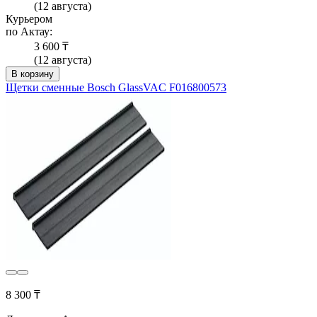
(12 августа)
Курьером
по Актау:
3 600 ₸
(12 августа)
В корзину
Щетки сменные Bosch GlassVAC F016800573
8 300 ₸