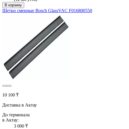
В корзину
Щетки сменные Bosch GlassVAC F016800550
10 100 ₸
Доставка в Актау
До терминала
в Актау:
3 000 ₸