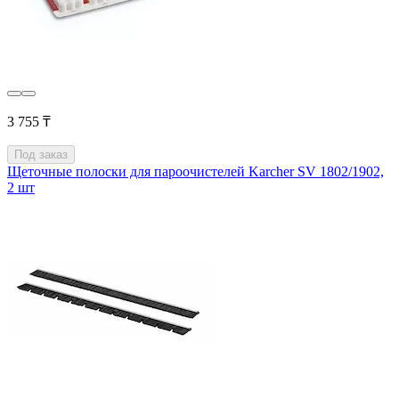
3 755 ₸
Под заказ
Щеточные полоски для пароочистелей Karcher SV 1802/1902,
2 шт