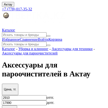
Актау
+7 (778) 017-35-32
Каталог
Избранное
Сравнение
Войти
Корзина
Каталог
-
Уборка и клининг
-
Аксессуары для техники
-
Аксессуары для пароочистителей
Аксессуары для
пароочистителей в Актау
Цена, тг.
от
тг.
до
тг.