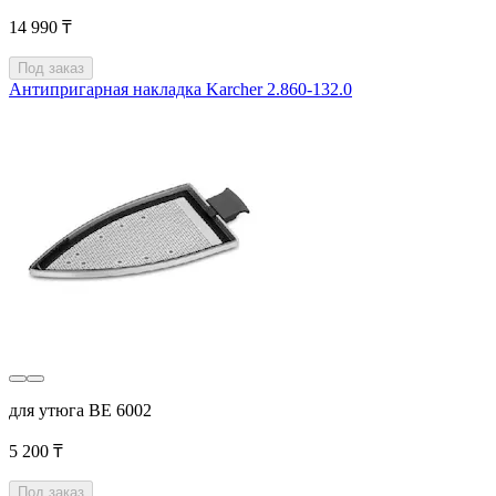
14 990 ₸
Под заказ
Антипригарная накладка Karcher 2.860-132.0
для утюга BE 6002
5 200 ₸
Под заказ