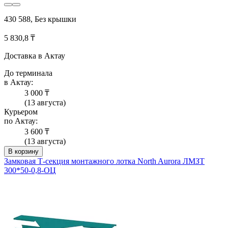
430 588, Без крышки
5 830,8 ₸
Доставка в Актау
До терминала
в Актау:
3 000 ₸
(13 августа)
Курьером
по Актау:
3 600 ₸
(13 августа)
В корзину
Замковая Т-секция монтажного лотка North Aurora ЛМЗТ
300*50-0,8-ОЦ