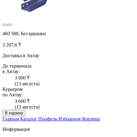
460 588, Без крышки
3 207,6 ₸
Доставка в Актау
До терминала
в Актау:
3 000 ₸
(13 августа)
Курьером
по Актау:
3 600 ₸
(13 августа)
В корзину
Главная
Каталог
Профиль
Избранное
Корзина
Информация