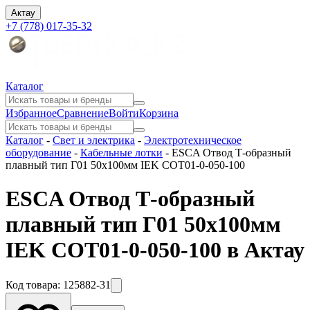
Актау
+7 (778) 017-35-32
Каталог
Избранное
Сравнение
Войти
Корзина
Каталог
-
Свет и электрика
-
Электротехническое
оборудование
-
Кабельные лотки
-
ESCA Отвод Т-образный
плавный тип Г01 50х100мм IEK COT01-0-050-100
ESCA Отвод Т-образный
плавный тип Г01 50х100мм
IEK COT01-0-050-100 в Актау
Код товара:
125882-31