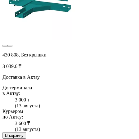
430 808, Без крышки
3 039,6 ₸
Доставка в Актау
До терминала
в Актау:
3 000 ₸
(13 августа)
Курьером
по Актау:
3 600 ₸
(13 августа)
В корзину