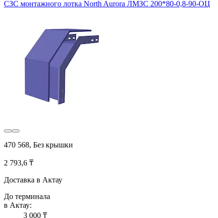
СЗС монтажного лотка North Aurora ЛМЗС 200*80-0,8-90-ОЦ
470 568, Без крышки
2 793,6 ₸
Доставка в Актау
До терминала
в Актау:
3 000 ₸