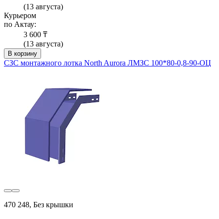
(13 августа)
Курьером
по Актау:
3 600 ₸
(13 августа)
В корзину
СЗС монтажного лотка North Aurora ЛМЗС 100*80-0,8-90-ОЦ
470 248, Без крышки