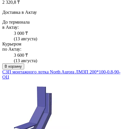
2 320,8 ₸
Доставка в Актау
До терминала
в Актау:
3 000 ₸
(13 августа)
Курьером
по Актау:
3 600 ₸
(13 августа)
В корзину
СЗП монтажного лотка North Aurora ЛМЗП 200*100-0.8-90-
ОЦ