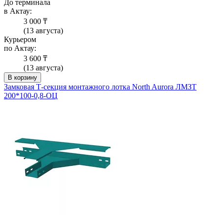
До терминала
в Актау:
3 000 ₸
(13 августа)
Курьером
по Актау:
3 600 ₸
(13 августа)
В корзину
Замковая Т-секция монтажного лотка North Aurora ЛМЗТ
200*100-0,8-ОЦ