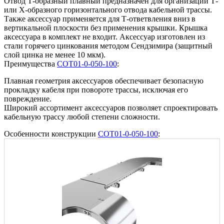
Отвод Т-образный плавный предназначен для организации Т-
или Х-образного горизонтального отвода кабельной трассы.
Также аксессуар применяется для Т-ответвления вниз в
вертикальной плоскости без применения крышки. Крышка
аксессуара в комплект не входит. Аксессуар изготовлен из
стали горячего цинкования методом Сендзимира (защитный
слой цинка не менее 10 мкм).
Преимущества
COT01-0-050-100
:
Плавная геометрия аксессуаров обеспечивает безопасную
прокладку кабеля при повороте трассы, исключая его
повреждение.
Широкий ассортимент аксессуаров позволяет спроектировать
кабельную трассу любой степени сложности.
Особенности конструкции
COT01-0-050-100
: