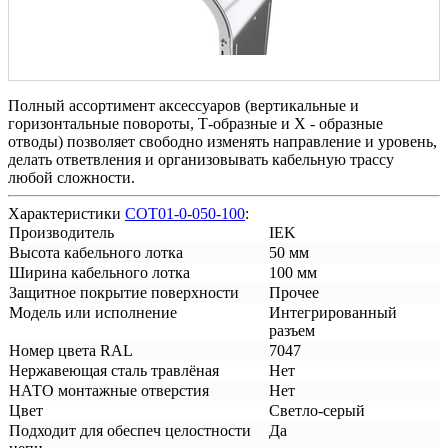
Полный ассортимент аксессуаров (вертикальные и
горизонтальные повороты, Т-образные и Х - образные
отводы) позволяет свободно изменять направление и уровень,
делать ответвления и организовывать кабельную трассу
любой сложности.
Характеристики
COT01-0-050-100
:
Производитель
IEK
Высота кабельного лотка
50 мм
Ширина кабельного лотка
100 мм
Защитное покрытие поверхности
Прочее
Модель или исполнение
Интегрированный
разъем
Номер цвета RAL
7047
Нержавеющая сталь травлёная
Нет
НАТО монтажные отверстия
Нет
Цвет
Светло-серый
Подходит для обеспеч целостности
Да