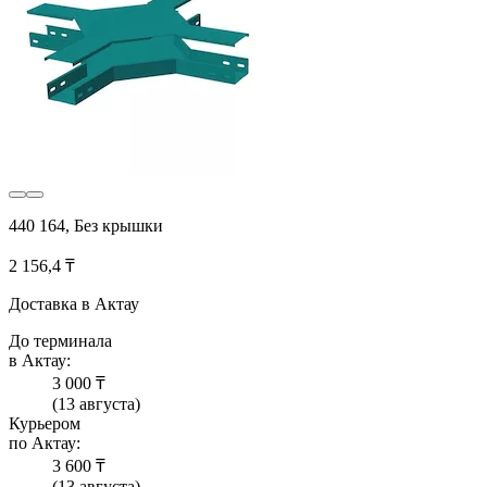
440 164, Без крышки
2 156,4 ₸
Доставка в Актау
До терминала
в Актау:
3 000 ₸
(13 августа)
Курьером
по Актау:
3 600 ₸
(13 августа)