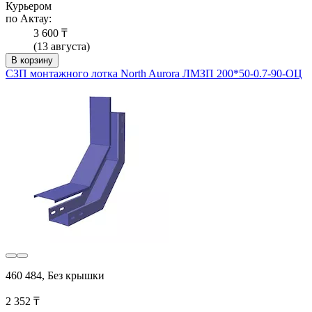
Курьером
по Актау:
3 600 ₸
(13 августа)
В корзину
СЗП монтажного лотка North Aurora ЛМЗП 200*50-0.7-90-ОЦ
460 484, Без крышки
2 352 ₸