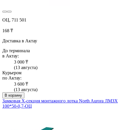
ОЦ, 711 501
168 ₸
Доставка в Актау
До терминала
в Актау:
3 000 ₸
(13 августа)
Курьером
по Актау:
3 600 ₸
(13 августа)
В корзину
Замковая Х-секция монтажного лотка North Aurora ЛМЗХ
100*50-0,7-ОЦ